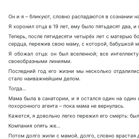
Он и я – бликуют, словно распадаются в сознании 
Я хоронил отца в 19 лет, ему было пятьдесят два,
Теперь, после пятидесяти четырёх лет с матерью бо
сердца, пережив свою маму, с которой, бабушкой м
Я обожал отца: он был вселенной; все интеллект
своеобразными линиями.
Последний год его жизни мы несколько отдалилис
стало наиважнейшим делом.
Тогда…
Мама была в санатории, и я остался один на один 
похоронного агента – пока мама не вернулась.
Кажется, я довольно легко пережил его смерть: бы
Компания опять же…
Потом долго жили с мамой, долго, словно врастая д