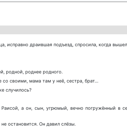
ца, исправно драившая подъезд, спросила, когда вышел
й, родной, роднее родного.
ге со своими, мама там у неё, сестра, брат…
же случилось?
Раисой, а он, сын, угрюмый, вечно погружённый в с
 не остановится. Он давил слёзы.