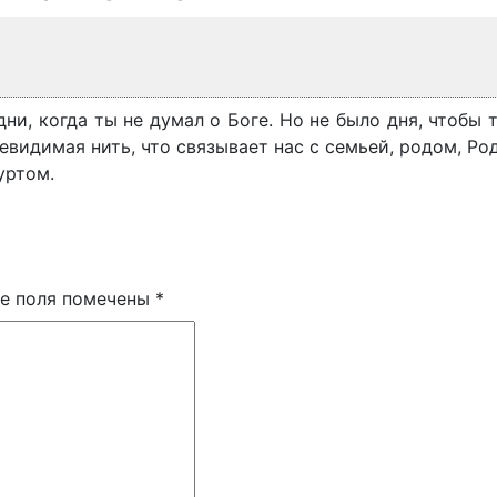
ни, когда ты не думал о Боге. Но не было дня, чтобы 
невидимая нить, что связывает нас с семьей, родом, Ро
уртом.
е поля помечены
*