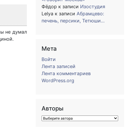
Фёдор
к записи
Изостудия
Lelya
к записи
Абрамцево:
печень, персики, Тетюши…
ты не думал
диной.
Мета
Войти
Лента записей
Лента комментариев
WordPress.org
Авторы