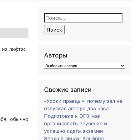
Найти:
 из лифта:
Авторы
Свежие записи
«Уроки правды»: почему зал не
отпускал автора два часа
Подготовка к ОГЭ: как
ебя, обычно
организовать обучение и
успешно сдать экзамен
Эпоха в лицах: Альфред