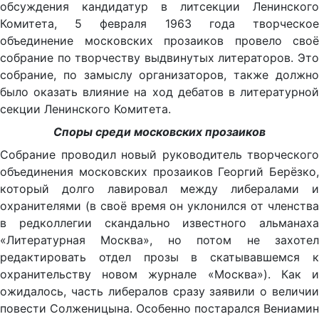
обсуждения кандидатур в литсекции Ленинского
Комитета, 5 февраля 1963 года творческое
объединение московских прозаиков провело своё
собрание по творчеству выдвинутых литераторов. Это
собрание, по замыслу организаторов, также должно
было оказать влияние на ход дебатов в литературной
секции Ленинского Комитета.
Споры среди московских прозаиков
Собрание проводил новый руководитель творческого
объединения московских прозаиков Георгий Берёзко,
который долго лавировал между либералами и
охранителями (в своё время он уклонился от членства
в редколлегии скандально известного альманаха
«Литературная Москва», но потом не захотел
редактировать отдел прозы в скатывавшемся к
охранительству новом журнале «Москва»). Как и
ожидалось, часть либералов сразу заявили о величии
повести Солженицына. Особенно постарался Вениамин