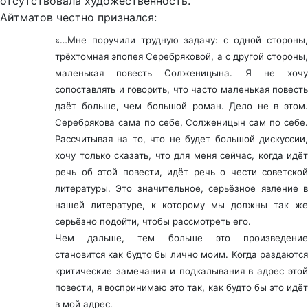
отсутствовала художественность.
Айтматов честно признался:
«…Мне поручили трудную задачу: с одной стороны,
трёхтомная эпопея Серебряковой, а с другой стороны,
маленькая повесть Солженицына. Я не хочу
сопоставлять и говорить, что часто маленькая повесть
даёт больше, чем большой роман. Дело не в этом.
Серебрякова сама по себе, Солженицын сам по себе.
Рассчитывая на то, что не будет большой дискуссии,
хочу только сказать, что для меня сейчас, когда идёт
речь об этой повести, идёт речь о чести советской
литературы. Это значительное, серьёзное явление в
нашей литературе, к которому мы должны так же
серьёзно подойти, чтобы рассмотреть его.
Чем дальше, тем больше это произведение
становится как будто бы лично моим. Когда раздаются
критические замечания и подкалывания в адрес этой
повести, я воспринимаю это так, как будто бы это идёт
в мой адрес.