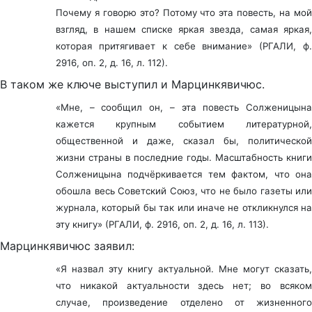
Почему я говорю это? Потому что эта повесть, на мой
взгляд, в нашем списке яркая звезда, самая яркая,
которая притягивает к себе внимание» (РГАЛИ, ф.
2916, оп. 2, д. 16, л. 112).
В таком же ключе выступил и Марцинкявичюс.
«Мне, – сообщил он, – эта повесть Солженицына
кажется крупным событием литературной,
общественной и даже, сказал бы, политической
жизни страны в последние годы. Масштабность книги
Солженицына подчёркивается тем фактом, что она
обошла весь Советский Союз, что не было газеты или
журнала, который бы так или иначе не откликнулся на
эту книгу» (РГАЛИ, ф. 2916, оп. 2, д. 16, л. 113).
Марцинкявичюс заявил:
«Я назвал эту книгу актуальной. Мне могут сказать,
что никакой актуальности здесь нет; во всяком
случае, произведение отделено от жизненного