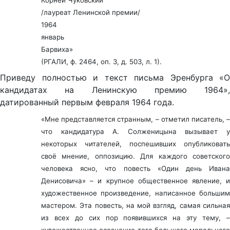
Корней Чуковский
/лауреат Ленинской премии/
1964
январь
Барвиха»
(РГАЛИ, ф. 2464, оп. 3, д. 503, л. 1).
Приведу полностью и текст письма Эренбурга «О
кандидатах на Ленинскую премию 1964»,
датированный первым февраля 1964 года.
«Мне представляется странным, – отметил писатель, –
что кандидатура А. Солженицына вызывает у
некоторых читателей, поспешивших опубликовать
своё мнение, оппозицию. Для каждого советского
человека ясно, что повесть «Один день Ивана
Денисовича» – и крупное общественное явление, и
художественное произведение, написанное большим
мастером. Эта повесть, на мой взгляд, самая сильная
из всех до сих пор появившихся на эту тему, –