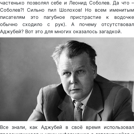
частенько позволял себе и Леонид Соболев. Да что –
Соболев?! Сильно пил Шолохов! Но всем именитым
писателям это пагубное пристрастие к водочке
обычно сходило с рук). А почему отсутствовал
Аджубей? Вот это для многих оказалось загадкой.
Все знали, как Аджубей в своё время использовал