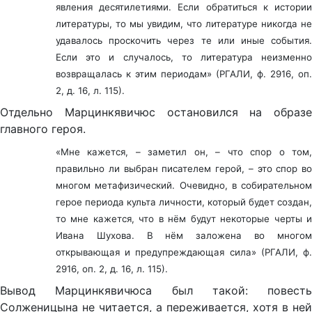
явления десятилетиями. Если обратиться к истории
литературы, то мы увидим, что литературе никогда не
удавалось проскочить через те или иные события.
Если это и случалось, то литература неизменно
возвращалась к этим периодам» (РГАЛИ, ф. 2916, оп.
2, д. 16, л. 115).
Отдельно Марцинкявичюс остановился на образе
главного героя.
«Мне кажется, – заметил он, – что спор о том,
правильно ли выбран писателем герой, – это спор во
многом метафизический. Очевидно, в собирательном
герое периода культа личности, который будет создан,
то мне кажется, что в нём будут некоторые черты и
Ивана Шухова. В нём заложена во многом
открывающая и предупреждающая сила» (РГАЛИ, ф.
2916, оп. 2, д. 16, л. 115).
Вывод Марцинкявичюса был такой: повесть
Солженицына не читается, а переживается, хотя в ней