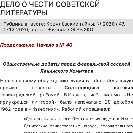
ДЕЛО О ЧЕСТИ СОВЕТСКОЙ
ЛИТЕРАТУРЫ
Рубрика в газете: Кремлёвские тайны, № 2020 / 47,
17.12.2020, автор: Вячеслав ОГРЫЗКО
Продолжение. Начало в № 46
Общественные дебаты перед февральской сессией
Ленинского Комитета
Начало новому обсуждению выдвинутой на Ленинскую
премию повести
Солженицына
положи
ленинградский рабочий В.Иванов, чьё письмо «Не
приукрашен ли герой» было напечатано 28 декабря
1962 года в «Известиях». Рабочий спрашивал:
«Должны ли мы также без сомнения видеть в Иване
Денисовиче олицетворение народа, положительного