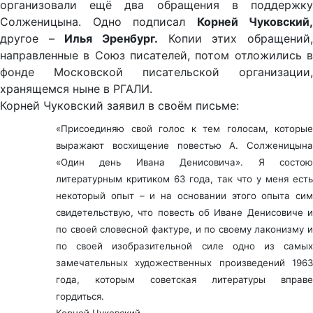
организовали ещё два обращения в поддержку
Солженицына. Одно подписал
Корней Чуковский,
другое –
Илья Эренбург.
Копии этих обращений
направленные в Союз писателей, потом отложились в
фонде Московской писательской организации,
хранящемся ныне в РГАЛИ.
Корней Чуковский заявил в своём письме:
«Присоединяю свой голос к тем голосам, которые
выражают восхищение повестью А. Солженицына
«Один день Ивана Денисовича». Я состою
литературным критиком 63 года, так что у меня есть
некоторый опыт – и на основании этого опыта сим
свидетельствую, что повесть об Иване Денисовиче и
по своей словесной фактуре, и по своему лаконизму и
по своей изобразительной силе одно из самых
замечательных художественных произведений 1963
года, которым советская литературы вправе
гордиться.