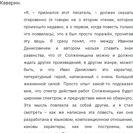
Каверин.
«Я, – признался этот писатель, – должен сказать
откровенно (я говорю не о втором чтении, которое
произошло недавно, а о первом, когда повесть только
что появилась), что я был просто поражён, прочитав
эту вещь. Я сразу понял, что между Иваном
Денисовичем и автором нельзя ставить знак
равенства, что от Солженицына можно и должно
ждать других произведений, в другом жанре, может
быть, и что Иван Денисович это характер,
литературный герой, написанный с очень большой
жизненной силой. Просто опыт какой-то подсказал
мне, что спектр действия работ Солженицына будет
широким спектром, и предчувствие меня не обмануло.
Эта мысль повлекла за собой другие, и я стал
смотреть – как же написана эта повесть, как она
разработана в языковом, композиционном отношении,
каковы характеры, как они построены, как