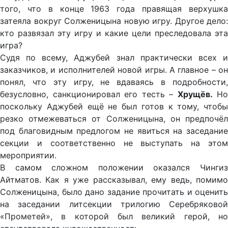
того, что в конце 1963 года правящая верхушка
затеяла вокруг Солженицына новую игру. Другое дело:
кто развязал эту игру и какие цели преследовала эта
игра?
Судя по всему, Аджубей знал практически всех и
заказчиков, и исполнителей новой игры. А главное – он
понял, что эту игру, не вдаваясь в подробности,
безусловно, санкционировал его тесть –
Хрущёв.
Но
поскольку Аджубей ещё не был готов к тому, чтобы
резко отмежеваться от Солженицына, он предпочёл
под благовидным предлогом не явиться на заседание
секции и соответственно не выступать на этом
мероприятии.
В самом сложном положении оказался Чингиз
Айтматов. Как я уже рассказывал, ему ведь, помимо
Солженицына, было дано задание прочитать и оценить
на заседании литсекции трилогию Серебряковой
«Прометей», в которой был великий герой, но