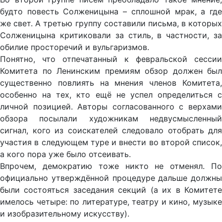
будто повесть Солженицына – сплошной мрак, а где
же свет. А третью группу составили письма, в которых
Солженицына критиковали за стиль, в частности, за
обилие просторечий и вульгаризмов.
Понятно, что отпечатанный к февральской сессии
Комитета по Ленинским премиям обзор должен был
существенно повлиять на мнения членов Комитета,
особенно на тех, кто ещё не успел определиться с
личной позицией. Авторы согласованного с верхами
обзора посылали художникам недвусмысленный
сигнал, кого из соискателей следовало отобрать для
участия в следующем туре и внести во второй список,
а кого пора уже было отсеивать.
Впрочем, демократию тоже никто не отменял. По
официально утверждённой процедуре дальше должны
были состояться заседания секций (а их в Комитете
имелось четыре: по литературе, театру и кино, музыке
и изобразительному искусству).