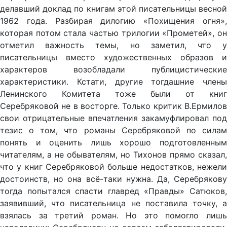
делавший доклад по книгам этой писательницы весной
1962 года. Разбирая дилогию «Похищения огня»,
которая потом стала частью трилогии «Прометей», он
отметил важность темы, но заметил, что у
писательницы вместо художественных образов и
характеров возобладали публицистические
характеристики. Кстати, другие тогдашние члены
Ленинского Комитета тоже были от книг
Серебряковой не в восторге. Только критик В.Ермилов
свои отрицательные впечатления закамуфлировал под
тезис о том, что романы Серебряковой по силам
понять и оценить лишь хорошо подготовленным
читателям, а не обывателям, но Тихонов прямо сказал,
что у книг Серебряковой больше недостатков, нежели
достоинств, но она всё-таки нужна. Да, Серебрякову
тогда попытался спасти главред «Правды» Сатюков,
заявивший, что писательница не поставила точку, а
взялась за третий роман. Но это помогло лишь