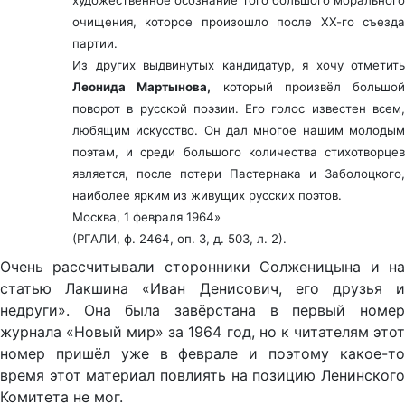
художественное осознание того большого морального
очищения, которое произошло после ХХ-го съезда
партии.
Из других выдвинутых кандидатур, я хочу отметить
Леонида Мартынова,
который произвёл большой
поворот в русской поэзии. Его голос известен всем,
любящим искусство. Он дал многое нашим молодым
поэтам, и среди большого количества стихотворцев
является, после потери Пастернака и Заболоцкого,
наиболее ярким из живущих русских поэтов.
Москва, 1 февраля 1964»
(РГАЛИ, ф. 2464, оп. 3, д. 503, л. 2).
Очень рассчитывали сторонники Солженицына и на
статью Лакшина «Иван Денисович, его друзья и
недруги». Она была завёрстана в первый номер
журнала «Новый мир» за 1964 год, но к читателям этот
номер пришёл уже в феврале и поэтому какое-то
время этот материал повлиять на позицию Ленинского
Комитета не мог.