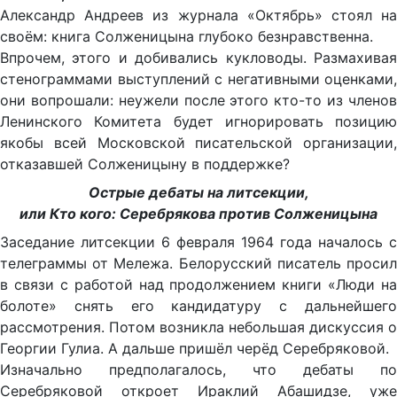
Александр Андреев из журнала «Октябрь» стоял на
своём: книга Солженицына глубоко безнравственна.
Впрочем, этого и добивались кукловоды. Размахивая
стенограммами выступлений с негативными оценками,
они вопрошали: неужели после этого кто-то из членов
Ленинского Комитета будет игнорировать позицию
якобы всей Московской писательской организации,
отказавшей Солженицыну в поддержке?
Острые дебаты на литсекции,
или Кто кого: Серебрякова против Солженицына
Заседание литсекции 6 февраля 1964 года началось с
телеграммы от Мележа. Белорусский писатель просил
в связи с работой над продолжением книги «Люди на
болоте» снять его кандидатуру с дальнейшего
рассмотрения. Потом возникла небольшая дискуссия о
Георгии Гулиа. А дальше пришёл черёд Серебряковой.
Изначально предполагалось, что дебаты по
Серебряковой откроет Ираклий Абашидзе, уже