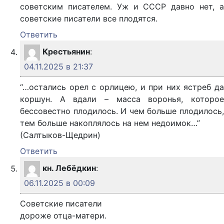
советским писателем. Уж и СССР давно нет, а
советские писатели все плодятся.
Ответить
Крестьянин
:
04.11.2025 в 21:37
“…остались орел с орлицею, и при них ястреб да
коршун. А вдали – масса воронья, которое
бессовестно плодилось. И чем больше плодилось,
тем больше накоплялось на нем недоимок…”
(Салтыков-Щедрин)
Ответить
кн. Лебёдкин
:
06.11.2025 в 00:09
Советские писатели
дороже отца-матери.