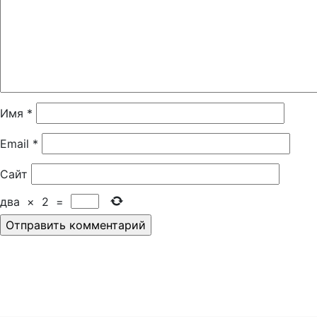
Имя
*
Email
*
Сайт
два
×
2
=