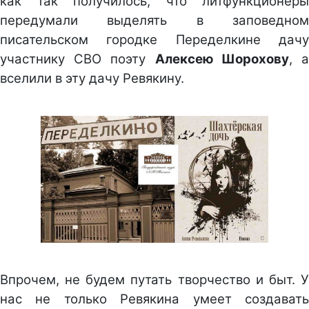
как так получилось, что литфункционеры
передумали выделять в заповедном
писательском городке Переделкине дачу
участнику СВО поэту
Алексею Шорохову
, 
вселили в эту дачу Ревякину.
Впрочем, не будем путать творчество и быт. У
нас не только Ревякина умеет создавать