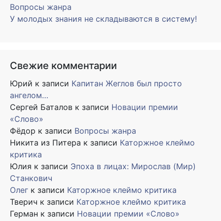
Вопросы жанра
У молодых знания не складываются в систему!
Свежие комментарии
Юрий
к записи
Капитан Жеглов был просто
ангелом…
Сергей Баталов
к записи
Новации премии
«Слово»
Фёдор
к записи
Вопросы жанра
Никита из Питера
к записи
Каторжное клеймо
критика
Юлия
к записи
Эпоха в лицах: Мирослав (Мир)
Станкович
Олег
к записи
Каторжное клеймо критика
Тверич
к записи
Каторжное клеймо критика
Герман
к записи
Новации премии «Слово»