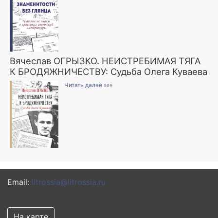
Вячеслав ОГРЫЗКО. НЕИСТРЕБИМАЯ ТЯГА
К БРОДЯЖНИЧЕСТВУ: Судьба Олега Куваева
Читать далее »»»
Email:
litrossia@litrossia.ru
На карте