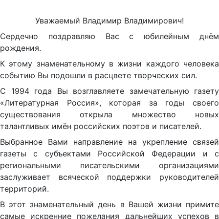
Уважаемый Владимир Владимирович!
Сердечно поздравляю Вас с юбилейным днём
рождения.
К этому знаменательному в жизни каждого человека
событию Вы подошли в расцвете творческих сил.
С 1994 года Вы возглавляете замечательную газету
«Литературная Россия», которая за годы своего
существования открыла множество новых
талантливых имён российских поэтов и писателей.
Выбранное Вами направление на укрепление связей
газеты с субъектами Российской Федерации и с
региональными писательскими организациями
заслуживает всяческой поддержки руководителей
территорий.
В этот знаменательный день в Вашей жизни примите
самые искренние пожелания дальнейших успехов в