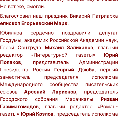
Но вот же, смогли.
Благословил наш праздник Викарий Патриарха
епископ Егорьевский Марк
.
Юбиляра сердечно поздравили депутат
Госдумы, академик Российской Академии наук,
Герой Соцтруда
Михаил Залиханов
, главный
редактор «Литературной газеты»
Юрий
Поляков
, представитель Администрации
Президента России
Георгий Дзюба
, первый
заместитель председателя исполкома
Международного сообщества писательских
союзов
Арсений Ларионов
, председател
Городского собрания Махачкалы
Ризван
Газимагомедов
, главный редактор «Роман-
газеты»
Юрий Козлов
, председатель исполкома