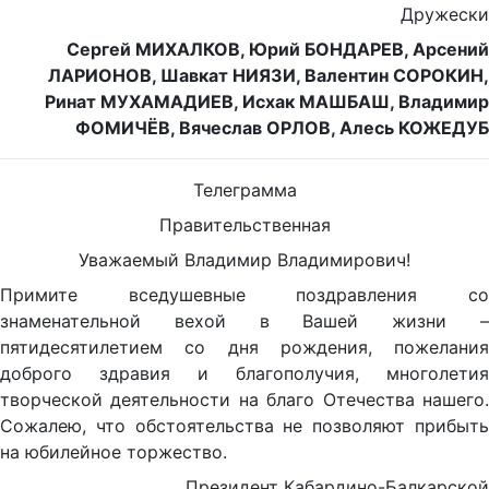
Дружески
Сергей МИХАЛКОВ, Юрий БОНДАРЕВ, Арсений
ЛАРИОНОВ, Шавкат НИЯЗИ, Валентин СОРОКИН,
Ринат МУХАМАДИЕВ, Исхак МАШБАШ, Владимир
ФОМИЧЁВ, Вячеслав ОРЛОВ, Алесь КОЖЕДУБ
Телеграмма
Правительственная
Уважаемый Владимир Владимирович!
Примите вседушевные поздравления со
знаменательной вехой в Вашей жизни –
пятидесятилетием со дня рождения, пожелания
доброго здравия и благополучия, многолетия
творческой деятельности на благо Отечества нашего.
Сожалею, что обстоятельства не позволяют прибыть
на юбилейное торжество.
Президент Кабардино-Балкарской