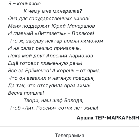
Я – коньячок!
К чему мне минералка?
Она для государственных чинов!
Меня поддержит Юрий Минералов
И главный «Литгазеты» – Поляков!
Что ж, закушу нектар армян лимоном
И на салат решаю приналечь,
Пока мой друг Арсений Ларионов
Ещё готовит пламенную речь!
Все за Ерёменко! А корень – от ярма,
Что он взвалил и натянул поводья,
Да так, что отступила враз зима!
Весна пришла!
Твори, наш шеф Володя,
Чтоб «Лит. Россия» сотни лет жила!
Аршак ТЕР-МАРКАРЬЯН
Телеграмма