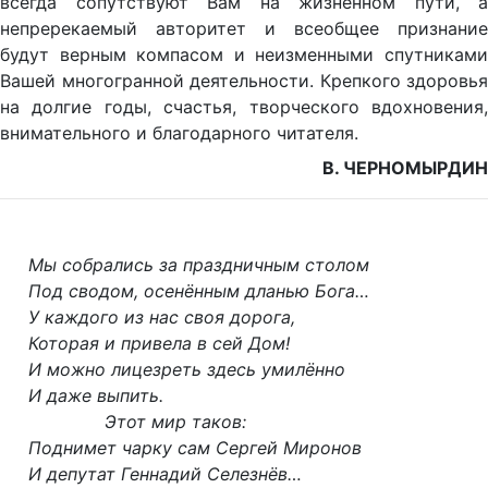
всегда сопутствуют Вам на жизненном пути, а
непререкаемый авторитет и всеобщее признание
будут верным компасом и неизменными спутниками
Вашей многогранной деятельности. Крепкого здоровья
на долгие годы, счастья, творческого вдохновения,
внимательного и благодарного читателя.
В. ЧЕРНОМЫРДИН
Мы собрались за праздничным столом
Под сводом, осенённым дланью Бога…
У каждого из нас своя дорога,
Которая и привела в сей Дом!
И можно лицезреть здесь умилённо
И даже выпить.
Этот мир таков:
Поднимет чарку сам Сергей Миронов
И депутат Геннадий Селезнёв…