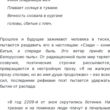
Плавает солнце в тумане.
Вечность сховала в кургане
головы, сбитые с плеч.
Прошлое и будущее зажимают человека в тиски,
пытаются раздавить его в настоящем: «
Сзади – кон
Батыя, а спереди быль. Это ветер принёс в
Белоруссию пыль
». От радиационной пыли мир теряет
созвучия, поэтические строчки рассыпаются,
превращаются в нестройную прозу. «
Я на жалкую
прозу сползаю, но во имя души продолжаю
» – изо все
сил, последними рифмами поэт пытается удержать
бытие от распада:
«В год 2209-й от зноя скрутились ботинки. На
тризнах и на поминках люди плачут в печальные