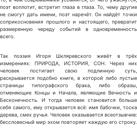
поэт воплотит, встретит глаза в глаза. То, чему другие
не смогут дать имени, поэт наречёт. Он найдёт точки
соприкосновения прошлого и настоящего, превратит
размеренную череду событий в одновременность
всего.
Так поэзия Игоря Шкляревского живёт в трёх
измерениях: ПРИРОДА, ИСТОРИЯ, СОН. Через них
человек постигает свою подлинную суть,
раскрывается подобно книге, в которой либо пустые
страницы типографского брака, либо образы,
отменяющие Концы и Начала, являющие Вечность и
Бесконечность. И тогда человек становится больше
себя самого, ему открывается всё: имя бабочки, тоска
дерева, смех ручья. Человек оказывается всеотзывчив:
бессловесный мир эхом повторяет каждую его строку.