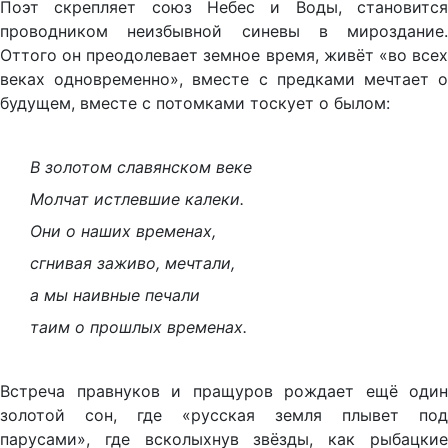
Поэт скрепляет союз Небес и Воды, становится
проводником неизбывной синевы в мироздание.
Оттого он преодолевает земное время, живёт «во всех
веках одновременно», вместе с предками мечтает о
будущем, вместе с потомками тоскует о былом:
В золотом славянском веке
Молчат истлевшие калеки.
Они о наших временах,
сгнивая заживо, мечтали,
а мы наивные печали
таим о прошлых временах.
Встреча правнуков и пращуров рождает ещё один
золотой сон, где «русская земля плывет под
парусами», где всколыхнув звёзды, как рыбацкие