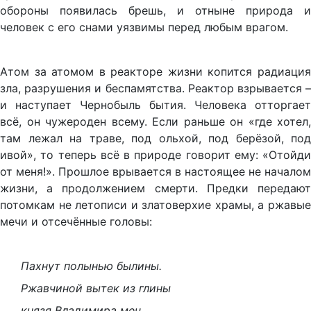
обороны появилась брешь, и отныне природа и
человек с его снами уязвимы перед любым врагом.
Атом за атомом в реакторе жизни копится радиация
зла, разрушения и беспамятства. Реактор взрывается –
и наступает Чернобыль бытия. Человека отторгает
всё, он чужероден всему. Если раньше он «где хотел,
там лежал на траве, под ольхой, под берёзой, под
ивой», то теперь всё в природе говорит ему: «Отойди
от меня!». Прошлое врывается в настоящее не началом
жизни, а продолжением смерти. Предки передают
потомкам не летописи и златоверхие храмы, а ржавые
мечи и отсечённые головы:
Пахнут полынью былины.
Ржавчиной вытек из глины
князя Владимира меч.