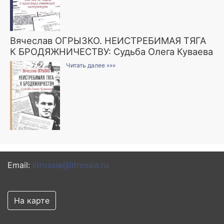
Вячеслав ОГРЫЗКО. НЕИСТРЕБИМАЯ ТЯГА
К БРОДЯЖНИЧЕСТВУ: Судьба Олега Куваева
Читать далее »»»
Email:
litrossia@litrossia.ru
На карте