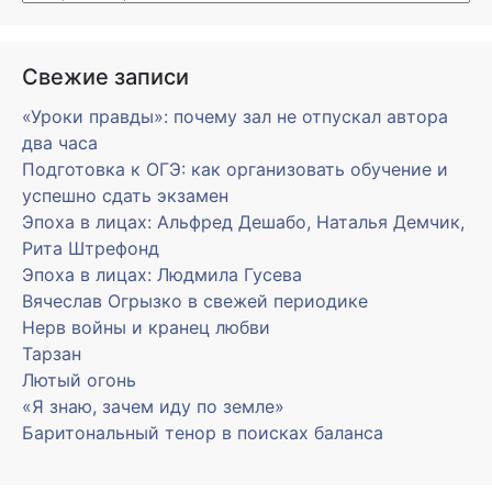
Свежие записи
«Уроки правды»: почему зал не отпускал автора
два часа
Подготовка к ОГЭ: как организовать обучение и
успешно сдать экзамен
Эпоха в лицах: Альфред Дешабо, Наталья Демчик,
Рита Штрефонд
Эпоха в лицах: Людмила Гусева
Вячеслав Огрызко в свежей периодике
Нерв войны и кранец любви
Тарзан
Лютый огонь
«Я знаю, зачем иду по земле»
Баритональный тенор в поисках баланса