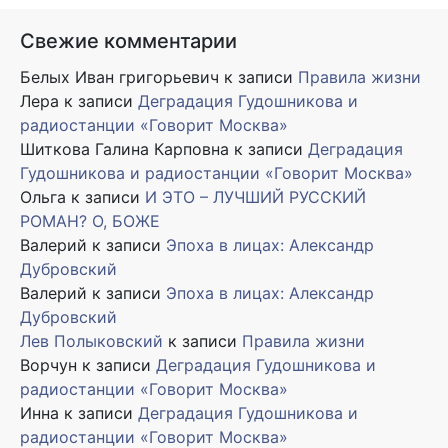
Свежие комментарии
Белых Иван григорьевич
к записи
Правила жизни
Лера
к записи
Деградация Гудошникова и
радиостанции «Говорит Москва»
Шиткова Галина Карповна
к записи
Деградация
Гудошникова и радиостанции «Говорит Москва»
Ольга
к записи
И ЭТО – ЛУЧШИЙ РУССКИЙ
РОМАН? О, БОЖЕ
Валерий
к записи
Эпоха в лицах: Александр
Дубровский
Валерий
к записи
Эпоха в лицах: Александр
Дубровский
Лев Полыковский
к записи
Правила жизни
Ворчун
к записи
Деградация Гудошникова и
радиостанции «Говорит Москва»
Инна
к записи
Деградация Гудошникова и
радиостанции «Говорит Москва»