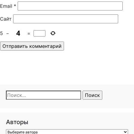
Email
*
Сайт
5
−
=
Найти:
Авторы