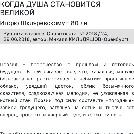
КОГДА ДУША СТАНОВИТСЯ
ВЕЛИКОЙ
Игорю Шкляревскому – 80 лет
Рубрика в газете: Слово поэта, № 2018 / 24,
29.06.2018, автор: Михаил КИЛЬДЯШОВ (Оренбург)
Поэзия – пророчество о прошлом и летопись
будущего. В ней оживает всё, что, казалось, минуло
безвозвратно, растворилось в небытии: проплывшее
облако, увядший цветок, облик безымянного
сказителя, сладкозвучная мелодия, не уловленная в
нотный стан. Поэзии под силу составить «погодные»
записи грядущего, заглянув на сотни и тысячи лет
вперед, прозреть и «чёрный год», и «золотой век».
То, в чём современники усомнятся, от чего ужаснутся,