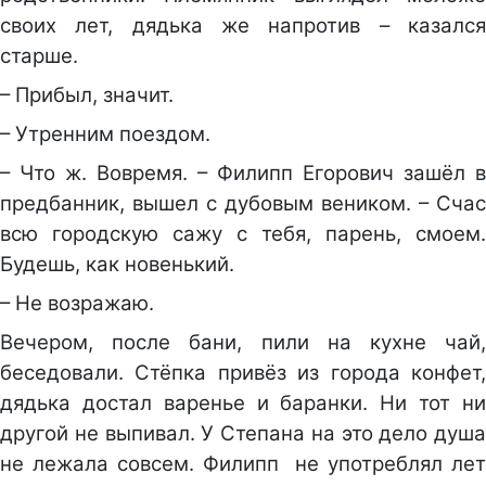
своих лет, дядька же напротив – казался
старше.
– Прибыл, значит.
– Утренним поездом.
– Что ж. Вовремя. – Филипп Егорович зашёл в
предбанник, вышел с дубовым веником. – Счас
всю городскую сажу с тебя, парень, смоем.
Будешь, как новенький.
– Не возражаю.
Вечером, после бани, пили на кухне чай,
беседовали. Стёпка привёз из города конфет,
дядька достал варенье и баранки. Ни тот ни
другой не выпивал. У Степана на это дело душа
не лежала совсем. Филипп не употреблял лет