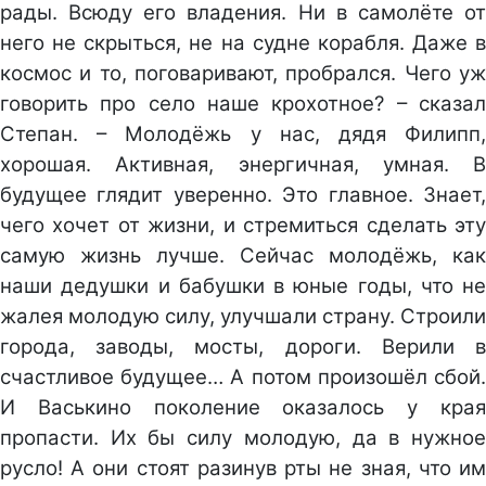
рады. Всюду его владения. Ни в самолёте от
него не скрыться, не на судне корабля. Даже в
космос и то, поговаривают, пробрался. Чего уж
говорить про село наше крохотное? – сказал
Степан. – Молодёжь у нас, дядя Филипп,
хорошая. Активная, энергичная, умная. В
будущее глядит уверенно. Это главное. Знает,
чего хочет от жизни, и стремиться сделать эту
самую жизнь лучше. Сейчас молодёжь, как
наши дедушки и бабушки в юные годы, что не
жалея молодую силу, улучшали страну. Строили
города, заводы, мосты, дороги. Верили в
счастливое будущее… А потом произошёл сбой.
И Васькино поколение оказалось у края
пропасти. Их бы силу молодую, да в нужное
русло! А они стоят разинув рты не зная, что им