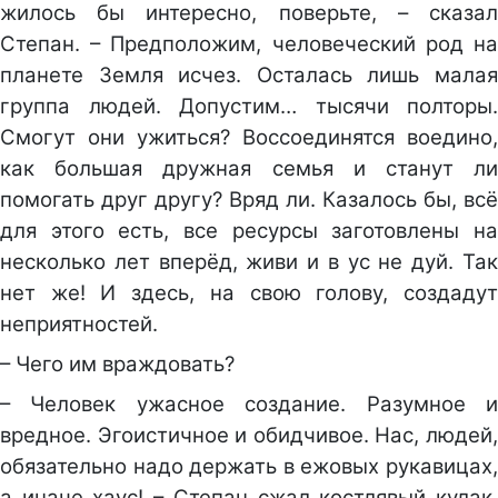
жилось бы интересно, поверьте, – сказал
Степан. – Предположим, человеческий род на
планете Земля исчез. Осталась лишь малая
группа людей. Допустим… тысячи полторы.
Смогут они ужиться? Воссоединятся воедино,
как большая дружная семья и станут ли
помогать друг другу? Вряд ли. Казалось бы, всё
для этого есть, все ресурсы заготовлены на
несколько лет вперёд, живи и в ус не дуй. Так
нет же! И здесь, на свою голову, создадут
неприятностей.
– Чего им враждовать?
– Человек ужасное создание. Разумное и
вредное. Эгоистичное и обидчивое. Нас, людей,
обязательно надо держать в ежовых рукавицах,
а иначе хаус! – Степан сжал костлявый кулак,