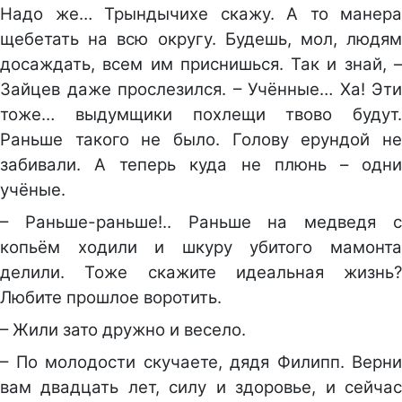
Надо же… Трындычихе скажу. А то манера
щебетать на всю округу. Будешь, мол, людям
досаждать, всем им приснишься. Так и знай, –
Зайцев даже прослезился. – Учённые… Ха! Эти
тоже… выдумщики похлещи твово будут.
Раньше такого не было. Голову ерундой не
забивали. А теперь куда не плюнь – одни
учёные.
– Раньше-раньше!.. Раньше на медведя с
копьём ходили и шкуру убитого мамонта
делили. Тоже скажите идеальная жизнь?
Любите прошлое воротить.
– Жили зато дружно и весело.
– По молодости скучаете, дядя Филипп. Верни
вам двадцать лет, силу и здоровье, и сейчас