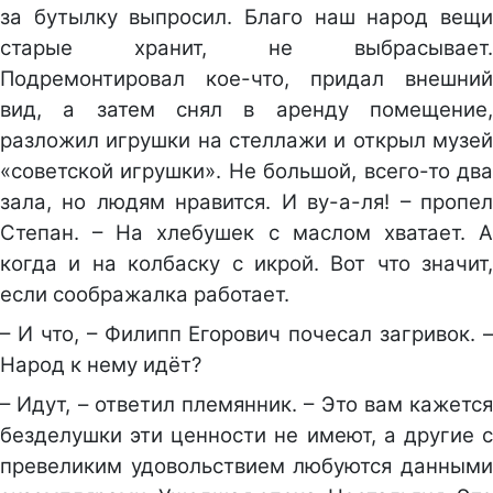
за бутылку выпросил. Благо наш народ вещи
старые хранит, не выбрасывает.
Подремонтировал кое-что, придал внешний
вид, а затем снял в аренду помещение,
разложил игрушки на стеллажи и открыл музей
«советской игрушки». Не большой, всего-то два
зала, но людям нравится. И ву-а-ля! – пропел
Степан. – На хлебушек с маслом хватает. А
когда и на колбаску с икрой. Вот что значит,
если соображалка работает.
– И что, – Филипп Егорович почесал загривок. –
Народ к нему идёт?
– Идут, – ответил племянник. – Это вам кажется
безделушки эти ценности не имеют, а другие с
превеликим удовольствием любуются данными