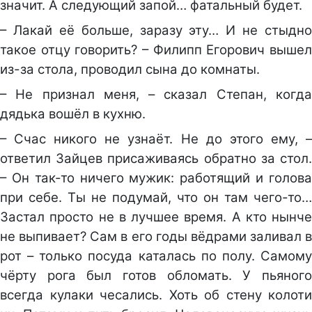
значит. А следующий запой… фатальный будет.
– Лакай её больше, заразу эту… И не стыдно
такое отцу говорить? – Филипп Егорович вышел
из-за стола, проводил сына до комнаты.
– Не признал меня, – сказал Степан, когда
дядька вошёл в кухню.
– Счас никого не узнаёт. Не до этого ему, –
ответил Зайцев присаживаясь обратно за стол.
– Он так-то ничего мужик: работящий и голова
при себе. Ты не подумай, что он там чего-то…
Застал просто не в лучшее время. А кто нынче
не выпивает? Сам в его годы вёдрами заливал в
рот – только посуда каталась по полу. Самому
чёрту рога был готов обломать. У пьяного
всегда кулаки чесались. Хоть об стену колоти