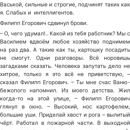
Васькой, сильные и строгие, подчинят таких как
я. Слабых и интеллигентов.
Филипп Егорович сдвинул брови.
– О, чего удумал!.. Какой из тебя работник? Мы с
Василием вдвоём любое хозяйство поднимем
на раз два. А такие как ты, картошку посадить
не смогут. Одни разговоры. Всё норовишь
загадками сказать. Человека запутать дело не
хитрое, только я это всё не приветствую, –
сказал Филипп Егорович. – Ты мне счас Ваню-
бежопого напомнил. Из моего детства. Жил
когда-то на этой улице, – Филипп Егорович
глянул в окно. – Высокий, нос картофелем,
большие уши. Приделай хвост и рога – вылитый
чёрт. Работал в пожарной части. В выходной