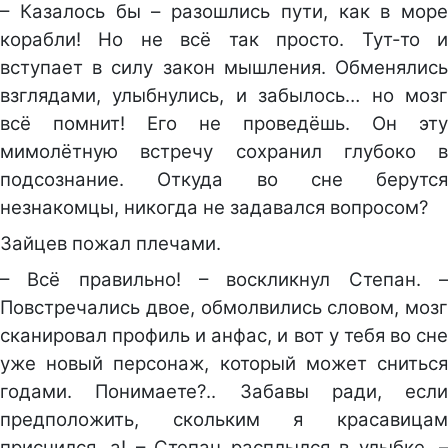
– Казалось бы – разошлись пути, как в море
корабли! Но не всё так просто. Тут-то и
вступает в силу закон мышления. Обменялись
взглядами, улыбнулись, и забылось… но мозг
всё помнит! Его не проведёшь. Он эту
мимолётную встречу сохранил глубоко в
подсознание. Откуда во сне берутся
незнакомцы, никогда не задавался вопросом?
Зайцев пожал плечами.
– Всё правильно! – воскликнул Степан. –
Повстречались двое, обмолвились словом, мозг
сканировал профиль и анфас, и вот у тебя во сне
уже новый персонаж, который может сниться
годами. Понимаете?.. Забавы ради, если
предположить, скольким я красавицам
приснился, а! – Степан расплылся в улыбке. –