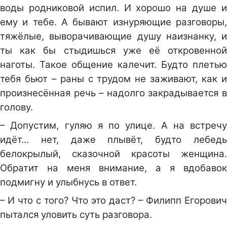
воды родниковой испил. И хорошо на душе и
ему и тебе. А бывают изнуряющие разговоры,
тяжёлые, выворачивающие душу наизнанку, и
ты как бы стыдишься уже её откровенной
наготы. Такое общение калечит. Будто плетью
тебя бьют – раны с трудом не заживают, как и
произнесённая речь – надолго закрадывается в
голову.
– Допустим, гуляю я по улице. А на встречу
идёт… нет, даже плывёт, будто лебедь
белокрылый, сказочной красоты женщина.
Обратит на меня внимание, а я вдобавок
подмигну и улыбнусь в ответ.
– И что с того? Что это даст? – Филипп Егорович
пытался уловить суть разговора.