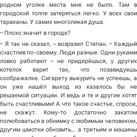
родном уголке места мне не было. Там в
городской толпе затеряться легко. У всех свои
тараканы. У самих многоликая душа.
– Плохо значит в городе?
– Я так не сказал, – возразил Степан. – Каждый
счастлив по-своему. Люди разные. Одни руками
ловко работают – не придерёшься, у других
котелок варит так, что позавидуешь
соображалке. Сигарету выкурить не успеешь, а
он уже нашёл выход из казалось бы не
решаемой ситуации. И ведь и те и другие хотят
быть счастливыми! А что такое счастье, спроси,
не скажут. Кому-то достаточно закатом
полюбоваться в обнимку с любимым человеком,
другим шмотки обновить… а третьим и машины