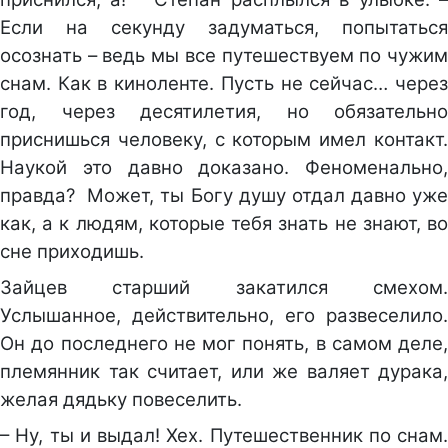
Если на секунду задуматься, попытаться
осознать – ведь мы все путешествуем по чужим
снам. Как в киноленте. Пусть не сейчас… через
год, через десятилетия, но обязательно
приснишься человеку, с которым имел контакт.
Наукой это давно доказано. Феноменально,
правда? Может, ты Богу душу отдал давно уже
как, а к людям, которые тебя знать не знают, во
сне приходишь.
Зайцев старший закатился смехом.
Услышанное, действительно, его развеселило.
Он до последнего не мог понять, в самом деле,
племянник так считает, или же валяет дурака,
желая дядьку повеселить.
– Ну, ты и выдал! Хех. Путешественник по снам.