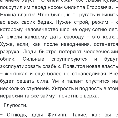
покрутил им перед носом Филиппа Егоровича. –
Нужна власть! Чтоб было, кого ругать и винить
во всех своих бедах. Нужен строй, режим – к
которому человечество шло не одну сотню лет.
А ежели каждому дать свободу – это крах…
Хуже, если, как после наводнения, останется
разруха. Люди быстро потеряют человеческий
облик. Сильные сгруппируются и будут
эксплуатировать слабых. Появится новая власть
– жестокая и ещё более не справедливая. Всё
будет решать сила. Ум и талант спустится на
несколько ступеней. Хитрость и подлость в этой
иерархии также займут почётные верха.
– Глупости.
– Отнюдь, дядя Филипп. Такие, как вы с