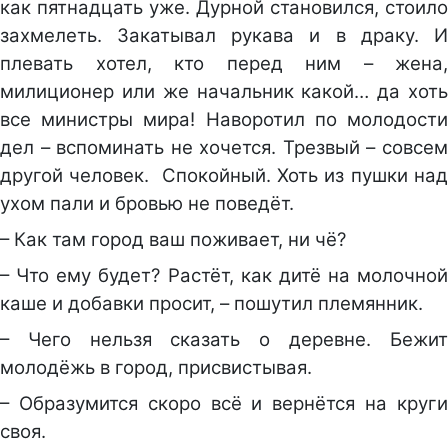
как пятнадцать уже. Дурной становился, стоило
захмелеть. Закатывал рукава и в драку. И
плевать хотел, кто перед ним – жена,
милиционер или же начальник какой… да хоть
все министры мира! Наворотил по молодости
дел – вспоминать не хочется. Трезвый – совсем
другой человек. Спокойный. Хоть из пушки над
ухом пали и бровью не поведёт.
– Как там город ваш поживает, ни чё?
– Что ему будет? Растёт, как дитё на молочной
каше и добавки просит, – пошутил племянник.
– Чего нельзя сказать о деревне. Бежит
молодёжь в город, присвистывая.
– Образумится скоро всё и вернётся на круги
своя.