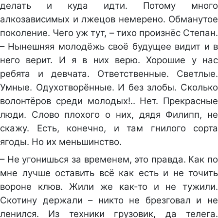
делать и куда идти. Потому много
алкозависимых и лжецов немерено. Обманутое
поколение. Чего уж тут, – тихо произнёс Степан.
– Нынешняя молодёжь своё будущее видит и в
него верит. И я в них верю. Хорошие у нас
ребята и девчата. Ответственные. Светлые.
Умные. Одухотворённые. И без злобы. Сколько
волонтёров среди молодых!.. Нет. Прекрасные
люди. Слово плохого о них, дядя Филипп, не
скажу. Есть, конечно, и там гнилого сорта
ягоды. Но их меньшинство.
– Не угонишься за временем, это правда. Как по
мне лучше оставить всё как есть и не точить
вороне клюв. Жили же как-то и не тужили.
Скотину держали – никто не брезговал и не
ленился. Из техники грузовик, да телега.