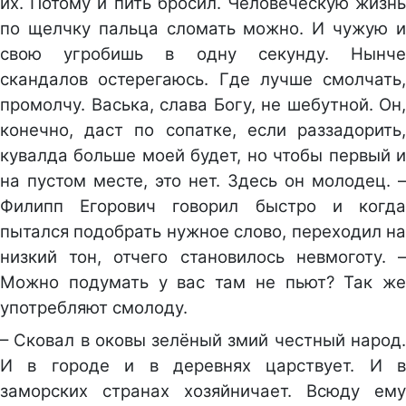
их. Потому и пить бросил. Человеческую жизнь
по щелчку пальца сломать можно. И чужую и
свою угробишь в одну секунду. Нынче
скандалов остерегаюсь. Где лучше смолчать,
промолчу. Васька, слава Богу, не шебутной. Он,
конечно, даст по сопатке, если раззадорить,
кувалда больше моей будет, но чтобы первый и
на пустом месте, это нет. Здесь он молодец. –
Филипп Егорович говорил быстро и когда
пытался подобрать нужное слово, переходил на
низкий тон, отчего становилось невмоготу. –
Можно подумать у вас там не пьют? Так же
употребляют смолоду.
– Сковал в оковы зелёный змий честный народ.
И в городе и в деревнях царствует. И в
заморских странах хозяйничает. Всюду ему