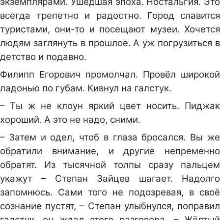
экземплярами. Ушедшая эпоха. Ностальгия. Это
всегда трепетно и радостно. Город славится
туристами, они-то и посещают музеи. Хочется
людям заглянуть в прошлое. А уж погрузиться в
детство и подавно.
Филипп Егорович промолчал. Провёл широкой
ладонью по губам. Кивнул на галстук.
– Ты ж не клоун яркий цвет носить. Пиджак
хороший. А это не надо, сними.
– Затем и одел, чтоб в глаза бросался. Вы же
обратили внимание, и другие непременно
обратят. Из тысячной толпы сразу пальцем
укажут – Степан Зайцев шагает. Надолго
запомнюсь. Сами того не подозревая, в своё
сознание пустят, – Степан улыбнулся, поправил
галстук, он ждал этого разговора. – Жёлтый