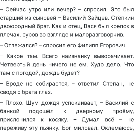
– Сейчас утро или вечер? – спросил. Это был
старший из сыновей – Василий Зайцев. Стёпкин
двоюродный брат. Как и отец, Вася был крепок в
плечах, суров во взгляде и малоразговорчив.
– Отлежался? – спросил его Филипп Егорович.
– Какое там. Всего наизнанку выворачивает.
Четвертый день ничего не ем. Худо дело. Что
там с погодой, дождь будет?
– Вроде не собирается, – ответил Степан, не
сводя с брата глаз.
– Плохо. Шум дождя успокаивает, – Василий с
банкой подошёл к дверному проёму,
прислонился к косяку. – Думал всё – не
переживу эту пьянку. Бог миловал. Оклемаюсь,