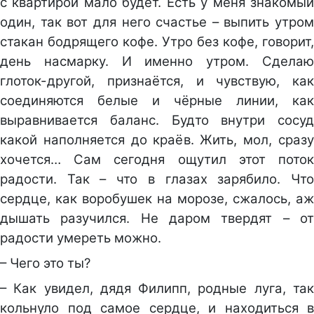
с квартирой мало будет. Есть у меня знакомый
один, так вот для него счастье – выпить утром
стакан бодрящего кофе. Утро без кофе, говорит,
день насмарку. И именно утром. Сделаю
глоток-другой, признаётся, и чувствую, как
соединяются белые и чёрные линии, как
выравнивается баланс. Будто внутри сосуд
какой наполняется до краёв. Жить, мол, сразу
хочется… Сам сегодня ощутил этот поток
радости. Так – что в глазах зарябило. Что
сердце, как воробушек на морозе, сжалось, аж
дышать разучился. Не даром твердят – от
радости умереть можно.
– Чего это ты?
– Как увидел, дядя Филипп, родные луга, так
кольнуло под самое сердце, и находиться в