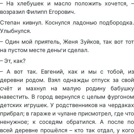
– На хлебушек и масло положить хочется, –
возразил Филипп Егорович.
Степан кивнул. Коснулся ладонью подбородка.
Улыбнулся.
– Один мой приятель, Женя Зуйков, так вот тот
на пустом месте деньги сделал.
– Эт, как?
– А вот так. Евгений, как и мы с тобой, из
деревни родом. Взял однажды отпуск за свой
счёт и махнул на малую родину бабушку
навестить. В город вернулся с целым фургоном
детских игрушек. У родственников на чердаках
прибрал; в гараже и чулане присмотрел, где что
ненужное; к соседям обратился. А после по
всей деревне прошёлся – кто так отдал, у кого