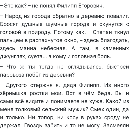
– Это как? – не понял Филипп Егорович.
– Народ из города обратно в деревню повалит.
Бросят душные шумные города и окунутся с
головой в природу. Потому как, – Степан ткнул
пальцем в распахнутое окно, – здесь благодать,
здесь манна небесная. А там, в каменных
джунглях, суета… а кому и головная боль.
– Что ж ты тогда не оглядываясь, быстрей
паровоза побёг из деревни?
– Другого стержня я, дядя Филипп. Из иного
зёрнышка ростки мои. Вот в чём беда. Вы и
сами всё видите и понимаете не хуже. Какой из
меня толковый сельский мужик? Смех один, да
и только. Ни топор, ни косу в руках сроду не
держал. Гвоздь забить и то не могу. Засмеяли