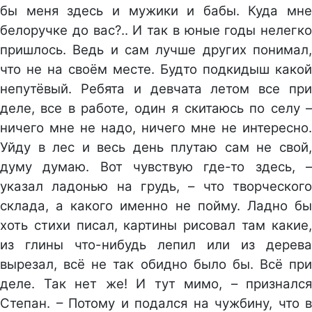
бы меня здесь и мужики и бабы. Куда мне
белоручке до вас?.. И так в юные годы нелегко
пришлось. Ведь и сам лучше других понимал,
что не на своём месте. Будто подкидыш какой
непутёвый. Ребята и девчата летом все при
деле, все в работе, один я скитаюсь по селу –
ничего мне не надо, ничего мне не интересно.
Уйду в лес и весь день плутаю сам не свой,
думу думаю. Вот чувствую где-то здесь, –
указал ладонью на грудь, – что творческого
склада, а какого именно не пойму. Ладно бы
хоть стихи писал, картины рисовал там какие,
из глины что-нибудь лепил или из дерева
вырезал, всё не так обидно было бы. Всё при
деле. Так нет же! И тут мимо, – признался
Степан. – Потому и подался на чужбину, что в