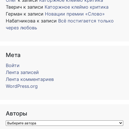
Олег
к записи
Каторжное клеймо критика
Тверич
к записи
Каторжное клеймо критика
Герман
к записи
Новации премии «Слово»
Набатникова
к записи
Всё постигается только
через любовь
Мета
Войти
Лента записей
Лента комментариев
WordPress.org
Авторы