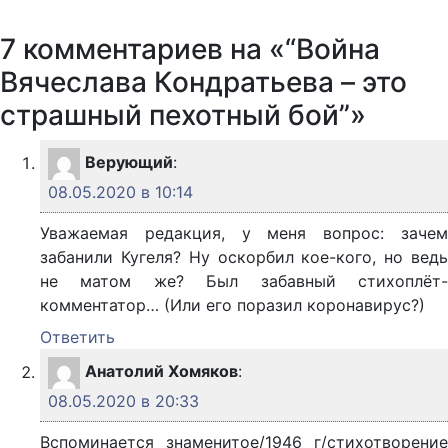
7 комментариев на «“Война
Вячеслава Кондратьева – это
страшный пехотный бой”»
Верующий
:
08.05.2020 в 10:14
Уважаемая редакция, у меня вопрос: зачем
забанили Кугеля? Ну оскорбил кое-кого, но ведь
не матом же? Был забавный стихоплёт-
комментатор… (Или его поразил коронавирус?)
Ответить
Анатолий Хомяков
:
08.05.2020 в 20:33
Вспоминается знаменитое/1946 г/стихотворение