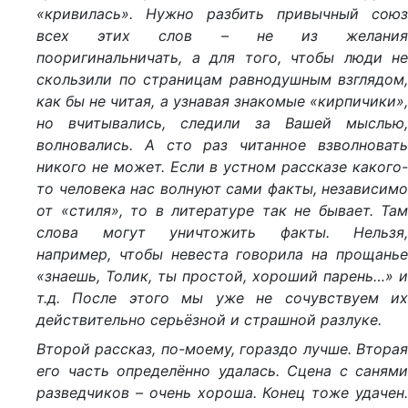
«кривилась». Нужно разбить привычный союз
всех этих слов – не из желания
пооригинальничать, а для того, чтобы люди не
скользили по страницам равнодушным взглядом,
как бы не читая, а узнавая знакомые «кирпичики»,
но вчитывались, следили за Вашей мыслью,
волновались. А сто раз читанное взволновать
никого не может. Если в устном рассказе какого-
то человека нас волнуют сами факты, независимо
от «стиля», то в литературе так не бывает. Там
слова могут уничтожить факты. Нельзя,
например, чтобы невеста говорила на прощанье
«знаешь, Толик, ты простой, хороший парень…» и
т.д. После этого мы уже не сочувствуем их
действительно серьёзной и страшной разлуке.
Второй рассказ, по-моему, гораздо лучше. Вторая
его часть определённо удалась. Сцена с санями
разведчиков – очень хороша. Конец тоже удачен.