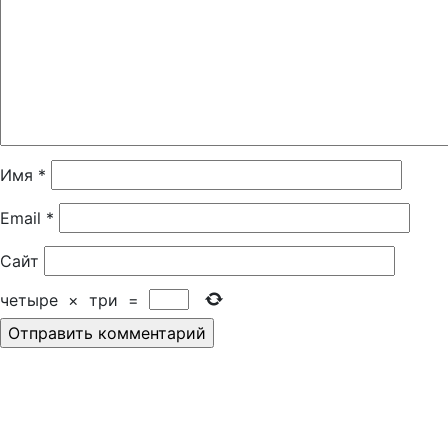
Имя
*
Email
*
Сайт
четыре
×
три
=