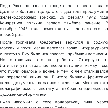
Подо Ржев он попал в конце сорок первого года с
Дальнего Востока, где до этого два года прослужил в
железнодорожных войсках. 29 февраля 1942 года
Кондратьев получил первое тяжёлое ранение. В
октябре 1943 года немецкая пуля догнала его во
второй раз.
После госпиталя Кондратьев вернулся в родную
Москву и почти месяц вертелся возле Литературного
института. Ему было что показать приёмной комиссии.
Но остановила его не робость. Отвернуло от
Литинститута страшное несоответствие между тем,
что публиковалось о войне, и тем, с чем сталкивался
на передовой лично он. В итоге бывший фронтовик
подал документы на заочное отделение Московского
полиграфического института, выбрав специальность
художника-оформителя.
Ржев напомнил о себе Кондратьеву лишь через
полтора десятилетия после Победы.