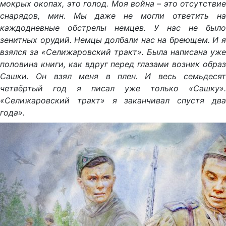
мокрых окопах, это голод. Моя война – это отсутствие
снарядов, мин. Мы даже не могли ответить на
каждодневные обстрелы немцев. У нас не было
зенитных орудий. Немцы долбали нас на бреющем. И я
взялся за «Селижаровский тракт». Была написана уже
половина книги, как вдруг перед глазами возник образ
Сашки. Он взял меня в плен. И весь семьдесят
четвёртый год я писал уже только «Сашку».
«Селижаровский тракт» я заканчивал спустя два
года».