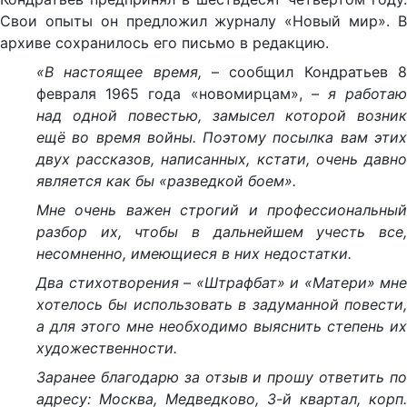
Свои опыты он предложил журналу «Новый мир». В
архиве сохранилось его письмо в редакцию.
«В настоящее время,
– сообщил Кондратьев 
февраля 1965 года «новомирцам», –
я работа
над одной повестью, замысел которой возник
ещё во время войны. Поэтому посылка вам этих
двух рассказов, написанных, кстати, очень давно
является как бы «разведкой боем».
Мне очень важен строгий и профессиональный
разбор их, чтобы в дальнейшем учесть все,
несомненно, имеющиеся в них недостатки.
Два стихотворения – «Штрафбат» и «Матери» мне
хотелось бы использовать в задуманной повести,
а для этого мне необходимо выяснить степень их
художественности.
Заранее благодарю за отзыв и прошу ответить по
адресу: Москва, Медведково, 3-й квартал, корп.