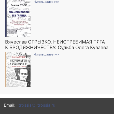
Читать далее »»»
Вячеслав ОГРЫЗКО. НЕИСТРЕБИМАЯ ТЯГА
К БРОДЯЖНИЧЕСТВУ: Судьба Олега Куваева
Читать далее »»»
Email:
litrossia@litrossia.ru