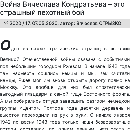
Война Вячеслава Кондратьева – это
страшный пехотный бой
№ 2020 / 17, 07.05.2020, автор: Вячеслав ОГРЫЗКО
О
дна из самых трагических страниц в истории
Великой Отечественной войны связана с событиями
под небольшим городком Ржевом. В начале 1942 года
там насмерть сошлись немцы и мы. Как считали
немцы, Ржев мог им вновь открыть дорогу прямо на
Москву. Это вообще для них был стратегически
выгодный плацдарм в самой гуще Восточного фронта.
А мы собирались оттуда завершить разгром немецкой
группы «Центр». Полтора года десятки деревень и
высоток переходили из рук в руки. С начала января
1942 по весну 1943 года только наши безвозвратные
потери составили, по одним данным, четыреста с