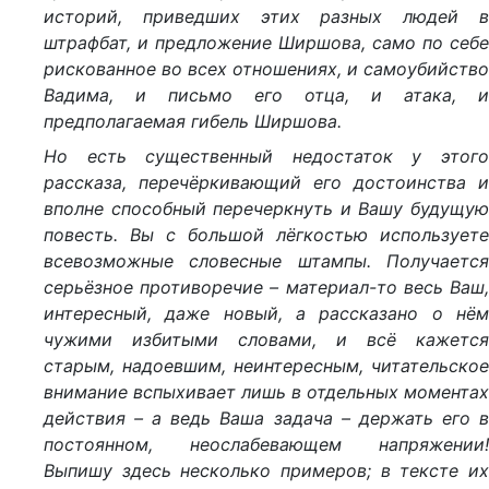
историй, приведших этих разных людей в
штрафбат, и предложение Ширшова, само по себе
рискованное во всех отношениях, и самоубийство
Вадима, и письмо его отца, и атака, и
предполагаемая гибель Ширшова.
Но есть существенный недостаток у этого
рассказа, перечёркивающий его достоинства и
вполне способный перечеркнуть и Вашу будущую
повесть. Вы с большой лёгкостью используете
всевозможные словесные штампы. Получается
серьёзное противоречие – материал-то весь Ваш,
интересный, даже новый, а рассказано о нём
чужими избитыми словами, и всё кажется
старым, надоевшим, неинтересным, читательское
внимание вспыхивает лишь в отдельных моментах
действия – а ведь Ваша задача – держать его в
постоянном, неослабевающем напряжении!
Выпишу здесь несколько примеров; в тексте их