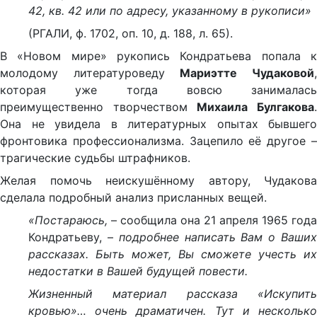
42, кв. 42 или по адресу, указанному в рукописи»
(РГАЛИ, ф. 1702, оп. 10, д. 188, л. 65).
В «Новом мире» рукопись Кондратьева попала к
молодому литературоведу
Мариэтте Чудаковой
которая уже тогда вовсю занималась
преимущественно творчеством
Михаила Булгакова
Она не увидела в литературных опытах бывшего
фронтовика профессионализма. Зацепило её другое –
трагические судьбы штрафников.
Желая помочь неискушённому автору, Чудакова
сделала подробный анализ присланных вещей.
«Постараюсь,
– сообщила она 21 апреля 1965 года
Кондратьеву, –
подробнее написать Вам о Ваши
рассказах. Быть может, Вы сможете учесть их
недостатки в Вашей будущей повести.
Жизненный материал рассказа «Искупить
кровью»… очень драматичен. Тут и несколько