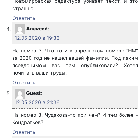
Новомировская редактура убивает текст, и это
страшно!
Ответить
Алексей
:
12.05.2020 в 19:33
На номер 3. Что-то и в апрельском номере “НМ”
за 2020 год не нашел вашей фамилии. Под каким
псевдонимом вас там опубликовали? Хотел
почитать ваши труды.
Ответить
Guest
:
12.05.2020 в 21:36
На номер 3. Чудакова-то при чем? И тем более –
Кондратьев?
Ответить