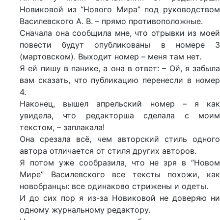
Новиковой из “Нового Мира” под руководством
Василевского А. В. – прямо противоположные.
Сначала она сообщила мне, что отрывки из моей
повести будут опубликованы в номере 3
(мартовском). Выходит номер – меня там нет.
Я ей пишу в панике, а она в ответ: – Ой, я забыла
вам сказать, что публикацию перенесли в номер
4.
Наконец, вышел апрельский номер – я как
увидела, что редакторша сделала с моим
текстом, – заплакала!
Она срезала всё, чем авторский стиль одного
автора отличается от стиля других авторов.
Я потом уже сообразила, что не зря в “Новом
Мире” Василевского все тексты похожи, как
новобранцы: все одинаково стрижены и одеты.
И до сих пор я из-за Новиковой не доверяю ни
одному журнальному редактору.