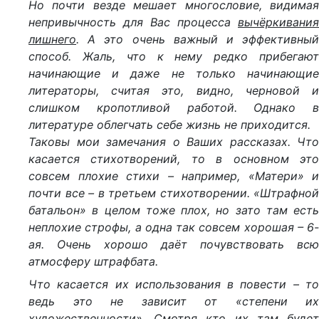
Но почти везде мешает многословие, видимая
непривычность для Вас процесса
вычёркивания
лишнего
. А это очень важный и эффективный
способ. Жаль, что к нему редко прибегают
начинающие и даже не только начинающие
литераторы, считая это, видно, черновой и
слишком кропотливой работой. Однако в
литературе облегчать себе жизнь не приходится.
Таковы мои замечания о Ваших рассказах. Что
касается стихотворений, то в основном это
совсем плохие стихи – например, «Матери» и
почти все – в третьем стихотворении. «Штрафной
батальон» в целом тоже плох, но зато там есть
неплохие строфы, а одна так совсем хорошая – 6-
ая. Очень хорошо даёт почувствовать всю
атмосферу штрафбата.
Что касается их использования в повести – то
ведь это не зависит от «степени их
художественности». Смотря кто их там будет