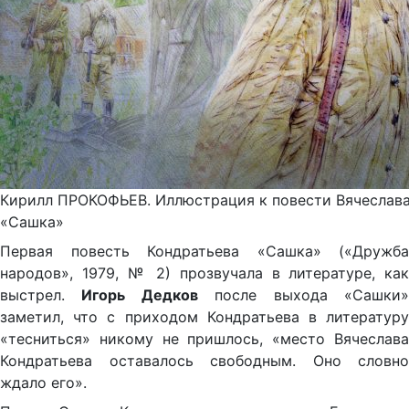
Кирилл ПРОКОФЬЕВ. Иллюстрация к повести Вячеслава
«Сашка»
Первая повесть Кондратьева «Сашка» («Дружба
народов», 1979, № 2) прозвучала в литературе, как
выстрел.
Игорь Дедков
после выхода «Сашки
заметил, что с приходом Кондратьева в литературу
«тесниться» никому не пришлось, «место Вячеслава
Кондратьева оставалось свободным. Оно словно
ждало его».