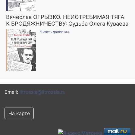
Вячеслав ОГРЫЗКО. НЕИСТРЕБИМАЯ ТЯГА
К БРОДЯЖНИЧЕСТВУ: Судьба Олега Куваева
Читать далее »»»
Email:
litrossia@litrossia.ru
На карте