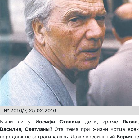
№ 2016/7, 25.02.2016
Были ли у
Иосифа Сталина
дети, кроме
Якова
Василия, Светланы?
Эта тема при жизни «отца все
народов» не затрагивалась. Даже всесильный
Берия
не