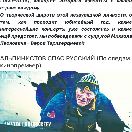
(1931–1996), мелодии которого известны в нашей
стране каждому.
О творческой широте этой незаурядной личности, о
том, как проходит юбилейный год, какие
интереснейшие концерты уже состоялись и какие
ещё предстоят, мы побеседовали с супругой Микаэла
Леоновича – Верой Таривердиевой.
АЛЬПИНИСТОВ СПАС РУССКИЙ (По следам
кинопремьер)