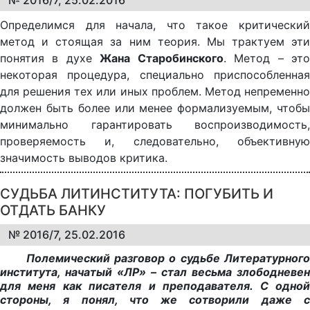
№ 2016/7, 25.02.2016
Определимся для начала, что такое критический
метод и стоящая за ним теория. Мы трактуем эти
понятия в духе
Жана Старобинского
. Метод – эт
некоторая процедура, специально приспособленная
для решения тех или иных проблем. Метод непременно
должен быть более или менее формализуемым, чтобы
минимально гарантировать воспроизводимость,
проверяемость и, следовательно, объективную
значимость выводов критика.
СУДЬБА ЛИТИНСТИТУТА: ПОГУБИТЬ И
ОТДАТЬ БАНКУ
№ 2016/7, 25.02.2016
Полемический разговор о судьбе Литературного
института, начатый «ЛР» – стал весьма злободневен
для меня как писателя и преподавателя. С одной
стороны, я понял, что же сотворили даже с