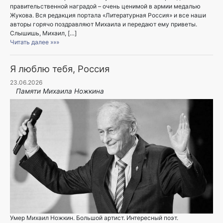
правительственной наградой – очень ценимой в армии медалью
Жукова. Вся редакция портала «Литературная Россия» и все наши
авторы горячо поздравляют Михаила и передают ему приветы.
Слышишь, Михаил, […]
Читать далее »»»
Я люблю тебя, Россия
23.06.2026
Памяти Михаила Ножкина
Умер Михаил Ножкин. Большой артист. Интересный поэт.