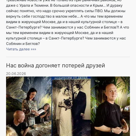
даже с Урала и Тюмени. В большой опасности и Крым... И дураку
сейчас понятно, что надо срочно укреплять силы ПВО. Мы должны
вернуть себе господство в малом небе... А что мы тем временем
видим в жирующей Москве, да и в нашей культурной столице – в
Санкт-Петербурге? Чем занимаются у нас Собянин и Беглов?! А что
мы тем временем видим в жирующей Москве, да и в нашей
культурной столице – в Санкт-Петербурге? Чем занимаются у нас
Собянин и Беглов?
Читать далее »»»
Нас война догоняет потерей друзей
20.06.2026