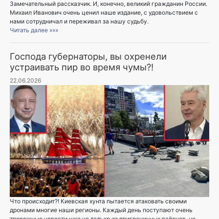
Замечательный рассказчик. И, конечно, великий гражданин России.
Михаил Иванович очень ценил наше издание, с удовольствием с
нами сотрудничал и переживал за нашу судьбу.
Читать далее »»»
Господа губернаторы, вы охренели
устраивать пир во время чумы?!
22.06.2026
Что происходит?! Киевская хунта пытается атаковать своими
дронами многие наши регионы. Каждый день поступают очень
тревожные новости уже не только из приграничных районов, но