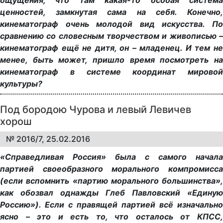
ощущения, что там какая-то особая система
ценностей, замкнутая сама на себя. Конечно,
кинематограф очень молодой вид искусства. По
сравнению со словесным творчеством и живописью –
кинематограф ещё не дитя, он – младенец. И тем не
менее, быть может, пришло время посмотреть на
кинематограф в системе координат мировой
культуры?
Под бородою Чурова и левый Левичев
хорош
№ 2016/7, 25.02.2016
«Справедливая Россия» была с самого начала
партией своеобразного морального компромисса
(если вспомнить «партию морального большинства»,
как обозвал однажды
Глеб Павловский
«Единую
Россию»). Если с правящей партией всё изначально
ясно – это и есть то, что осталось от КПСС,