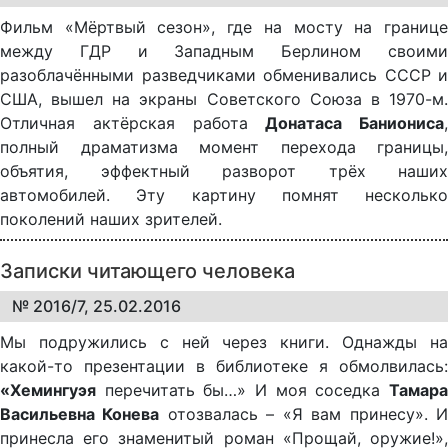
Фильм «Мёртвый сезон», где на мосту на границе
между ГДР и Западным Берлином своими
разоблачёнными разведчиками обменивались СССР и
США, вышел на экраны Советского Союза в 1970-м.
Отличная актёрская работа
Донатаса Баниониса
,
полный драматизма момент перехода границы,
объятия, эффектный разворот трёх наших
автомобилей. Эту картину помнят несколько
поколений наших зрителей.
Записки читающего человека
№ 2016/7, 25.02.2016
Мы подружились с ней через книги. Однажды на
какой-то презентации в библиотеке я обмолвилась:
«Хемингуэя
перечитать бы…» И моя соседка
Тамара
Васильевна Конева
отозвалась – «Я вам принесу». 
принесла его знаменитый роман «Прощай, оружие!»,