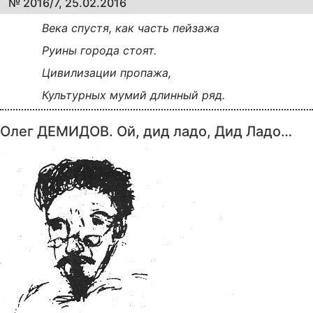
№ 2016/7, 25.02.2016
Века спустя, как часть пейзажа
Руины города стоят.
Цивилизации пропажа,
Культурных мумий длинный ряд.
Олег ДЕМИДОВ. Ой, дид ладо, Дид Ладо…