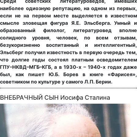
Среди советских литературоведов, имевших
наиболее одиозную репутацию, на одном из первых,
если не на первом месте выделяется в известном
смысле зловещая фигура Я.Е. Эльсберга. Умный и
образованный филолог, литературовед вполне
солидного уровня, человек, по всем отзывам,
безукоризненно воспитанный и интеллигентный,
Эльсберг получил известность в первую очередь тем,
что долгие годы состоял платным осведомителем
ГПУ–НКВД–МГБ–КГБ, а в 1930-х – 1940-х годах даже
был, как пишет Ю.Б. Борев в книге «Фарисея»,
советником по культуре у самого Л.П. Берии.
ВНЕБРАЧНЫЙ СЫН Иосифа Сталина