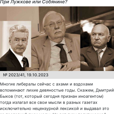
При Лужкове или Собянине?
№ 2023/41, 19.10.2023
Многие либералы сейчас с ахами и вздохами
вспоминают лихие девяностые годы. Скажем, Дмитрий
Быков (тот, который сегодня признан иноагентом)
тогда излагал все свои мысли в разных газетах
исключительно нецензурной лексикой и выдавал это