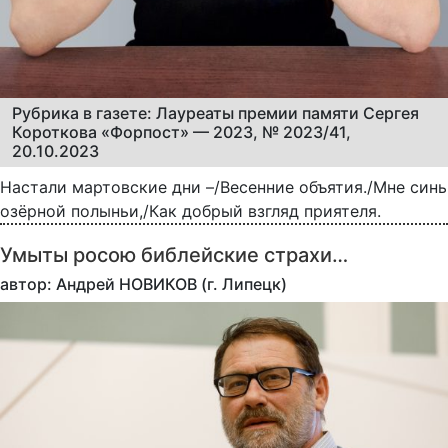
Рубрика в газете: Лауреаты премии памяти Сергея
Короткова «Форпост» — 2023, № 2023/41,
20.10.2023
Настали мартовские дни –/Весенние объятия./Мне синь
озёрной полыньи,/Как добрый взгляд приятеля.
Умыты росою библейские страхи…
автор: Андрей НОВИКОВ (г. Липецк)