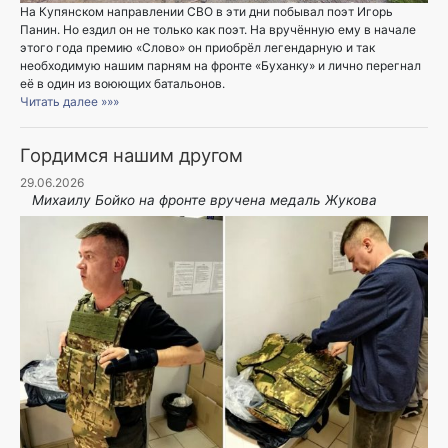
На Купянском направлении СВО в эти дни побывал поэт Игорь
Панин. Но ездил он не только как поэт. На вручённую ему в начале
этого года премию «Слово» он приобрёл легендарную и так
необходимую нашим парням на фронте «Буханку» и лично перегнал
её в один из воюющих батальонов.
Читать далее »»»
Гордимся нашим другом
29.06.2026
Михаилу Бойко на фронте вручена медаль Жукова