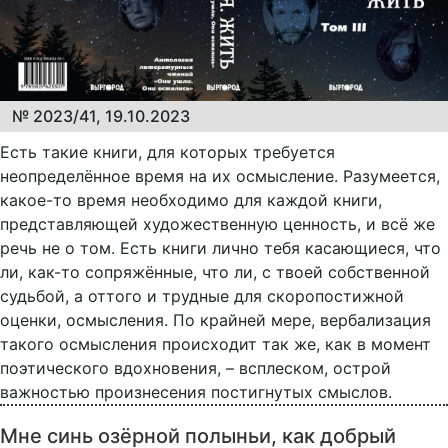
№ 2023/41, 19.10.2023
Есть такие книги, для которых требуется
неопределённое время на их осмысление. Разумеется,
какое-то время необходимо для каждой книги,
представляющей художественную ценность, и всё же
речь не о том. Есть книги лично тебя касающиеся, что
ли, как-то сопряжённые, что ли, с твоей собственной
судьбой, а оттого и трудные для скоропостижной
оценки, осмысления. По крайней мере, вербализация
такого осмысления происходит так же, как в момент
поэтического вдохновения, – всплеском, острой
важностью произнесения постигнутых смыслов.
Мне синь озёрной полыньи, как добрый