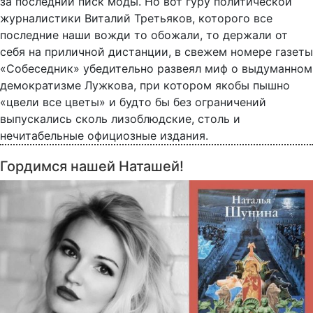
за последний писк моды. Но вот гуру политической
журналистики Виталий Третьяков, которого все
последние наши вожди то обожали, то держали от
себя на приличной дистанции, в свежем номере газеты
«Собеседник» убедительно развеял миф о выдуманном
демократизме Лужкова, при котором якобы пышно
«цвели все цветы» и будто бы без ограничений
выпускались сколь лизоблюдские, столь и
нечитабельные официозные издания.
Гордимся нашей Наташей!