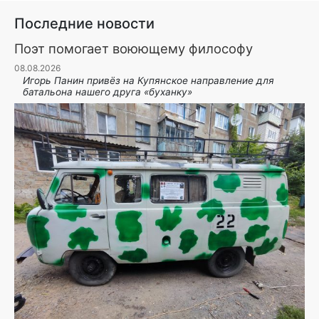
Последние новости
Поэт помогает воюющему философу
08.08.2026
Игорь Панин привëз на Купянское направление для
батальона нашего друга «буханку»