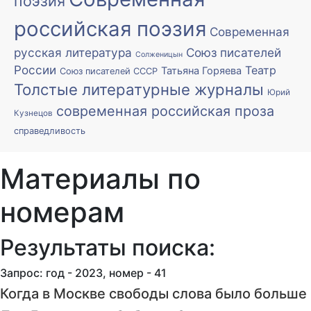
поэзия
российская поэзия
Современная
русская литература
Союз писателей
Солженицын
России
Театр
Татьяна Горяева
Союз писателей СССР
Толстые литературные журналы
Юрий
современная российская проза
Кузнецов
справедливость
Материалы по
номерам
Результаты поиска:
Запрос: год - 2023, номер - 41
Когда в Москве свободы слова было больше