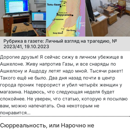
Рубрика в газете: Личный взгляд на трагедию, №
2023/41, 19.10.2023
Дорогие друзья! Я сейчас сижу в личном убежище в
Ашкелоне. Живу напротив Газы, и все снаряды по
Ашкелону и Ашдоду летят надо мной. Тысячи ракет!
Такого ещё не было. Два дня назад почти в центр
города проник террорист и убил четырёх женщин у
магазина. Надеюсь, что следующая неделя будет
спокойнее. Не уверен, что статью, которую я посылаю
вам, можно напечатать. Она некоторым не
понравится…
Сюрреальность, или Нарочно не