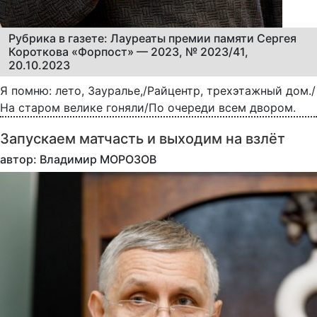
Рубрика в газете: Лауреаты премии памяти Сергея
Короткова «Форпост» — 2023, № 2023/41,
20.10.2023
Я помню: лето, Зауралье,/Райцентр, трехэтажный дом./
На старом велике гоняли/По очереди всем двором.
Запускаем матчасть и выходим на взлёт
автор: Владимир МОРОЗОВ