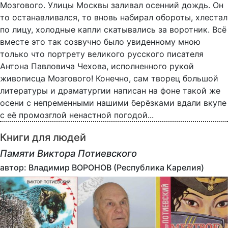
Мозгового. Улицы Москвы заливал осенний дождь. Он
то останавливался, то вновь набирал обороты, хлестал
по лицу, холодные капли скатывались за воротник. Всё
вместе это так созвучно было увиденному мною
только что портрету великого русского писателя
Антона Павловича Чехова, исполненного рукой
живописца Мозгового! Конечно, сам творец большой
литературы и драматургии написан на фоне такой же
осени с непременными нашими берёзками вдали вкупе
с её промозглой ненастной погодой...
Книги для людей
Памяти Виктора Потиевского
автор: Владимир ВОРОНОВ (Республика Карелия)