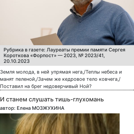
Рубрика в газете: Лауреаты премии памяти Сергея
Короткова «Форпост» — 2023, № 2023/41,
20.10.2023
Земля молода, в ней упрямая нега,/Теплы небеса и
манят пеленой,/Зачем же кедровое тело ковчега,/
Поставил на брег недоверчивый Ной?
И станем слушать тишь-глухомань
автор: Елена МОЗЖУХИНА