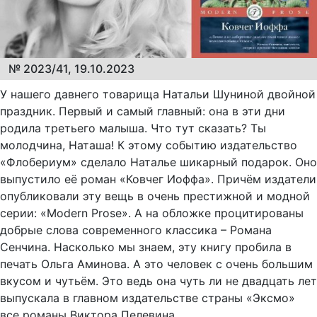
№ 2023/41, 19.10.2023
У нашего давнего товарища Натальи Шуниной двойной
праздник. Первый и самый главный: она в эти дни
родила третьего малыша. Что тут сказать? Ты
молодчина, Наташа! К этому событию издательство
«Флобериум» сделало Наталье шикарный подарок. Оно
выпустило её роман «Ковчег Иоффа». Причём издатели
опубликовали эту вещь в очень престижной и модной
серии: «Modern Prose». А на обложке процитированы
добрые слова современного классика – Романа
Сенчина. Насколько мы знаем, эту книгу пробила в
печать Ольга Аминова. А это человек с очень большим
вкусом и чутьём. Это ведь она чуть ли не двадцать лет
выпускала в главном издательстве страны «Эксмо»
все романы Виктора Пелевина...