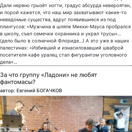
Дали нервно грызёт ногти, градус абсурда невероятен,
и порой кажется, что наш мир захватывают какие-то
неведомые существа, вдруг появившиеся из под
плинтусов: «Мужчина в шляпе Микки-Мауса пробрался
в школу, съел семечки охранника и украл трусы»...
(дело было в солнечной Флориде...) А это уже в наших
палестинах: «Избивший и изнасиловавший шваброй
посетителя кафе уралец стал фигурантом уголовного
дела»...
За что группу «Ладони» не любят
фантомасы?
автор: Евгений БОГАЧКОВ