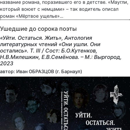
название романа, поразившего его в детстве. «Маугли,
который воюет с немцами» – так водитель описал
роман «Мёртвое ущелье»...
Ушедшие до сорока поэты
«Уйти. Остаться. Жить», Антология
литературных чтений «Они ушли. Они
остались». Т. III / Сост: Б.О.Кутенков,
Н.В.Милешкин, Е.В.Семёнова. – М.: Выргород,
2023
автор: Иван ОБРАЗЦОВ (г. Барнаул)