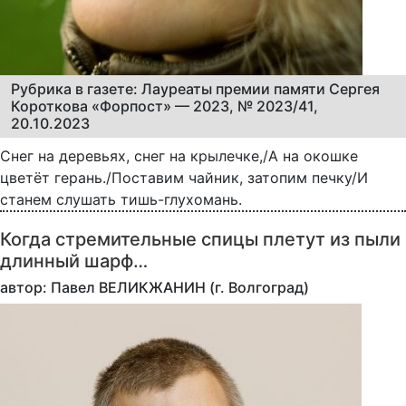
Рубрика в газете: Лауреаты премии памяти Сергея
Короткова «Форпост» — 2023, № 2023/41,
20.10.2023
Снег на деревьях, снег на крылечке,/А на окошке
цветёт герань./Поставим чайник, затопим печку/И
станем слушать тишь-глухомань.
Когда стремительные спицы плетут из пыли
длинный шарф…
автор: Павел ВЕЛИКЖАНИН (г. Волгоград)