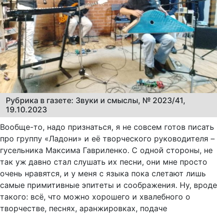
Рубрика в газете: Звуки и смыслы, № 2023/41,
19.10.2023
Вообще-то, надо признаться, я не совсем готов писать
про группу «Ладони» и её творческого руководителя –
гусельника Максима Гавриленко. С одной стороны, не
так уж давно стал слушать их песни, они мне просто
очень нравятся, и у меня с языка пока слетают лишь
самые примитивные эпитеты и соображения. Ну, вроде
такого: всё, что можно хорошего и хвалебного о
творчестве, песнях, аранжировках, подаче