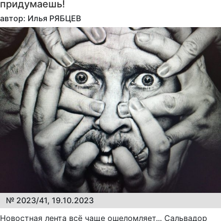
придумаешь!
автор: Илья РЯБЦЕВ
№ 2023/41, 19.10.2023
Новостная лента всё чаще ошеломляет... Сальвадор