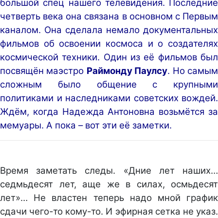
большой спец нашего телевидения. Последние
четверть века она связана в основном с Первым
каналом. Она сделала немало документальных
фильмов об освоении космоса и о создателях
космической техники. Один из её фильмов был
посвящён маэстро
Раймонду Паулсу
. Но самы
сложным было общение с крупными
политиками и наследниками советских вождей.
Ждём, когда Надежда Антоновна возьмётся за
мемуары. А пока – вот эти её заметки.
Время заметать следы. «Дние лет наших…
седмьдесят лет, аще же в силах, осмьдесят
лет»… Не властен теперь надо мной график
сдачи чего-то кому-то. И эфирная сетка не указ.