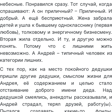
небесные. Понравился сразу. Тот случай, когда
спрашивают: А он приличный? – Приличный. И
добрый. А ещё бесприютный. Жена забрала
детей и ушла к бывшему однокласснику (первая
любовь), толковому и энергичному бизнесмену.
Вторая жила отдельно. И ту, и другую можно
понять. Потому что с лишними жить
невозможно. А Андрей – типичный человек из
категории лишних.
С тех пор, как на место покойного дедушки
пришли другие дедушки, смыслом жизни для
Андрея, её содержанием и целью стало
отстаивание доброго имени деда. Над
дедушкой смеялись, анекдоты рассказывали, и
Андрей страдал, терял друзей, работу(ы).
Пытался создавать какие-то фонды,