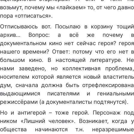
возьмут, почему мы «лайкаем» то, от чего давно
пора «отписаться».
Отписываюсь вот. Посылаю в корзину тощий
архив… Вопрос: а всё же почему в
документальном кино нет сейчас героя? героя
нашего времени? Ответ: потому что его нет в
большом кино. В настоящей литературе. Не
нами заведено, но коллективная проблема,
носителем которой является новый властитель
дум, сначала должна быть отрефлексирована
выдающимися писателями и гениальными
режиссёрами (а документалисты подтянутся).
Но и антигерой – тоже герой. Персонаж под
ником «Лишний человек». Возникает, когда у
общества начинаются т.н. неразрешимые