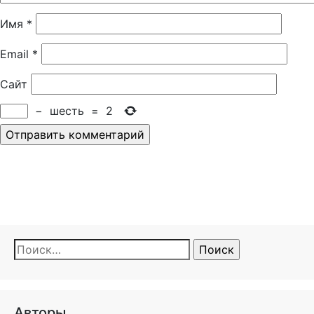
Имя
*
Email
*
Сайт
−
шесть
=
2
Найти:
Авторы