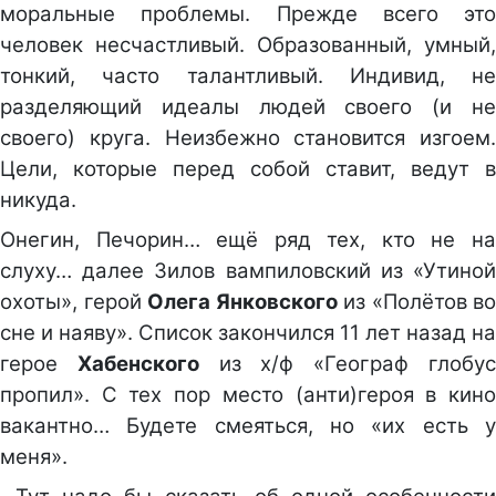
моральные проблемы. Прежде всего это
человек несчастливый. Образованный, умный,
тонкий, часто талантливый. Индивид, не
разделяющий идеалы людей своего (и не
своего) круга. Неизбежно становится изгоем.
Цели, которые перед собой ставит, ведут в
никуда.
Онегин, Печорин… ещё ряд тех, кто не на
слуху… далее Зилов вампиловский из «Утиной
охоты», герой
Олега Янковского
из «Полётов во
сне и наяву». Список закончился 11 лет назад на
герое
Хабенского
из х/ф «Географ глобу
пропил». С тех пор место (анти)героя в кино
вакантно… Будете смеяться, но «их есть у
меня».