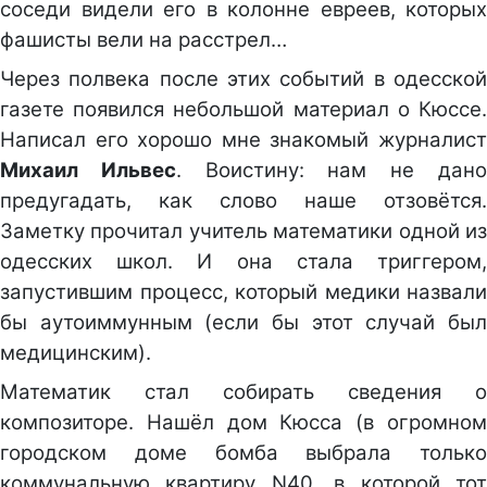
соседи видели его в колонне евреев, которых
фашисты вели на расстрел…
Через полвека после этих событий в одесской
газете появился небольшой материал о Кюссе.
Написал его хорошо мне знакомый журналист
Михаил Ильвес
. Воистину: нам не дан
предугадать, как слово наше отзовётся.
Заметку прочитал учитель математики одной из
одесских школ. И она стала триггером,
запустившим процесс, который медики назвали
бы аутоиммунным (если бы этот случай был
медицинским).
Математик стал собирать сведения о
композиторе. Нашёл дом Кюсса (в огромном
городском доме бомба выбрала только
коммунальную квартиру N40, в которой тот