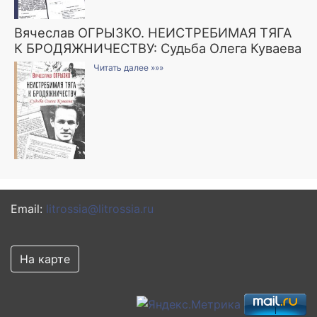
Вячеслав ОГРЫЗКО. НЕИСТРЕБИМАЯ ТЯГА
К БРОДЯЖНИЧЕСТВУ: Судьба Олега Куваева
Читать далее »»»
Email:
litrossia@litrossia.ru
На карте