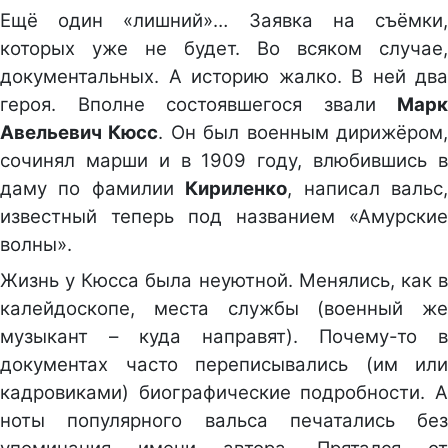
Ещё один «лишний»… Заявка на съёмки,
которых уже не будет. Во всяком случае,
документальных. А историю жалко. В ней два
героя. Вполне состоявшегося звали
Марк
Авельевич Кюсс
. Он был военным дирижёром
сочинял марши и в 1909 году, влюбившись в
даму по фамилии
Кириленко
, написал вальс
известный теперь под названием «Амурские
волны».
Жизнь у Кюсса была неуютной. Менялись, как в
калейдоскопе, места службы (военный же
музыкант – куда направят). Почему-то в
документах часто переписывались (им или
кадровиками) биографические подробности. А
ноты популярного вальса печатались без