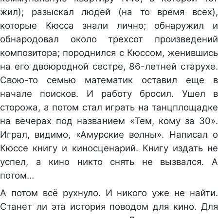
жил); разыскал людей (на то время всех),
которые Кюсса знали лично; обнаружил и
обнародовал около трехсот произведений
композитора; породнился с Кюссом, женившись
на его двоюродной сестре, 86-летней старухе.
Свою-то семью математик оставил еще в
начале поисков. И работу бросил. Ушел в
сторожа, а потом стал играть на танцплощадке
на вечерах под названием «Тем, кому за 30».
Играл, видимо, «Амурские волны». Написал о
Кюссе книгу и киносценарий. Книгу издать не
успел, а кино никто снять не вызвался. А
потом…
А потом всё рухнуло. И никого уже не найти.
Станет ли эта история поводом для кино. Для