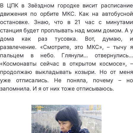
В ЦПК в Звёздном городке висит расписание
движения по орбите МКС. Как на автобусной
остановке. Знаю, что в 21 час с минутами
станция будет проплывать над моим домом. А у
дома как раз тусовка. Вот, думаю, и
развлечение. «Смотрите, это МКС», – тычу я
пальцем в небо. Глянули… отвернулись…
«Космонавты сейчас в открытом космосе», –
продолжаю выкладывать козыри. Но от меня
уже отписались. Не поняла, почему – но
запомнила. И я от них тоже отписываюсь.