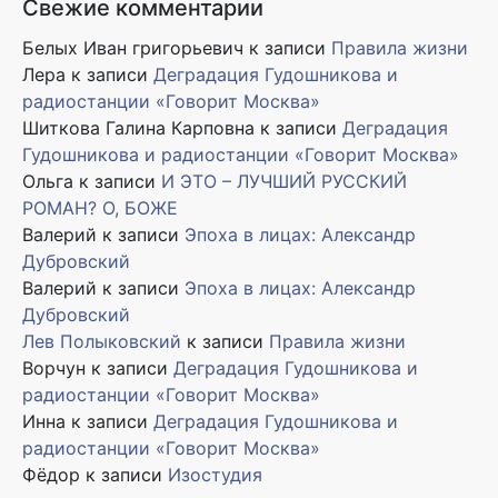
Свежие комментарии
Белых Иван григорьевич
к записи
Правила жизни
Лера
к записи
Деградация Гудошникова и
радиостанции «Говорит Москва»
Шиткова Галина Карповна
к записи
Деградация
Гудошникова и радиостанции «Говорит Москва»
Ольга
к записи
И ЭТО – ЛУЧШИЙ РУССКИЙ
РОМАН? О, БОЖЕ
Валерий
к записи
Эпоха в лицах: Александр
Дубровский
Валерий
к записи
Эпоха в лицах: Александр
Дубровский
Лев Полыковский
к записи
Правила жизни
Ворчун
к записи
Деградация Гудошникова и
радиостанции «Говорит Москва»
Инна
к записи
Деградация Гудошникова и
радиостанции «Говорит Москва»
Фёдор
к записи
Изостудия