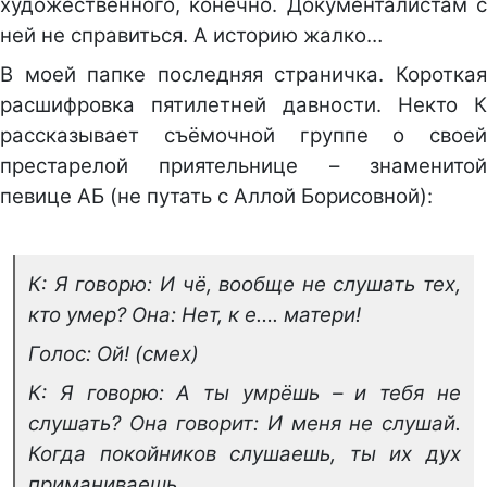
художественного, конечно. Документалистам с
ней не справиться. А историю жалко…
В моей папке последняя страничка. Короткая
расшифровка пятилетней давности. Некто К
рассказывает съёмочной группе о своей
престарелой приятельнице – знаменитой
певице АБ (не путать с Аллой Борисовной):
К: Я говорю: И чё, вообще не слушать тех,
кто умер? Она: Нет, к е…. матери!
Голос: Ой! (смех)
К: Я говорю: А ты умрёшь – и тебя не
слушать? Она говорит: И меня не слушай.
Когда покойников слушаешь, ты их дух
приманиваешь.