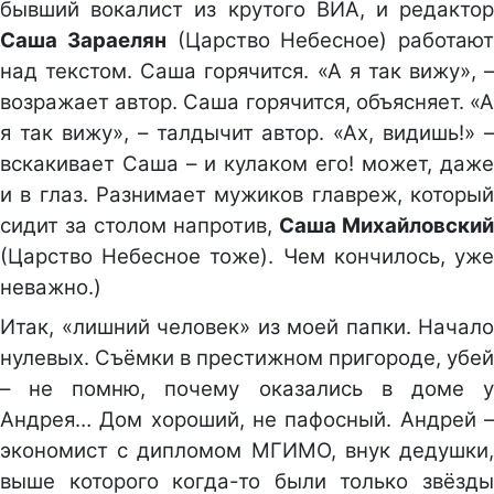
бывший вокалист из крутого ВИА, и редактор
Саша Зараелян
(Царство Небесное) работают
над текстом. Саша горячится. «А я так вижу», –
возражает автор. Саша горячится, объясняет. «А
я так вижу», – талдычит автор. «Ах, видишь!» –
вскакивает Саша – и кулаком его! может, даже
и в глаз. Разнимает мужиков главреж, который
сидит за столом напротив,
Саша Михайловский
(Царство Небесное тоже). Чем кончилось, уже
неважно.)
Итак, «лишний человек» из моей папки. Начало
нулевых. Съёмки в престижном пригороде, убей
– не помню, почему оказались в доме у
Андрея… Дом хороший, не пафосный. Андрей –
экономист с дипломом МГИМО, внук дедушки,
выше которого когда-то были только звёзды