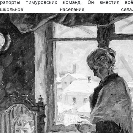
рапорты тимуровских команд. Он вместил всё
школьное население села.