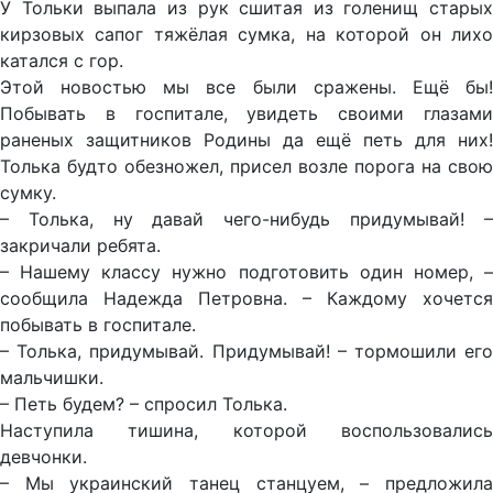
У Тольки выпала из рук сшитая из голенищ старых
кирзовых сапог тяжёлая сумка, на которой он лихо
катался с гор.
Этой новостью мы все были сражены. Ещё бы!
Побывать в госпитале, увидеть своими глазами
раненых защитников Родины да ещё петь для них!
Толька будто обезножел, присел возле порога на свою
сумку.
– Толька, ну давай чего-нибудь придумывай! –
закричали ребята.
– Нашему классу нужно подготовить один номер, –
сообщила Надежда Петровна. – Каждому хочется
побывать в госпитале.
– Толька, придумывай. Придумывай! – тормошили его
мальчишки.
– Петь будем? – спросил Толька.
Наступила тишина, которой воспользовались
девчонки.
– Мы украинский танец станцуем, – предложила