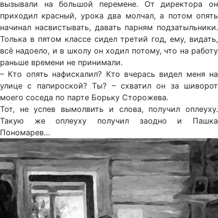
вызывали на большой перемене. От директора он
приходил красный, урока два молчал, а потом опять
начинал насвистывать, давать парням подзатыльники.
Толька в пятом классе сидел третий год, ему, видать,
всё надоело, и в школу он ходил потому, что на работу
раньше времени не принимали.
– Кто опять нафискалил? Кто вчерась видел меня на
улице с папироской? Ты? – схватил он за шиворот
моего соседа по парте Борьку Сторожева.
Тот, не успев вымолвить и слова, получил оплеуху.
Такую же оплеуху получил заодно и Пашка
Пономарев…