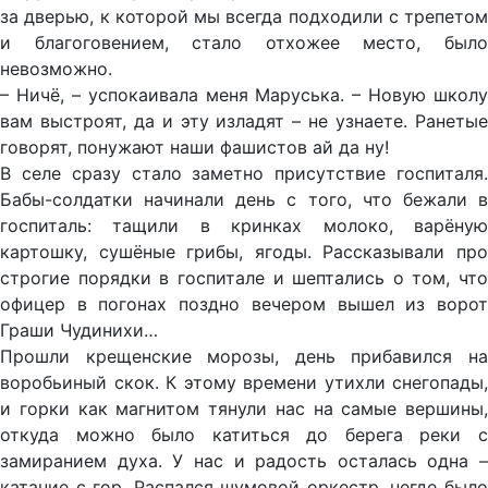
за дверью, к которой мы всегда подходили с трепетом
и благоговением, стало отхожее место, было
невозможно.
– Ничё, – успокаивала меня Маруська. – Новую школу
вам выстроят, да и эту изладят – не узнаете. Ранетые
говорят, понужают наши фашистов ай да ну!
В селе сразу стало заметно присутствие госпиталя.
Бабы-солдатки начинали день с того, что бежали в
госпиталь: тащили в кринках молоко, варёную
картошку, сушёные грибы, ягоды. Рассказывали про
строгие порядки в госпитале и шептались о том, что
офицер в погонах поздно вечером вышел из ворот
Граши Чудинихи…
Прошли крещенские морозы, день прибавился на
воробьиный скок. К этому времени утихли снегопады,
и горки как магнитом тянули нас на самые вершины,
откуда можно было катиться до берега реки с
замиранием духа. У нас и радость осталась одна –
катание с гор. Распался шумовой оркестр, негде было