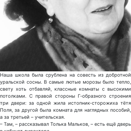
Наша школа была срублена на совесть из добротной
уральской сосны. В самые лютые морозы было тепло,
свету хоть отбавляй, классные комнаты с высокими
потолками. С правой стороны Г-образного строения
три двери: за одной жила истопник-сторожиха тётя
Поля, за другой была комната для наглядных пособий,
а за третьей – учительская.
– Там, – рассказывал Толька Мальков, – есть ещё дверь