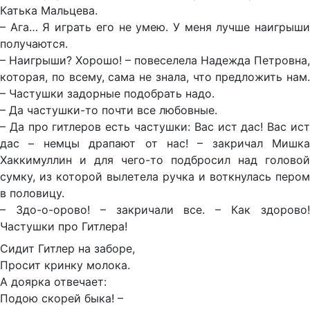
Катька Мальцева.
– Ага… Я играть его не умею. У меня лучше наигрыши
получаются.
– Наигрыши? Хорошо! – повеселела Надежда Петровна,
которая, по всему, сама не знала, что предложить нам.
– Частушки задорные подобрать надо.
– Да частушки-то почти все любовные.
– Да про гитлеров есть частушки: Вас ист дас! Вас ист
дас – немцы драпают от нас! – закричал Мишка
Хаккимуллин и для чего-то подбросил над головой
сумку, из которой вылетела ручка и воткнулась пером
в половицу.
– Здо-о-орово! – закричали все. – Как здорово!
Частушки про Гитлера!
Сидит Гитлер на заборе,
Просит кринку молока.
А доярка отвечает:
Подою скорей быка! –