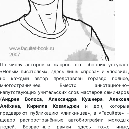
По числу авторов и жанров этот сборник уступает
«Новым писателям», здесь лишь «проза» и «поэзия»,
но каждый автор представлен гораздо полнее,
многостраничнее. Вместо аннотационно-
напутствующих учительских слов мастеров семинаров
(
Андрея Волоса
,
Александра Кушнера
,
Алексея
Алёхина
,
Кирилла Ковальджи
и др.), которы
предваряют публикацию «липкинцев», в «Facultetе» –
щедро распространённые автобиографии молодых
людей. Возрастные рамки здесь тоже иные,