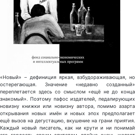
«Новый» – дефиниция яркая, взбудораживающая, но
остерегающая. Значение «недавно созданный»
переплетается здесь со смыслом «ещё не до конца
знакомый». Поэтому пафос издателей, педалирующих
новизну книжки или новизну автора, помимо азарта
открывания новых имён и новых эпох предполагает
ещё вызов на дегустацию, вкушение на грани приятия.
Каждый новый писатель, как ни крути и ни понимай