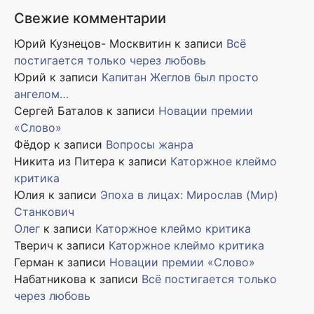
Свежие комментарии
Юрий Кузнецов- Москвитин
к записи
Всё
постигается только через любовь
Юрий
к записи
Капитан Жеглов был просто
ангелом…
Сергей Баталов
к записи
Новации премии
«Слово»
Фёдор
к записи
Вопросы жанра
Никита из Питера
к записи
Каторжное клеймо
критика
Юлия
к записи
Эпоха в лицах: Мирослав (Мир)
Станкович
Олег
к записи
Каторжное клеймо критика
Тверич
к записи
Каторжное клеймо критика
Герман
к записи
Новации премии «Слово»
Набатникова
к записи
Всё постигается только
через любовь