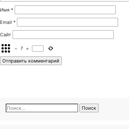
Имя
*
Email
*
Сайт
−
7
=
Найти: