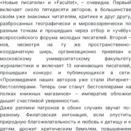
«Новые писатели» и «Facultet», – очевидна. Первый
включает около пятидесяти авторов, в большинстве
своём уже знакомых читателям, критике и друг другу,
разбросанных географически и мировоззренчески по
разным точкам и прошедших через отбор и «учёбу»
всероссийского форума молодых писателей. Второй –
нов, несмотря на ту же пространственно-
координатную ширь, организационно привязан к
московскому университетскому факультету
журналистики и включает 13 начинающих писателей,
прошедших конкурс и публикующихся в сети.
«Произведения наших авторов уже стали Интернет-
бестселлерами. Теперь они станут бестселлерами на
полках книжных магазинов» – императив обложки
дышит счастливой уверенностью.
Даже реплики патронов в обоих случаях звучат по-
разному. Филатовская интонация, если опустить
природную благожелательность и любовь к детищу и к
детям, дрожит критическим бемолем, повышением