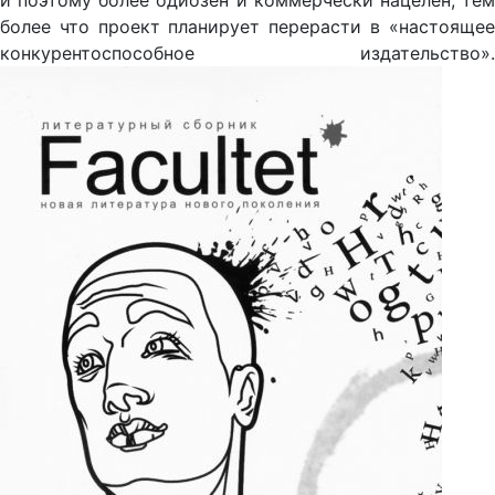
и поэтому более одиозен и коммерчески нацелен, тем
более что проект планирует перерасти в «настоящее
конкурентоспособное издательство».