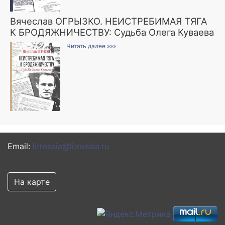
Вячеслав ОГРЫЗКО. НЕИСТРЕБИМАЯ ТЯГА
К БРОДЯЖНИЧЕСТВУ: Судьба Олега Куваева
Читать далее »»»
Email:
litrossia@litrossia.ru
На карте