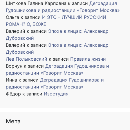
Шиткова Галина Карповна
к записи
Деградация
Гудошникова и радиостанции «Говорит Москва»
Ольга
к записи
И ЭТО – ЛУЧШИЙ РУССКИЙ
РОМАН? О, БОЖЕ
Валерий
к записи
Эпоха в лицах: Александр
Дубровский
Валерий
к записи
Эпоха в лицах: Александр
Дубровский
Лев Полыковский
к записи
Правила жизни
Ворчун
к записи
Деградация Гудошникова и
радиостанции «Говорит Москва»
Инна
к записи
Деградация Гудошникова и
радиостанции «Говорит Москва»
Фёдор
к записи
Изостудия
Мета