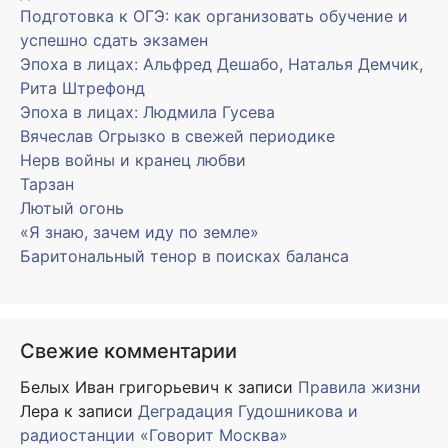
Подготовка к ОГЭ: как организовать обучение и
успешно сдать экзамен
Эпоха в лицах: Альфред Дешабо, Наталья Демчик,
Рита Штрефонд
Эпоха в лицах: Людмила Гусева
Вячеслав Огрызко в свежей периодике
Нерв войны и кранец любви
Тарзан
Лютый огонь
«Я знаю, зачем иду по земле»
Баритональный тенор в поисках баланса
Свежие комментарии
Белых Иван григорьевич
к записи
Правила жизни
Лера
к записи
Деградация Гудошникова и
радиостанции «Говорит Москва»