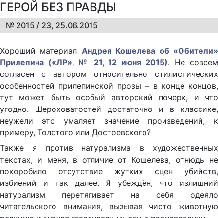
ГЕРОЙ БЕЗ ПРАВДЫ
№ 2015 / 23, 25.06.2015
Хороший материал
Андрея Кошелева об «Обители
Прилепина («ЛР», № 21, 12 июня 2015)
. Не совсе
согласен с автором относительно стилистических
особенностей прилепинской прозы – в конце концов,
тут может быть особый авторский почерк, и что
угодно. Шероховатостей достаточно и в классике,
неужели это умаляет значение произведений, к
примеру, Толстого или Достоевского?
Также я против натурализма в художественных
текстах, и меня, в отличие от Кошелева, отнюдь не
покоробило отсутствие жутких сцен убийств,
избиений и так далее. Я убеждён, что излишний
натурализм перетягивает на себя одеяло
читательского внимания, вызывая чисто животную