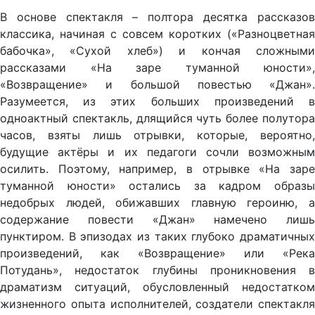
В основе спектакля – полтора десятка рассказов
классика, начиная с совсем коротких («Разноцветная
бабочка», «Сухой хлеб») и кончая сложными
рассказами «На заре туманной юности»,
«Возвращение» и большой повестью «Джан».
Разумеется, из этих больших произведений в
одноактный спектакль, длящийся чуть более полутора
часов, взяты лишь отрывки, которые, вероятно,
будущие актёры и их педагоги сочли возможным
осилить. Поэтому, например, в отрывке «На заре
туманной юности» остались за кадром образы
недобрых людей, обижавших главную героиню, а
содержание повести «Джан» намечено лишь
пунктиром. В эпизодах из таких глубоко драматичных
произведений, как «Возвращение» или «Река
Потудань», недостаток глубины проникновения в
драматизм ситуаций, обусловленный недостатком
жизненного опыта исполнителей, создатели спектакля