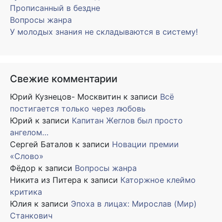
Прописанный в бездне
Вопросы жанра
У молодых знания не складываются в систему!
Свежие комментарии
Юрий Кузнецов- Москвитин
к записи
Всё
постигается только через любовь
Юрий
к записи
Капитан Жеглов был просто
ангелом…
Сергей Баталов
к записи
Новации премии
«Слово»
Фёдор
к записи
Вопросы жанра
Никита из Питера
к записи
Каторжное клеймо
критика
Юлия
к записи
Эпоха в лицах: Мирослав (Мир)
Станкович