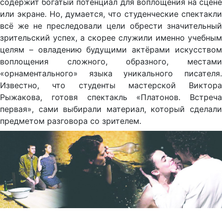
содержит богатый потенциал для воплощения на сцене
или экране. Но, думается, что студенческие спектакли
всё же не преследовали цели обрести значительный
зрительский успех, а скорее служили именно учебным
целям – овладению будущими актёрами искусством
воплощения сложного, образного, местами
«орнаментального» языка уникального писателя.
Известно, что студенты мастерской Виктора
Рыжакова, готовя спектакль «Платонов. Встреча
первая», сами выбирали материал, который сделали
предметом разговора со зрителем.