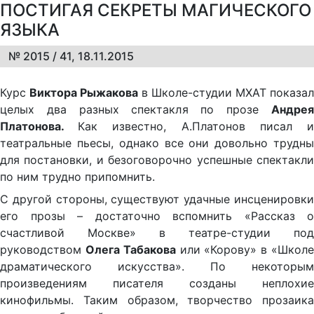
ПОСТИГАЯ СЕКРЕТЫ МАГИЧЕСКОГО
ЯЗЫКА
№ 2015 / 41, 18.11.2015
Курс
Виктора Рыжакова
в Школе-студии МХАТ показал
целых два разных спектакля по прозе
Андрея
Платонова.
Как известно, А.Платонов писал 
театральные пьесы, однако все они довольно трудны
для постановки, и безоговорочно успешные спектакли
по ним трудно припомнить.
С другой стороны, существуют удачные инсценировки
его прозы – достаточно вспомнить «Рассказ о
счастливой Москве» в театре-студии под
руководством
Олега Табакова
или «Корову» в «Школ
драматического искусства». По некоторым
произведениям писателя созданы неплохие
кинофильмы. Таким образом, творчество прозаика