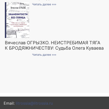
Читать далее »»»
Вячеслав ОГРЫЗКО. НЕИСТРЕБИМАЯ ТЯГА
К БРОДЯЖНИЧЕСТВУ: Судьба Олега Куваева
Читать далее »»»
Email:
litrossia@litrossia.ru