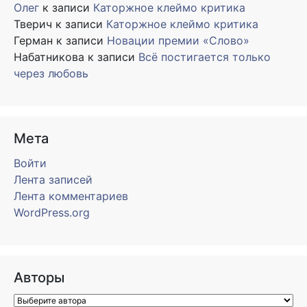
Олег
к записи
Каторжное клеймо критика
Тверич
к записи
Каторжное клеймо критика
Герман
к записи
Новации премии «Слово»
Набатникова
к записи
Всё постигается только
через любовь
Мета
Войти
Лента записей
Лента комментариев
WordPress.org
Авторы