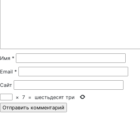
Имя
*
Email
*
Сайт
×
7
=
шестьдесят три