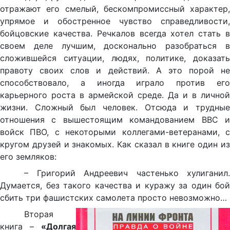
отражают его смелый, бескомпромиссный характер,
упрямое и обостренное чувство справедливости,
бойцовские качества. Речкалов всегда хотел стать в
своем деле лучшим, досконально разобраться в
сложившейся ситуации, людях, политике, доказать
правоту своих слов и действий. А это порой не
способствовало, а иногда играло против его
карьерного роста в армейской среде. Да и в личной
жизни. Сложный был человек. Отсюда и трудные
отношения с вышестоящим командованием ВВС и
войск ПВО, с некоторыми коллегами-ветеранами, с
кругом друзей и знакомых. Как сказал в книге один из
его земляков:
– Григорий Андреевич частенько хулиганил.
Думается, без такого качества и куражу за один бой
сбить три фашистских самолета просто невозможно…
Вторая
книга –
«Долгая