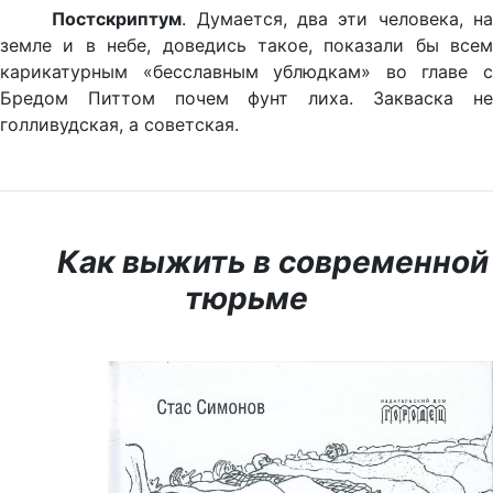
Постскриптум
. Думается, два эти человека, на
земле и в небе, доведись такое, показали бы всем
карикатурным «бесславным ублюдкам» во главе с
Бредом Питтом почем фунт лиха. Закваска не
голливудская, а советская.
Как выжить в современной
тюрьме