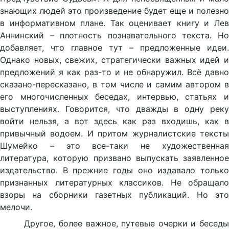
знающих людей это произведение будет еще и полезно
в информативном плане. Так оценивает книгу и Лев
Аннинский – плотность познавательного текста. Но
добавляет, что главное тут – предложенные идеи.
Однако новых, свежих, стратегически важных идей и
предложений я как раз-то и не обнаружил. Всё давно
сказано-пересказано, в том числе и самим автором в
его многочисленных беседах, интервью, статьях и
выступлениях. Говорится, что дважды в одну реку
войти нельзя, а вот здесь как раз входишь, как в
привычный водоем. И притом журналистские тексты
Шумейко – это все-таки не художественная
литература, которую призвано выпускать заявленное
издательство. В прежние годы оно издавало только
признанных литературных классиков. Не обращало
взоры на сборники газетных публикаций. Но это
мелочи.
Другое, более важное, путевые очерки и беседы