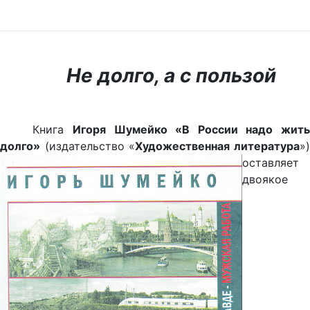
Не долго, а с пользой
Книга
Игоря Шумейко «В России надо жит
долго»
(издательство «
Художественная литература
»
оставляет
двоякое