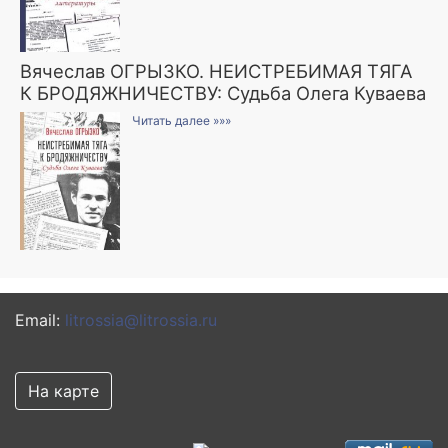
Вячеслав ОГРЫЗКО. НЕИСТРЕБИМАЯ ТЯГА
К БРОДЯЖНИЧЕСТВУ: Судьба Олега Куваева
Читать далее »»»
Email:
litrossia@litrossia.ru
На карте