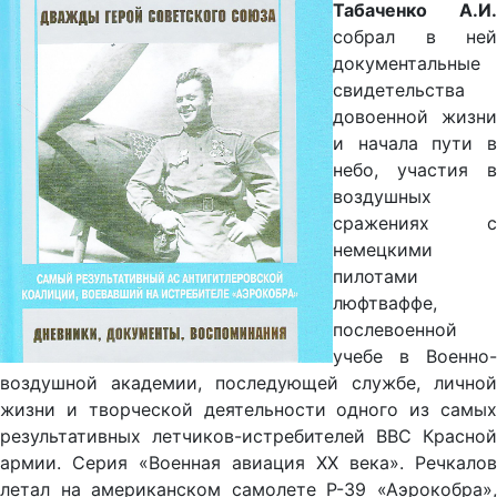
Табаченко А.И.
собрал в ней
документальные
свидетельства
довоенной жизни
и начала пути в
небо, участия в
воздушных
сражениях с
немецкими
пилотами
люфтваффе,
послевоенной
учебе в Военно-
воздушной академии, последующей службе, личной
жизни и творческой деятельности одного из самых
результативных летчиков-истребителей ВВС Красной
армии. Серия «Военная авиация XX века». Речкалов
летал на американском самолете Р-39 «Аэрокобра»,