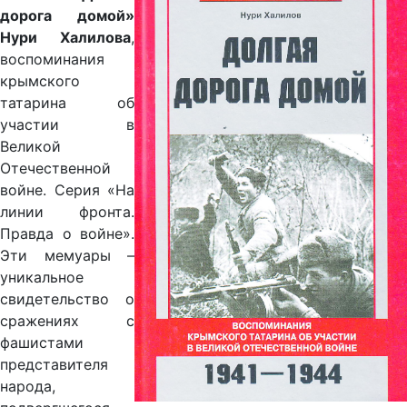
дорога домой»
Нури Халилова
,
воспоминания
крымского
татарина об
участии в
Великой
Отечественной
войне. Серия «На
линии фронта.
Правда о войне».
Эти мемуары –
уникальное
свидетельство о
сражениях с
фашистами
представителя
народа,