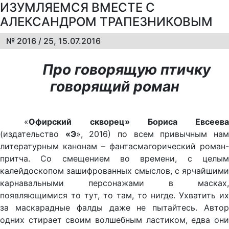
ИЗУМЛЯЕМСЯ ВМЕСТЕ С
АЛЕКСАНДРОМ ТРАПЕЗНИКОВЫМ
№ 2016 / 25, 15.07.2016
Про говорящую птичку
говорящий роман
«
Офирский скворец» Бориса Евсеева
(издательство
«Э
», 2016) по всем привычным на
литературным канонам – фантасмагорический роман-
притча. Со смещением во времени, с целым
калейдоскопом зашифрованных смыслов, с ярчайшими
карнавальными персонажами в масках,
появляющимися то тут, то там, то нигде. Ухватить их
за маскарадные фалды даже не пытайтесь. Автор
одних стирает своим волшебным ластиком, едва они