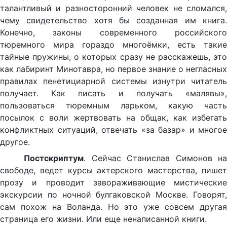
талантливый и разносторонний человек не сломался,
чему свидетельство хотя бы созданная им книга.
Конечно, законы современного российского
тюремного мира гораздо многоёмки, есть такие
тайные пружины, о которых сразу не расскажешь, это
как лабиринт Минотавра, но первое знание о негласных
правилах пенетициарной системы изнутри читатель
получает. Как писать и получать «малявы»,
пользоваться тюремным ларьком, какую часть
посылок с воли жертвовать на общак, как избегать
конфликтных ситуаций, отвечать «за базар» и многое
другое.
Постскриптум
. Сейчас Станислав Симонов на
свободе, ведет курсы актерского мастерства, пишет
прозу и проводит завораживающие мистические
экскурсии по ночной булгаковской Москве. Говорят,
сам похож на Воланда. Но это уже совсем другая
страница его жизни. Или еще ненаписанной книги.