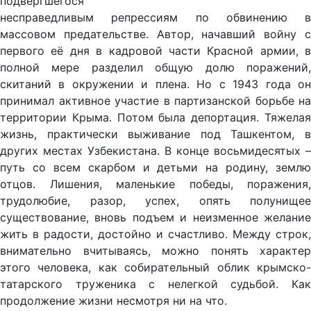
подвергшегося
несправедливым репрессиям по обвинению в
массовом предательстве. Автор, начавший войну с
первого её дня в кадровой части Красной армии, в
полной мере разделил общую долю поражений,
скитаний в окружении и плена. Но с 1943 года он
принимал активное участие в партизанской борьбе на
территории Крыма. Потом была депортация. Тяжелая
жизнь, практически выживание под Ташкентом, в
других местах Узбекистана. В конце восьмидесятых –
путь со всем скарбом и детьми на родину, землю
отцов. Лишения, маленькие победы, поражения,
трудолюбие, разор, успех, опять полунищее
существование, вновь подъем и неизменное желание
жить в радости, достойно и счастливо. Между строк,
внимательно вчитываясь, можно понять характер
этого человека, как собирательный облик крымско-
татарского труженика с нелегкой судьбой. Как
продолжение жизни несмотря ни на что.