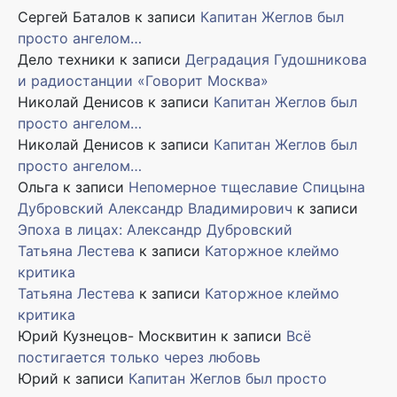
Сергей Баталов
к записи
Капитан Жеглов был
просто ангелом…
Дело техники
к записи
Деградация Гудошникова
и радиостанции «Говорит Москва»
Николай Денисов
к записи
Капитан Жеглов был
просто ангелом…
Николай Денисов
к записи
Капитан Жеглов был
просто ангелом…
Ольга
к записи
Непомерное тщеславие Спицына
Дубровский Александр Владимирович
к записи
Эпоха в лицах: Александр Дубровский
Татьяна Лестева
к записи
Каторжное клеймо
критика
Татьяна Лестева
к записи
Каторжное клеймо
критика
Юрий Кузнецов- Москвитин
к записи
Всё
постигается только через любовь
Юрий
к записи
Капитан Жеглов был просто