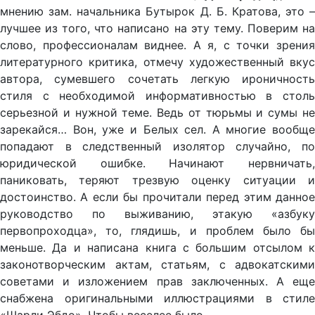
мнению зам. начальника Бутырок Д. Б. Кратова, это –
лучшее из того, что написано на эту тему. Поверим на
слово, профессионалам виднее. А я, с точки зрения
литературного критика, отмечу художественный вкус
автора, сумевшего сочетать легкую ироничность
стиля с необходимой информативностью в столь
серьезной и нужной теме. Ведь от тюрьмы и сумы не
зарекайся… Вон, уже и Белых сел. А многие вообще
попадают в следственный изолятор случайно, по
юридической ошибке. Начинают нервничать,
паниковать, теряют трезвую оценку ситуации и
достоинство. А если бы прочитали перед этим данное
руководство по выживанию, этакую «азбуку
первопроходца», то, глядишь, и проблем было бы
меньше. Да и написана книга с большим отсылом к
законотворческим актам, статьям, с адвокатскими
советами и изложением прав заключенных. А еще
снабжена оригинальными иллюстрациями в стиле