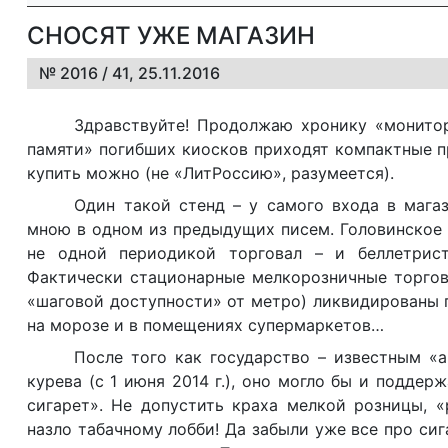
СНОСЯТ УЖЕ МАГАЗИН
№ 2016 / 41, 25.11.2016
Здравствуйте! Продолжаю хронику «монито
памяти» погибших киосков приходят компактные п
купить можно (не «ЛитРоссию», разумеется).
Один такой стенд – у самого входа в магаз
мною в одном из предыдущих писем. Головинское 
не одной периодикой торговал – и беллетрист
Фактически стационарные мелкорозничные торговы
«шаговой доступности» от метро) ликвидированы
на морозе и в помещениях супермаркетов…
После того как государство – известным «
курева (с 1 июня 2014 г.), оно могло бы и подде
сигарет». Не допустить краха мелкой розницы, «
назло табачному лобби! Да забыли уже все про сиг