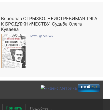
Вячеслав ОГРЫЗКО. НЕИСТРЕБИМАЯ ТЯГА
К БРОДЯЖНИЧЕСТВУ: Судьба Олега
Куваева
Читать далее »»»
Принять
Подробнее…