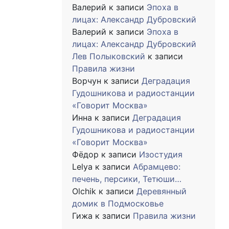
Валерий
к записи
Эпоха в
лицах: Александр Дубровский
Валерий
к записи
Эпоха в
лицах: Александр Дубровский
Лев Полыковский
к записи
Правила жизни
Ворчун
к записи
Деградация
Гудошникова и радиостанции
«Говорит Москва»
Инна
к записи
Деградация
Гудошникова и радиостанции
«Говорит Москва»
Фёдор
к записи
Изостудия
Lelya
к записи
Абрамцево:
печень, персики, Тетюши…
Olchik
к записи
Деревянный
домик в Подмосковье
Гижа
к записи
Правила жизни