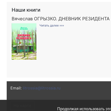
Наши книги
Вячеслав ОГРЫЗКО. ДНЕВНИК РЕЗИДЕНТА
Читать далее »»»
Email:
litrossia@litrossia.ru
На карте
Продолжая использовать это