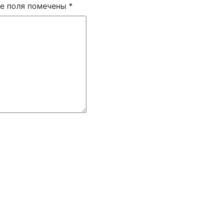
е поля помечены
*