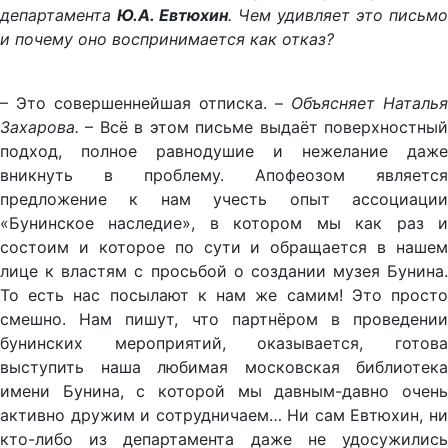
департамента
Ю.А. Евтюхин
. Чем удивляет это письмо
и почему оно воспринимается как отказ?
– Это совершеннейшая отписка. –
Объясняет Наталья
Захарова.
– Всё в этом письме выдаёт поверхностный
подход, полное равнодушие и нежелание даже
вникнуть в проблему. Апофеозом является
предложение к нам учесть опыт ассоциации
«Бунинское наследие», в котором мы как раз и
состоим и которое по сути и обращается в нашем
лице к властям с просьбой о создании музея Бунина.
То есть нас посылают к нам же самим! Это просто
смешно. Нам пишут, что партнёром в проведении
бунинских мероприятий, оказывается, готова
выступить наша любимая московская библиотека
имени Бунина, с которой мы давным-давно очень
активно дружим и сотрудничаем… Ни сам Евтюхин, ни
кто-либо из департамента даже не удосужились