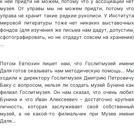
к ней придти не можем, потому что у ассоциации нет
музея. От управы мы не можем придти, потому что
управа не хранит такие редкие рукописи. У Института
мировой литературы тоже нет никаких выставочных
фондов (для изучения же письма нам дадут, допустим,
сфотографировать, но не отдадут совсем на хранение)
…
Потом Евтюхин пишет нам, что Гослитмузей имени
Даля готов оказывать нам методическую помощь… Мы
ходили к директору Гослитмузея Дмитрию Петровичу
Баку с вопросом, нельзя ли создать музей Бунина как
филиал Гослитмузея. Он нам сказал, что очень любит
Бунина и что Иван Алексеевич – достаточно крупная
личность, которая заслуживает свой собственный
музей, а не какой-то филиальчик при Музее имени
Даля…