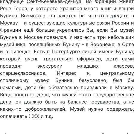
кладбище Сент-Женевьев-де-Буа. Во Франции живёт
Рене Герра, у которого хранится много книг и вещей
Бунина. Возможно, он захотел бы что-то передать в
Москву – и существующие культурные связи России и
Франции ещё больше укрепилась бы, если бы музей
Бунина в Москве появился. У нас есть три небольших
музейчика, посвящённых Бунину – в Воронеже, в Орле
и в Липецке. Есть в Петербурге лицей имени Бунина,
который очень трогательно оформлен, дети сами
проводят экскурсии младших классов,
старшеклассников. Интерес к центральному
столичному музею Бунина, безусловно, был бы
немалый, дети бы обязательно приезжали в Москву.
Ведь понятное дело, что музей – это государственное
дело, он должно быть на балансе государства, а не
каких-то доброжелателей. Музей нужно содержать,
оплачивать ЖКХ и т.д.