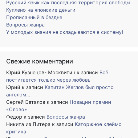
Русский язык как последняя территория свободы
Куплено на японские деньги
Прописанный в бездне
Вопросы жанра
У молодых знания не складываются в систему!
Свежие комментарии
Юрий Кузнецов- Москвитин
к записи
Всё
постигается только через любовь
Юрий
к записи
Капитан Жеглов был просто
ангелом…
Сергей Баталов
к записи
Новации премии
«Слово»
Фёдор
к записи
Вопросы жанра
Никита из Питера
к записи
Каторжное клеймо
критика