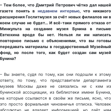
– Тем более, что Дмитрий Петрович чётко дал нашей
газете понять в
недавнем интервью
, что никаког
расширения Гослитмузея за счёт новых филиалов ни в
коем случае не будет… И всё-таки прямого отказа от
Минкульта на создание музея Бунина в письме
Евтюхина вроде бы нет. Нельзя ли им написать
повторное письмо с объяснениями, что вы готовы
передавать материалы в государственный Музейный
фонд, но после того, как будет создан сам музей
Бунина?
– Вы знаете, судя по тому, как они подошли к этому
ответу, по тому, что представители департамента
музеев Москвы даже не связались ни с кем из
бунинской ассоциации, из библиотеки имени Бунина,
на которые ссылаются в своём же письме, ясно, что
это просто формальная чиновничья отписка. Человек
абсолютно не владеет информацией, но даёт нам