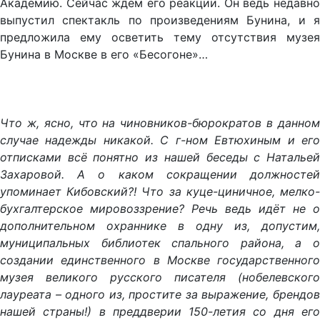
Академию. Сейчас ждём его реакции. Он ведь недавно
выпустил спектакль по произведениям Бунина, и я
предложила ему осветить тему отсутствия музея
Бунина в Москве в его «Бесогоне»…
Что ж, ясно, что на чиновников-бюрократов в данном
случае надежды никакой. С г-ном Евтюхиным и его
отписками всё понятно из нашей беседы с Натальей
Захаровой. А о каком сокращении должностей
упоминает Кибовский?! Что за куце-циничное, мелко-
бухгалтерское мировоззрение? Речь ведь идёт не о
дополнительном охраннике в одну из, допустим,
муниципальных библиотек спального района, а о
создании единственного в Москве государственного
музея великого русского писателя (нобелевского
лауреата – одного из, простите за выражение, брендов
нашей страны!) в преддверии 150-летия со дня его