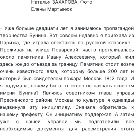
Наталья ЗАХАРОВА. Фото
Елены Мартынюк
– Уже больше двадцати лет я занимаюсь пропагандой
творчества Бунина. Вот совсем недавно я приехала из
Парижа, где играла спектакль по русской классике…
Проживая на улице Поварской, часто прогуливалась
около памятника Ивану Алексеевичу, который жил
здесь же до отъезда за границу. Памятник стоит возле
очень известного вяза, которому больше 200 лет и
который был свидетелем пожара Москвы 1812 года. И
я подумала, почему бы этот сквер не назвать сквером
имени Бунина? Являясь советником главы управы
Пресненского района Москвы по культуре, я однажды
выдвинула эту инициативу. Сначала обратилась к
нашему префекту. Он инициативу поддержал. А затем
уже с нашей управой мы подготовили все
необходимые документы для рассмотрения этого