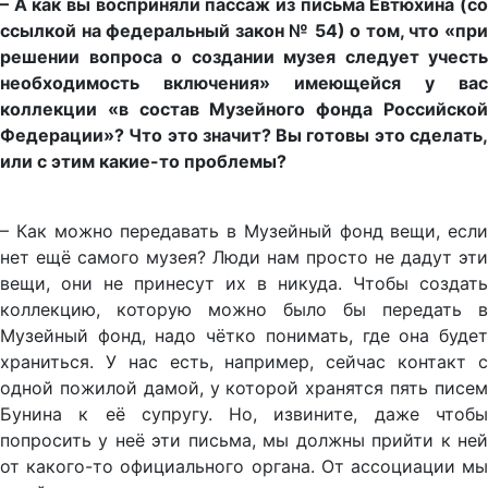
– А как вы восприняли пассаж из письма Евтюхина (со
ссылкой на федеральный закон № 54) о том, что «при
решении вопроса о создании музея следует учесть
необходимость включения» имеющейся у вас
коллекции «в состав Музейного фонда Российской
Федерации»? Что это значит? Вы готовы это сделать,
или с этим какие-то проблемы?
– Как можно передавать в Музейный фонд вещи, если
нет ещё самого музея? Люди нам просто не дадут эти
вещи, они не принесут их в никуда. Чтобы создать
коллекцию, которую можно было бы передать в
Музейный фонд, надо чётко понимать, где она будет
храниться. У нас есть, например, сейчас контакт с
одной пожилой дамой, у которой хранятся пять писем
Бунина к её супругу. Но, извините, даже чтобы
попросить у неё эти письма, мы должны прийти к ней
от какого-то официального органа. От ассоциации мы