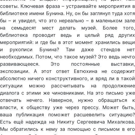
советы. Ключевая фраза – устраивайте мероприятия в
библиотеке имени Бунина. Ну, он бы заглянул туда хотя
бы – и увидел, что это нереально – в маленьком зале
на семьдесят мест делать музей. Более того,
библиотека проводит ведь и целый ряд других
мероприятий: и где бы в этот момент хранились вещи
и рукописи Бунина? Там даже стендов нет
необходимых. Потом, что такое музей? Это ведь нечто
развивающееся. Это постоянные выставки,
экспозиции. А этот ответ Евтюхина не содержит
абсолютно ничего конструктивного, и вряд ли в такой
ситуации можно рассчитывать на продолжение
диалога с этими же чиновниками. На это письмо уже
отвечать нечего. Наверное, нужно обращаться к
власти, к обществу уже через прессу. Может быть,
ваша публикация поможет расшевелить ситуацию?
Есть ещё надежда на Никиту Сергеевича Михалкова.
Мы обратились к нему за помощью с письмом в его