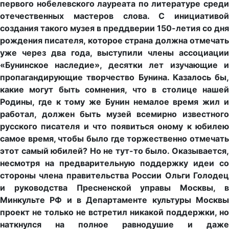
первого нобелевского лауреата по литературе среди
отечественных мастеров слова. С инициативой
создания такого музея в преддверии 150-летия со дня
рождения писателя, которое страна должна отмечать
уже через два года, выступили члены ассоциации
«Бунинское наследие», десятки лет изучающие и
пропагандирующие творчество Бунина. Казалось бы,
какие могут быть сомнения, что в столице нашей
Родины, где к тому же Бунин немалое время жил и
работал, должен быть музей всемирно известного
русского писателя и что появиться оному к юбилею
самое время, чтобы было где торжественно отмечать
этот самый юбилей? Но не тут-то было. Оказывается,
несмотря на предварительную поддержку идеи со
стороны члена правительства России Ольги Голодец
и руководства Пресненской управы Москвы, в
Минкульте РФ и в Департаменте культуры Москвы
проект не только не встретил никакой поддержки, но
наткнулся на полное равнодушие и даже