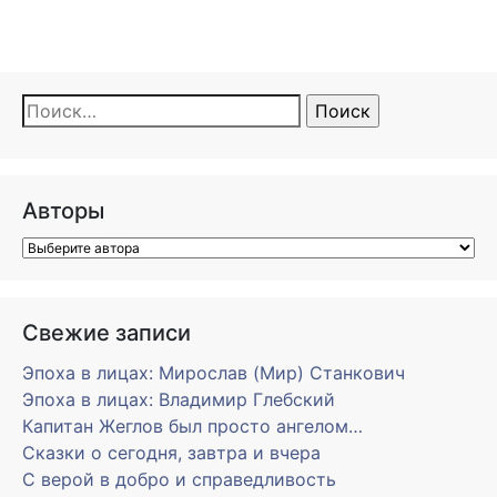
Найти:
Авторы
Свежие записи
Эпоха в лицах: Мирослав (Мир) Станкович
Эпоха в лицах: Владимир Глебский
Капитан Жеглов был просто ангелом…
Сказки о сегодня, завтра и вчера
С верой в добро и справедливость