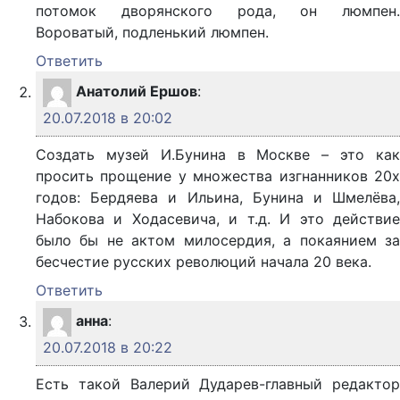
потомок дворянского рода, он люмпен.
Вороватый, подленький люмпен.
Ответить
Анатолий Ершов
:
20.07.2018 в 20:02
Создать музей И.Бунина в Москве – это как
просить прощение у множества изгнанников 20х
годов: Бердяева и Ильина, Бунина и Шмелёва,
Набокова и Ходасевича, и т.д. И это действие
было бы не актом милосердия, а покаянием за
бесчестие русских революций начала 20 века.
Ответить
анна
:
20.07.2018 в 20:22
Есть такой Валерий Дударев-главный редактор