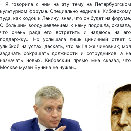
– Я говорила с ним на эту тему на Петербургском
культурном форуме. Специально ездила к Кибовскому
туда, как ходок к Ленину, зная, что он будет на форуме.
С большим воодушевлением к нему подошла, сказала,
что очень рада его встретить и надеюсь на его
поддержку… Но услышала лишь циничный ответ с
улыбкой на устах: дескать, что вы! я же чиновник; моя
задачать сокращать должности и сотрудников, а не
назначать новых. Кибовский прямо мне сказал, что
Москве музей Бунина не нужен…