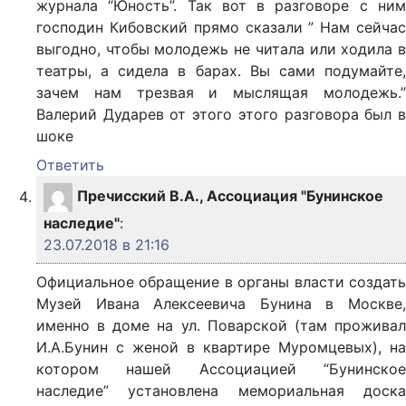
журнала “Юность”. Так вот в разговоре с ним
господин Кибовский прямо сказали ” Нам сейчас
выгодно, чтобы молодежь не читала или ходила в
театры, а сидела в барах. Вы сами подумайте,
зачем нам трезвая и мыслящая молодежь.”
Валерий Дударев от этого этого разговора был в
шоке
Ответить
Пречисский В.А., Ассоциация "Бунинское
наследие"
:
23.07.2018 в 21:16
Официальное обращение в органы власти создать
Музей Ивана Алексеевича Бунина в Москве,
именно в доме на ул. Поварской (там проживал
И.А.Бунин с женой в квартире Муромцевых), на
котором нашей Ассоциацией “Бунинское
наследие” установлена мемориальная доска