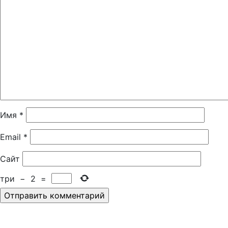
Имя
*
Email
*
Сайт
три
−
2
=