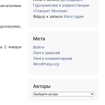
Гудошникова и радиостанции
 читателями
«Говорит Москва»
Фёдор
к записи
Изостудия
едсказуемо,
Мета
а. С января
Войти
Лента записей
Лента комментариев
WordPress.org
Авторы