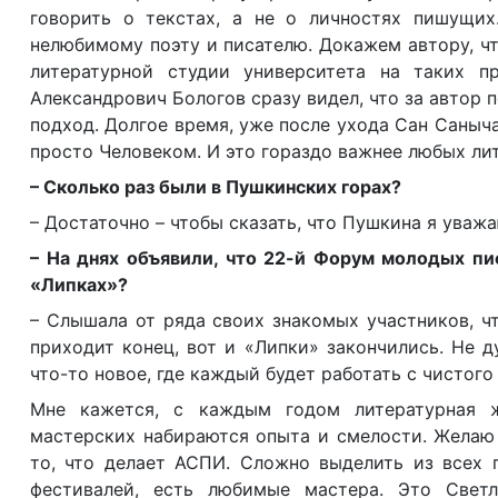
говорить о текстах, а не о личностях пишущи
нелюбимому поэту и писателю. Докажем автору, чт
литературной студии университета на таких п
Александрович Бологов сразу видел, что за автор 
подход. Долгое время, уже после ухода Сан Саныча
просто Человеком. И это гораздо важнее любых ли
– Сколько раз были в Пушкинских горах?
– Достаточно – чтобы сказать, что Пушкина я уважа
– На днях объявили, что 22-й Форум молодых п
«Липках»?
– Слышала от ряда своих знакомых участников, ч
приходит конец, вот и «Липки» закончились. Не д
что-то новое, где каждый будет работать с чистого
Мне кажется, с каждым годом литературная ж
мастерских набираются опыта и смелости. Желаю 
то, что делает АСПИ. Сложно выделить из всех 
фестивалей, есть любимые мастера. Это Светл