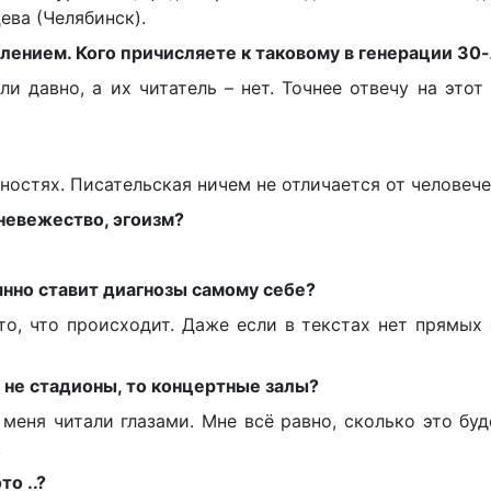
ева (Челябинск).
олением. Кого причисляете к таковому в генерации 30
и давно, а их читатель – нет. Точнее отвечу на этот
ностях. Писательская ничем не отличается от человече
 невежество, эгоизм?
янно ставит диагнозы самому себе?
то, что происходит. Даже если в текстах нет прямых
и не стадионы, то концертные залы?
 меня читали глазами. Мне всё равно, сколько это буд
.
о ..?