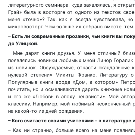
литературного семинара, куда заявлялась, я откр
Грэй» была в восторге от одного из текстов свое
меня «точно»? Так, как я всегда чувствовала, но
микровосторг. Чем больше их собрано вместе, тем
– Есть ли современные прозаики, чьи книги вы пок
до Улицкой.
– Мне дарят книги друзья. У меня отличный бли
появлялись новинки любимых мной Линор Горалик и
из новинок. Обсуждаемые, отчасти скандальные 
нулевой степени» Микиты Франко. Литературу о
Популярные книги вроде «Дом, в котором» Петрос
почитать, но и осмеливаются дарить книжные нови
и его же «Любовь в эпоху ненависти». Мой автор
классику. Например, мой любимый неоконченный 
на какой-то из дней рождения.
– Кого считаете своими учителями – в литературе 
– Как ни странно, больше всего на меня повлиял