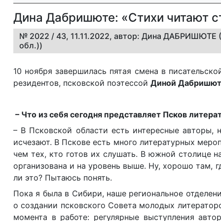
Дина Дабришюте: «Стихи читают с
№ 2022 / 43, 11.11.2022, автор: Дина ДАБРИШЮТЕ 
обл.))
10 ноября завершилась пятая смена в писательск
резидентов, псковской поэтессой
Диной Дабришю
– Что из себя сегодня представляет Псков литера
– В Псковской области есть интересные авторы, 
исчезают. В Пскове есть много литературных мероп
чем тех, кто готов их слушать. В южной столице н
организована и на уровень выше. Ну, хорошо там, 
ли это? Пытаюсь понять.
Пока я была в Сибири, наше региональное отделен
о создании псковского Совета молодых литератор
момента в работе: регулярные выступления авто