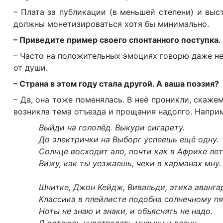
– Плата за публикации (в меньшей степени) и выс
должны монетизироваться хотя бы минимально.
– Приведите пример своего спонтанного поступка.
– Часто на положительных эмоциях говорю даже не
от души.
– Страна в этом году стала другой. А ваша поэзия?
– Да, она тоже поменялась. В неё проникли, скажем
возникла тема отъезда и прощания надолго. Напри
Выйди на гололёд. Выкури сигарету.
До электрички на Выборг успеешь ещё одну.
Солнце восходит ало, почти как в Африке ле
Вижу, как ты уезжаешь, чеки в карманах мну.
Шнитке, Джон Кейдж, Вивальди, этика аванга
Классика в плейлисте подобна солнечному пя
Ноты не знаю и знаки, и объяснять не надо.