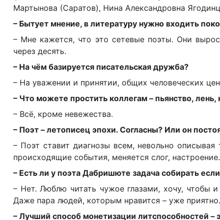
Мартынова (Саратов), Нина Александровна Ягодинц
– Бытует мнение, в литературу нужно входить пок
– Мне кажется, что это сетевые поэты. Они выросл
через десять.
– На чём базируется писательская дружба?
– На уважении и принятии, общих человеческих цен
– Что можете простить коллегам – пьянство, лень,
– Всё, кроме невежества.
– Поэт – летописец эпохи. Согласны? Или он посто
– Поэт ставит диагнозы всем, невольно описывая 
происходящие события, меняется слог, настроение.
– Есть ли у поэта Дабришюте задача собирать есл
– Нет. Люблю читать чужое глазами, хочу, чтобы и
Даже пара людей, которым нравится – уже приятно
– Лучший способ монетизации литспособностей – эт