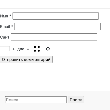
Имя
*
Email
*
Сайт
+
два
=
Найти: