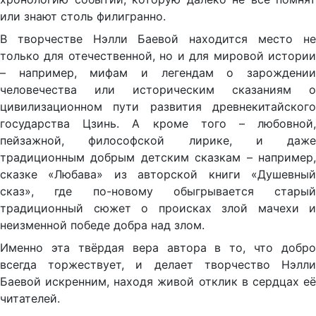
или знают столь филигранно.
В творчестве Нэлли Баевой находится место не
только для отечественной, но и для мировой истории
– например, мифам и легендам о зарождении
человечества или историческим сказаниям о
цивилизационном пути развития древнекитайского
государства Цзинь. А кроме того – любовной,
пейзажной, философской лирике, и даже
традиционным добрым детским сказкам – например,
сказке «Любава» из авторской книги «Душевный
сказ», где по-новому обыгрывается старый
традиционный сюжет о происках злой мачехи и
неизменной победе добра над злом.
Именно эта твёрдая вера автора в то, что добро
всегда торжествует, и делает творчество Нэлли
Баевой искренним, находя живой отклик в сердцах её
читателей.