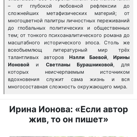
– от глубокой любовной рефлексии до
сложнейших метафизических материй; от
многоцветной палитры личностных переживаний
до глобальных политических и общественных
тем; от тонкого психоаналитического романа до
масштабного исторического эпоса. Столь же
всеобъемлющ литературный мир трёх
талантливых авторов
Нэлли Баевой
,
Ирины
Ионовой
и
Светланы Бурашниковой
, для
которых неисчерпаемым источником
вдохновения служит сама жизнь и вся
многосоставная сложность окружающего мира.
Ирина Ионова: «
Если автор
жив, то он пишет»