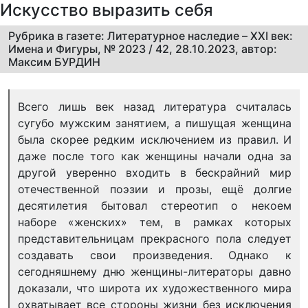
Искусство выразить себя
Рубрика в газете: Литературное наследие – XXI век:
Имена и Фигуры, № 2023 / 42, 28.10.2023, автор:
Максим БУРДИН
Всего лишь век назад литература считалась
сугубо мужским занятием, а пишущая женщина
была скорее редким исключением из правил. И
даже после того как женщины начали одна за
другой уверенно входить в бескрайний мир
отечественной поэзии и прозы, ещё долгие
десятилетия бытовал стереотип о некоем
наборе «женских» тем, в рамках которых
представительницам прекрасного пола следует
создавать свои произведения. Однако к
сегодняшнему дню женщины-литераторы давно
доказали, что широта их художественного мира
охватывает все стороны жизни без исключения