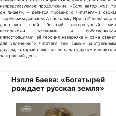
непредсказуемое продолжение.
«
Если автор жив, т
он пишет»
, – делится прозаик с читателями своим
творческим девизом. А поскольку Ирина Ионова ещё и
дополняет свой богатый литературный мир
авторскими чтениями и собственными
иллюстрациями, её героиня наверняка и сама станет
для увлечённого читателя тем самым виртуальным
другом, который помогает не падать духом и верить в
завтрашний день.
Нэлля Баева: «Богатырей
рождает русская земля»