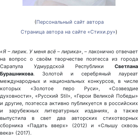
(
Персональный сайт автора
Страница автора на сайте «Стихи.ру»
)
«Я – лирик. У меня всё – лирика»
, – лаконично отвечает
на вопрос о своём творчестве поэтесса из города
Сарапула Удмурдской Республики
Светлана
Бурашникова
. Золотой и серебряный лауреат
международных и национальных конкурсов, в числе
которых «Золотое перо Руси», «Созвездие
духовности», «Русский Stil», «Герои Великой Победы»
и другие, поэтесса активно публикуется в российских
и зарубежных литературных изданиях, а также
выпустила в свет два авторских стихотворных
сборника «Падать вверх» (2012) и «Слышу сквозь
века» (2017).