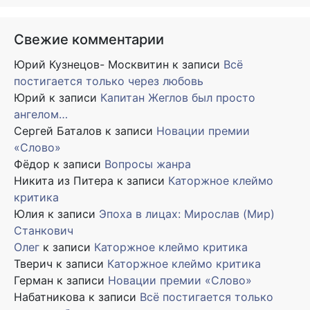
Свежие комментарии
Юрий Кузнецов- Москвитин
к записи
Всё
постигается только через любовь
Юрий
к записи
Капитан Жеглов был просто
ангелом…
Сергей Баталов
к записи
Новации премии
«Слово»
Фёдор
к записи
Вопросы жанра
Никита из Питера
к записи
Каторжное клеймо
критика
Юлия
к записи
Эпоха в лицах: Мирослав (Мир)
Станкович
Олег
к записи
Каторжное клеймо критика
Тверич
к записи
Каторжное клеймо критика
Герман
к записи
Новации премии «Слово»
Набатникова
к записи
Всё постигается только