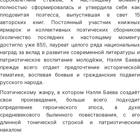
полностью сформировалась и утвердила себя как
плодовитая поэтесса, выпустившая в свет 15
авторских книг. Постоянный участник книжных
ярмарок и коллективных поэтических сборников
(количество последних к настоящему моменту
достигло уже 85!), лауреат целого ряда национальных
наград за вклад в развитие современной литературы и
патриотическое воспитание молодёжи, Нэлля Баева
прежде всего отдает предпочтение исторической
тематике, воспевая боевые и гражданские подвиги
русского народа.
Поэтическому жанру, в котором Нэлля Баева создаёт
свои произведения, больше всего подходит
определение героического эпоса, в духе
средневекового былинного повествования, с его
длинной тонической строкой и патриотическим
накалом: