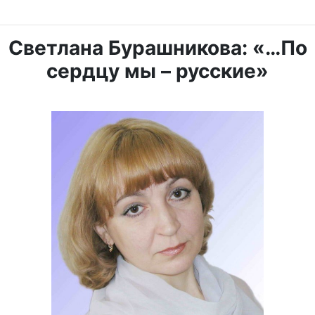
Светлана Бурашникова: «…
По
сердцу мы – русские»