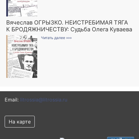
Вячеслав ОГРЫЗКО. НЕИСТРЕБИМАЯ ТЯГА
К БРОДЯЖНИЧЕСТВУ: Судьба Олега Куваева
Читать далее »»»
Email:
litrossia@litrossia.ru
На карте