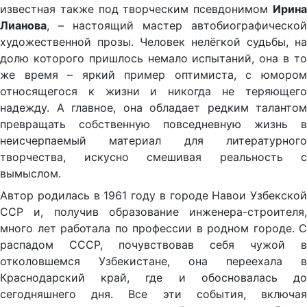
известная также под творческим псевдонимом
Ирина
Лианова
, – настоящий мастер автобиографической
художественной прозы. Человек нелёгкой судьбы, на
долю которого пришлось немало испытаний, она в то
же время – яркий пример оптимиста, с юмором
относящегося к жизни и никогда не теряющего
надежду. А главное, она обладает редким талантом
превращать собственную повседневную жизнь в
неисчерпаемый материал для литературного
творчества, искусно смешивая реальность с
вымыслом.
Автор родилась в 1961 году в городе Навои Узбекской
ССР и, получив образование инженера-строителя,
много лет работала по профессии в родном городе. С
распадом СССР, почувствовав себя чужой в
отколовшемся Узбекистане, она переехала в
Краснодарский край, где и обосновалась до
сегодняшнего дня. Все эти события, включая