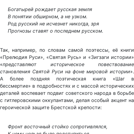
Богатырей рождает русская земля
В понятии обширном, а не узком.
Род русский не исчезнет никогда, зря
Прогнозы ставят о последнем русском.
Так, например, по словам самой поэтессы, её книги
«Прелюдия Руси», «Святая Русь» и «Зигзаги истории»
«
представляют историческое повествование
становления Святой Руси на фоне мировой истории
».
А более поздняя поэтическая книга «Шаг в
бессмертие» в подробностях и с массой исторических
деталей воспевает подвиг советского народа в борьбе
с гитлеровскими оккупантами, делая особый акцент на
героической защите Брестской крепости:
Фронт восточный стойко сопротивлялся,
К нему нельзя было подступиться,