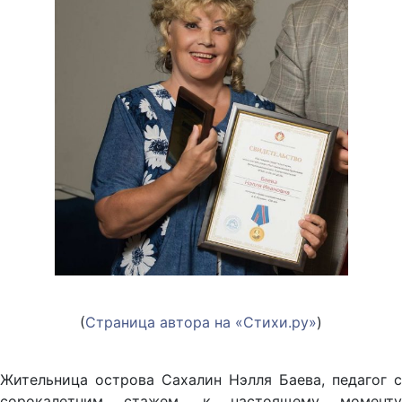
(
Страница автора на «Стихи.ру»
)
Жительница острова Сахалин Нэлля Баева, педагог с
сорокалетним стажем, к настоящему моменту