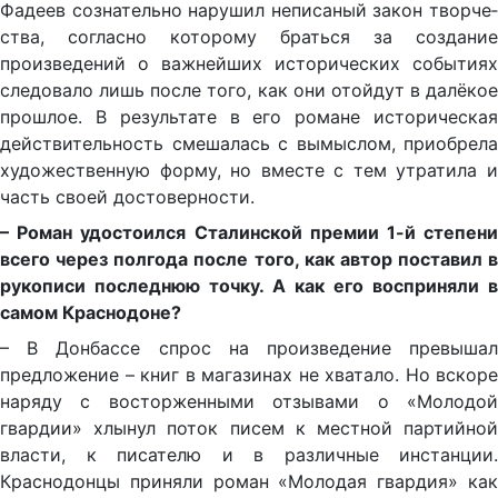
Фадеев сознательно нарушил неписаный закон творче­
ства, согласно которому браться за создание
произведений о важнейших исторических событиях
следовало лишь после того, как они отойдут в далёкое
прошлое. В результате в его романе исто­рическая
действительность смешалась с вымыслом, приобрела
художественную форму, но вместе с тем утратила и
часть своей достоверности.
– Роман удостоился Сталинской премии 1-й степени
всего через полгода после того, как автор поставил в
рукописи последнюю точку. А как его восприняли в
самом Краснодоне?
– В Донбассе спрос на произведение превышал
предложение – книг в магазинах не хватало. Но вскоре
наряду с восторженными отзывами о «Моло­дой
гвардии» хлынул поток писем к местной партийной
вла­сти, к писателю и в различные инстанции.
Краснодонцы приняли роман «Молодая гвардия» как