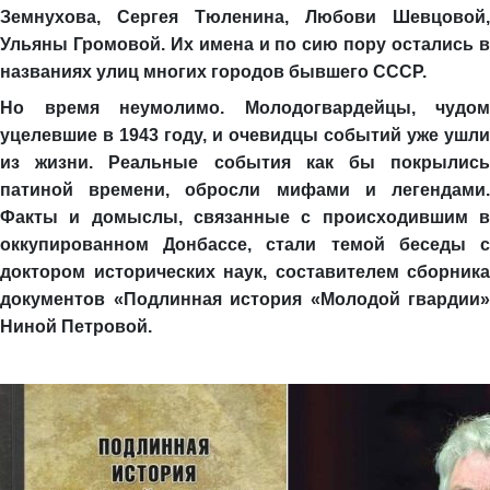
Земнухова, Сергея Тюленина, Любови Шевцовой,
Ульяны Громовой. Их имена и по сию пору остались в
названиях улиц многих городов бывшего СССР.
Но время неумолимо. Молодогвардейцы, чудом
уцелевшие в 1943 году, и очевидцы событий уже ушли
из жизни. Реальные события как бы покрылись
патиной времени, обросли мифами и легендами.
Факты и домыслы, связанные с происходившим в
оккупированном Донбассе, стали темой беседы с
доктором исторических наук, составителем сборника
документов «Подлинная история «Молодой гвардии»
Ниной Петровой.