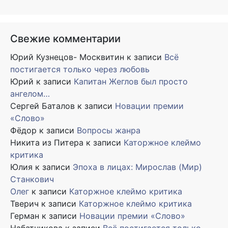
Свежие комментарии
Юрий Кузнецов- Москвитин
к записи
Всё
постигается только через любовь
Юрий
к записи
Капитан Жеглов был просто
ангелом…
Сергей Баталов
к записи
Новации премии
«Слово»
Фёдор
к записи
Вопросы жанра
Никита из Питера
к записи
Каторжное клеймо
критика
Юлия
к записи
Эпоха в лицах: Мирослав (Мир)
Станкович
Олег
к записи
Каторжное клеймо критика
Тверич
к записи
Каторжное клеймо критика
Герман
к записи
Новации премии «Слово»