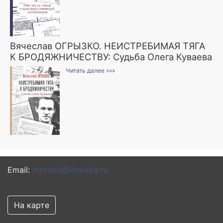
Вячеслав ОГРЫЗКО. НЕИСТРЕБИМАЯ ТЯГА
К БРОДЯЖНИЧЕСТВУ: Судьба Олега Куваева
Читать далее »»»
Email:
litrossia@litrossia.ru
На карте