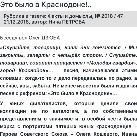
Это было в Краснодоне!..
Рубрика в газете: Факты и домыслы, № 2018 / 47,
21.12.2018, автор: Нина ПЕТРОВА
Беседу вёл Олег ДЗЮБА
«Слушайте, товарищи, наши дни кончаются. / Мы
закрыты, заперты с четырёх сторон. / Cлушайте,
товарищи, говорит прощается / «Молодая гвардия»,
город Краснодон
»… – песня, начинавшаяся этим
словами, когда-то то и дело передавалась по радио, а
сейчас, увы, забыта. Не менее известна были и другая
песня с рефреном: «Это было в Краснодоне»…
У юных филателистов, которые ценили свои
коллекции не по каталогам, а по собственным
представлениям о значимости, в особой чести была
марка с портретами пятерых юных краснодонцев –
Героев Советского Союза – Олега Кошевого, Ивана