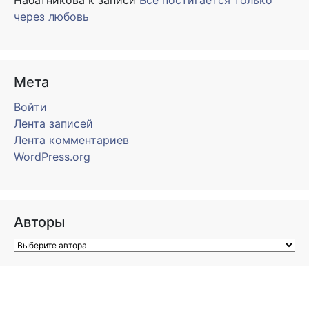
Набатникова
к записи
Всё постигается только
через любовь
Мета
Войти
Лента записей
Лента комментариев
WordPress.org
Авторы