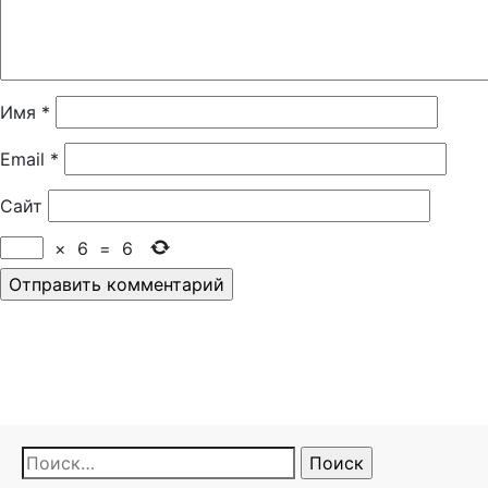
Имя
*
Email
*
Сайт
×
6
=
6
Найти: