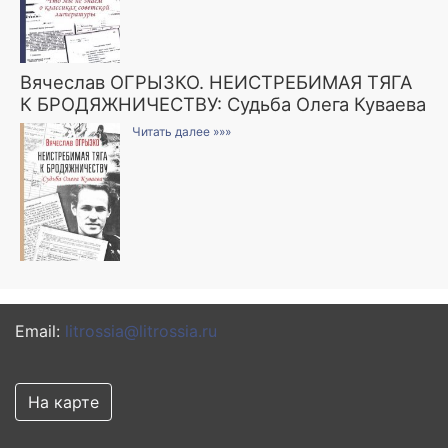
Вячеслав ОГРЫЗКО. НЕИСТРЕБИМАЯ ТЯГА
К БРОДЯЖНИЧЕСТВУ: Судьба Олега Куваева
Читать далее »»»
Email:
litrossia@litrossia.ru
На карте