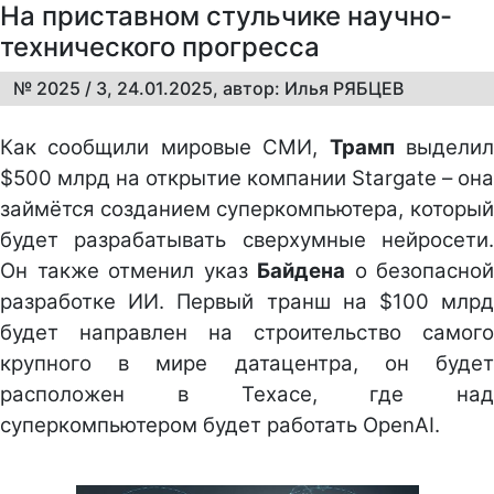
На приставном стульчике научно-
технического прогресса
№ 2025 / 3, 24.01.2025, автор: Илья РЯБЦЕВ
Как сообщили мировые СМИ,
Трамп
выдели
$500 млрд на открытие компании Stargate – она
займётся созданием суперкомпьютера, который
будет разрабатывать сверхумные нейросети.
Он также отменил указ
Байдена
о безопасной
разработке ИИ. Первый транш на $100 млрд
будет направлен на строительство самого
крупного в мире датацентра, он будет
расположен в Техасе, где над
суперкомпьютером будет работать OpenAI.