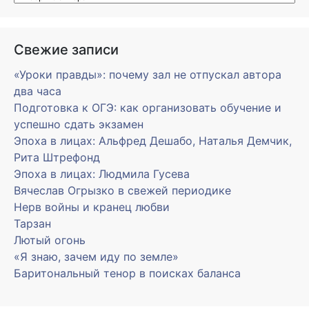
Свежие записи
«Уроки правды»: почему зал не отпускал автора
два часа
Подготовка к ОГЭ: как организовать обучение и
успешно сдать экзамен
Эпоха в лицах: Альфред Дешабо, Наталья Демчик,
Рита Штрефонд
Эпоха в лицах: Людмила Гусева
Вячеслав Огрызко в свежей периодике
Нерв войны и кранец любви
Тарзан
Лютый огонь
«Я знаю, зачем иду по земле»
Баритональный тенор в поисках баланса