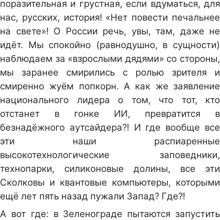
поразительная и грустная, если вдуматься, для
нас, русских, история! «Нет повести печальнее
на свете»! О России речь, увы, там, даже не
идёт. Мы спокойно (равнодушно, в сущности)
наблюдаем за «взрослыми дядями» со стороны,
мы заранее смирились с ролью зрителя и
смиренно жуём попкорн. А как же заявление
национального лидера о том, что тот, кто
отстанет в гонке ИИ, превратится в
безнадёжного аутсайдера?! И где вообще все
эти наши распиаренные
высокотехнологические заповедники,
технопарки, силиконовые долины, все эти
Сколковы и квантовые компьютеры, которыми
ещё лет пять назад пужали Запад? Где?!
А вот где: в Зеленограде пытаются запустить