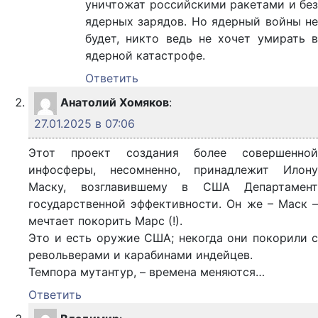
уничтожат российскими ракетами и без
ядерных зарядов. Но ядерный войны не
будет, никто ведь не хочет умирать в
ядерной катастрофе.
Ответить
Анатолий Хомяков
:
27.01.2025 в 07:06
Этот проект создания более совершенной
инфосферы, несомненно, принадлежит Илону
Маску, возглавившему в США Департамент
государственной эффективности. Он же – Маск –
мечтает покорить Марс (!).
Это и есть оружие США; некогда они покорили с
револьверами и карабинами индейцев.
Темпора мутантур, – времена меняются…
Ответить