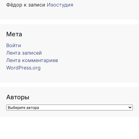
Фёдор
к записи
Изостудия
Мета
Войти
Лента записей
Лента комментариев
WordPress.org
Авторы