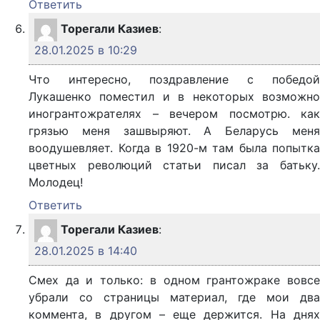
Ответить
Торегали Казиев
:
28.01.2025 в 10:29
Что интересно, поздравление с победой
Лукашенко поместил и в некоторых возможно
иногрантожрателях – вечером посмотрю. как
грязью меня зашвыряют. А Беларусь меня
воодушевляет. Когда в 1920-м там была попытка
цветных революций статьи писал за батьку.
Молодец!
Ответить
Торегали Казиев
:
28.01.2025 в 14:40
Смех да и только: в одном грантожраке вовсе
убрали со страницы материал, где мои два
коммента, в другом – еще держится. На днях