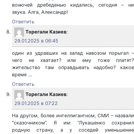
вонючей дребеденью кидались, сегодня – ни
звука. Алга, Александр!
Ответить
Торегали Казиев
:
29.01.2025 в 06:45
один из удравших на запад навозом порыгал –
чего не хватает? или ему тоже платят?
жительство там оправдывать надобно? какое
время …
Ответить
Торегали Казиев
:
29.01.2025 в 07:22
На другом, более интеллигантном, СМИ – назвали
“сказочником”. Я им: “Лукашенко сохранил
родную страну, а у соседей уменьшение