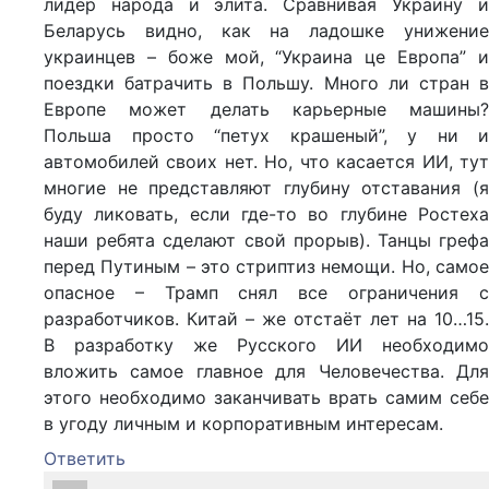
лидер народа и элита. Сравнивая Украину и
Беларусь видно, как на ладошке унижение
украинцев – боже мой, “Украина це Европа” и
поездки батрачить в Польшу. Много ли стран в
Европе может делать карьерные машины?
Польша просто “петух крашеный”, у ни и
автомобилей своих нет. Но, что касается ИИ, тут
многие не представляют глубину отставания (я
буду ликовать, если где-то во глубине Ростеха
наши ребята сделают свой прорыв). Танцы грефа
перед Путиным – это стриптиз немощи. Но, самое
опасное – Трамп снял все ограничения с
разработчиков. Китай – же отстаёт лет на 10…15.
В разработку же Русского ИИ необходимо
вложить самое главное для Человечества. Для
этого необходимо заканчивать врать самим себе
в угоду личным и корпоративным интересам.
Ответить