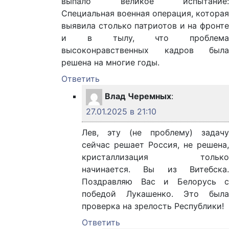
выпало великое испытание:
Специальная военная операция, которая
выявила столько патриотов и на фронте
и в тылу, что проблема
высоконравственных кадров была
решена на многие годы.
Ответить
Влад Черемных
:
27.01.2025 в 21:10
Лев, эту (не проблему) задачу
сейчас решает Россия, не решена,
кристаллизация только
начинается. Вы из Витебска.
Поздравляю Вас и Белорусь с
победой Лукашенко. Это была
проверка на зрелость Республики!
Ответить