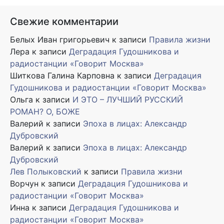
Свежие комментарии
Белых Иван григорьевич
к записи
Правила жизни
Лера
к записи
Деградация Гудошникова и
радиостанции «Говорит Москва»
Шиткова Галина Карповна
к записи
Деградация
Гудошникова и радиостанции «Говорит Москва»
Ольга
к записи
И ЭТО – ЛУЧШИЙ РУССКИЙ
РОМАН? О, БОЖЕ
Валерий
к записи
Эпоха в лицах: Александр
Дубровский
Валерий
к записи
Эпоха в лицах: Александр
Дубровский
Лев Полыковский
к записи
Правила жизни
Ворчун
к записи
Деградация Гудошникова и
радиостанции «Говорит Москва»
Инна
к записи
Деградация Гудошникова и
радиостанции «Говорит Москва»