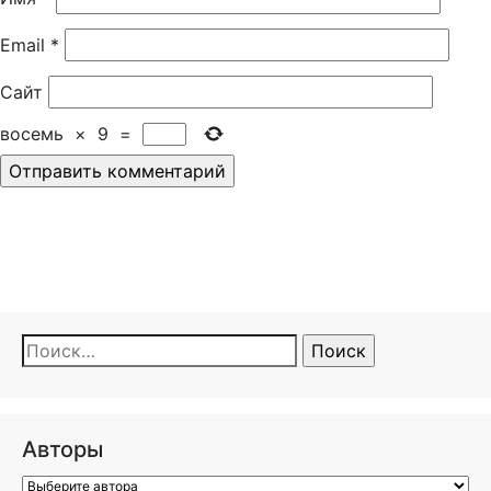
Email
*
Сайт
восемь
×
9
=
Найти:
Авторы