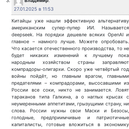
Владимир
:
27.01.2025 в 11:53
Китайцы уже нашли эффективную альтернативу
американским супер-пупер ИИ. Называется
deepseek. На порядки дешевле всяких OpenAI и
главное – намного лучше. Можете опробовать.
Что касается отечественного производства, то не
будет никаких изменений к лучшему пока
народным хозяйством страны заправляют
компрадоры-олигархи. Скоро уже четвёртый год
войны пойдёт, но главным врагом, главными
предателями – компрадорами, высосавшими из
России все соки, никто не занимается. Ловят
тараканов типа Галкина, а о наглых крысах с
неумеренными аппетитами, грызущими страну, ни
слова. России нужны свои Маски и Безосы,
голодные, предприимчивые и патриотичные
капиталисты, готовые вложиться в экономику