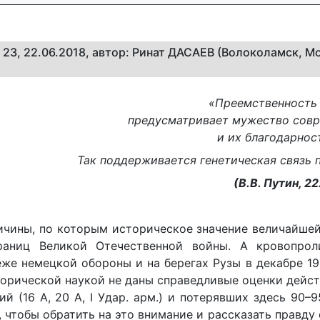
/ 23, 22.06.2018, автор: Ринат ДАСАЕВ (Волоколамск, М
«Преемственность
предусматривает мужество сов
и их благодарнос
Так поддерживается генетическая связь 
(В.В. Путин, 22
ичины, по которым историческое значение величайше
раниц Великой Отечественной войны. А кровопрол
же немецкой обороны и на берегах Рузы в декабре 19
сторической наукой не даны справедливые оценки дейс
й (16 А, 20 А, I Удар. арм.) и потерявших здесь 90–
к, чтобы обратить на это внимание и рассказать правду 