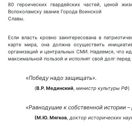
80 героических гвардейских частей, ценой жи
Волоколамску звание Города Воинской
Славы.
Если власть кровно заинтересована в патриотич
карте мира, она должна осуществить инициати
организаций и центральных СМИ. Надеемся, что и
максимальной пользой и исполнят свой долг перед 
«Победу надо защищать».
(
В.Р. Мединский
,
министр культуры РФ
)
«Равнодушие к собственной истории –
(М.Ю. Мягков
,
доктор исторических нау