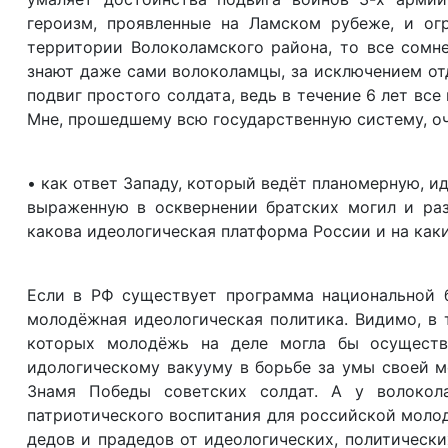
героизм, проявленные на Ламском рубеже, и ог
территории Волоколамского района, то все сомне
знают даже сами волоколамцы, за исключением от
подвиг простого солдата, ведь в течение 6 лет вс
Мне, прошедшему всю государственную систему, оч
• как ответ Западу, который ведёт планомерную, 
выраженную в осквернении братских могил и ра
какова идеологическая платформа России и на ка
Если в РФ существует программа национальной б
молодёжная идеологическая политика. Видимо, в 
которых молодёжь на деле могла бы осуществи
идологическому вакууму в борьбе за умы своей м
Знамя Победы советских солдат. А у волокол
патриотического воспитания для российской молод
дедов и прадедов от идеологических, политически