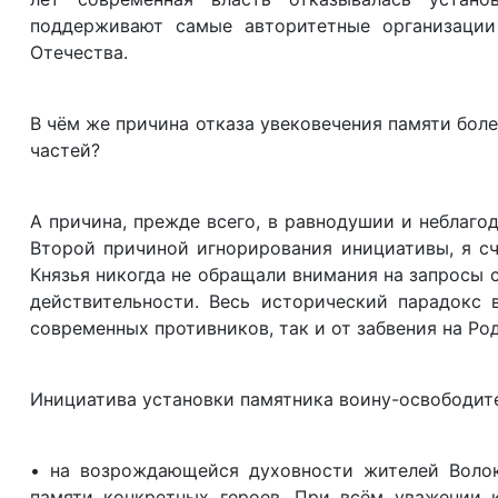
поддерживают самые авторитетные организаци
Отечества.
В чём же причина отказа увековечения памяти бол
частей?
А причина, прежде всего, в равнодушии и неблаго
Второй причиной игнорирования инициативы, я сч
Князья никогда не обращали внимания на запросы 
действительности. Весь исторический парадокс 
современных противников, так и от забвения на Ро
Инициатива установки памятника воину-освободит
• на возрождающейся духовности жителей Волоко
памяти конкретных героев. При всём уважении 