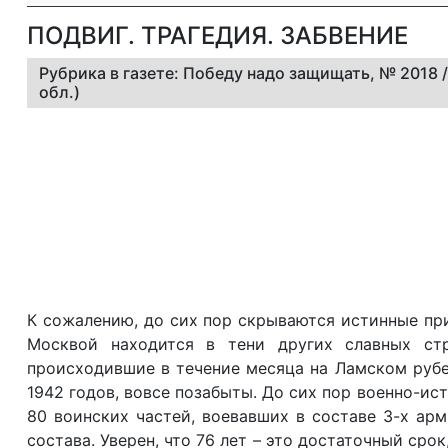
ПОДВИГ. ТРАГЕДИЯ. ЗАБВЕНИЕ
Рубрика в газете: Победу надо защищать, № 2018 
обл.)
К сожалению, до сих пор скрываются истинные пр
Москвой находится в тени других славных ст
происходившие в течение месяца на Ламском рубе
1942 годов, вовсе позабыты. До сих пор военно-и
80 воинских частей, воевавших в составе 3-х арми
состава. Уверен, что 76 лет – это достаточный сро