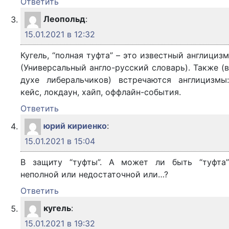
Ответить
Леопольд
:
15.01.2021 в 12:32
Кугель, “полная туфта” – это известный англицизм
(Универсальный англо-русский словарь). Также (в
духе либеральчиков) встречаются англицизмы:
кейс, локдаун, хайп, оффлайн-события.
Ответить
юрий кириенко
:
15.01.2021 в 15:04
В защиту “туфты”. А может ли быть “туфта”
неполной или недостаточной или…?
Ответить
кугель
:
15.01.2021 в 19:32