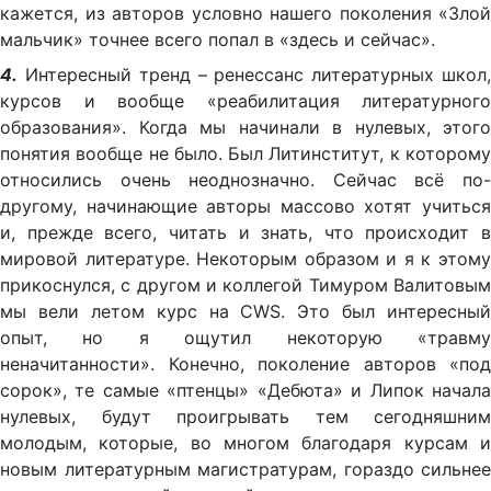
кажется, из авторов условно нашего поколения «Злой
мальчик» точнее всего попал в «здесь и сейчас».
4.
Интересный тренд – ренессанс литературных школ,
курсов и вообще «реабилитация литературного
образования». Когда мы начинали в нулевых, этого
понятия вообще не было. Был Литинститут, к которому
относились очень неоднозначно. Сейчас всё по-
другому, начинающие авторы массово хотят учиться
и, прежде всего, читать и знать, что происходит в
мировой литературе. Некоторым образом и я к этому
прикоснулся, с другом и коллегой Тимуром Валитовым
мы вели летом курс на CWS. Это был интересный
опыт, но я ощутил некоторую «травму
неначитанности». Конечно, поколение авторов «под
сорок», те самые «птенцы» «Дебюта» и Липок начала
нулевых, будут проигрывать тем сегодняшним
молодым, которые, во многом благодаря курсам и
новым литературным магистратурам, гораздо сильнее