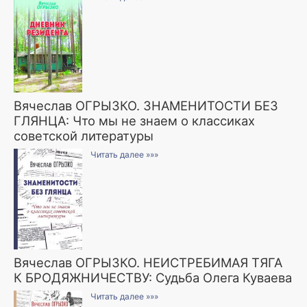
Вячеслав ОГРЫЗКО. ЗНАМЕНИТОСТИ БЕЗ
ГЛЯНЦА: Что мы не знаем о классиках
советской литературы
Читать далее »»»
Вячеслав ОГРЫЗКО. НЕИСТРЕБИМАЯ ТЯГА
К БРОДЯЖНИЧЕСТВУ: Судьба Олега Куваева
Читать далее »»»