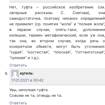
Нет, туфта – российское изобретение (см.
лагерные рассказы С. Снегова), она
самодостаточна, поэтому никаких определений
не приемлет (ср. понятия “жопа” и “полная жопа”,
в первом случае, опять-таки, дополнения
излишни, термин метафизический, если уж она,
так она, во втором случае, когда речь о
конкретном объекте, могут быть уточнения:
“худая”, “костистая”, “плоская”, “готтентотская”,
“грязная” и т.д.).
Ответить
кугель
:
17.01.2021 в 00:42
Увы, неполная туфта
Совсем не та, отнюдь не та.
Ответить