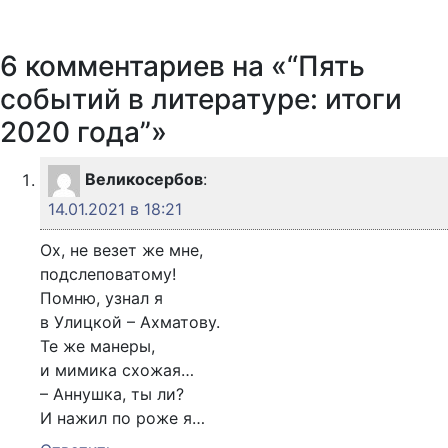
6 комментариев на «“Пять
событий в литературе: итоги
2020 года”»
Великосербов
:
14.01.2021 в 18:21
Ох, не везет же мне,
подслеповатому!
Помню, узнал я
в Улицкой – Ахматову.
Те же манеры,
и мимика схожая…
– Аннушка, ты ли?
И нажил по роже я…