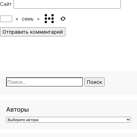
Сайт
×
семь
=
Найти:
Авторы