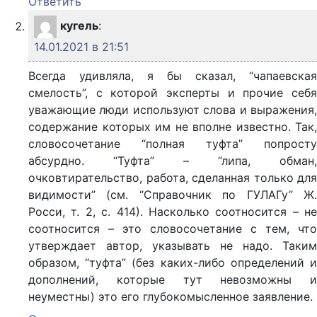
Ответить
кугель
:
14.01.2021 в 21:51
Всегда удивляла, я бы сказал, “чапаевская
смелость”, с которой эксперты и прочие себя
уважающие люди используют слова и выражения,
содержание которых им не вполне известно. Так,
словосочетание “полная туфта” попросту
абсурдно. “Туфта” – “липа, обман,
очковтирательство, работа, сделанная только для
видимости” (см. “Справочник по ГУЛАГу” Ж.
Росси, т. 2, с. 414). Насколько соотносится – не
соотносится – это словосочетание с тем, что
утверждает автор, указывать не надо. Таким
образом, “туфта” (без каких-либо определений и
дополнений, которые тут невозможны и
неуместны) это его глубокомысленное заявление.