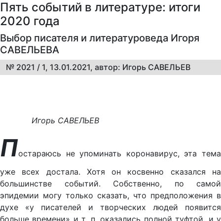
Пять событий в литературе: итоги
2020 года
Выбор писателя и литературоведа Игоря
САВЕЛЬЕВА
№ 2021 / 1, 13.01.2021, автор: Игорь САВЕЛЬЕВ
Игорь САВЕЛЬЕВ
П
остараюсь не упоминать коронавирус, эта тема
уже всех достала. Хотя он косвенно сказался на
большинстве событий. Собственно, по самой
эпидемии могу только сказать, что предположения в
духе «у писателей и творческих людей появится
больше времени» и т. п. оказались полной туфтой, и у