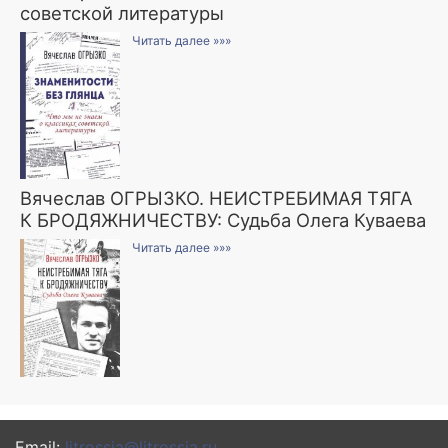
советской литературы
Читать далее »»»
Вячеслав ОГРЫЗКО. НЕИСТРЕБИМАЯ ТЯГА
К БРОДЯЖНИЧЕСТВУ: Судьба Олега Куваева
Читать далее »»»
Email:
litrossia@litrossia.ru