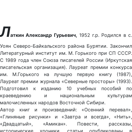
Л
аткин Александр Гурьевич,
1952 г.р. Родился в с
Уоян Северо-Байкальского района Бурятии. Закончил
Литературный институт им. М. Горького при СП СССР.
С 1989 года член Союза писателей России (Иркутская
писательская организация). Лауреат премии конкурса
им. М.Горького на лучшую первую книгу (1987),
Лауреат премии журнала «Северные просторы» (1993).
Подготовил к изданию 10 учебных пособий по
краеведению и национальным культурам
малочисленных народов Восточной Сибири.
Автор книг и произведений: «Осенний перевал»,
«Глиняные рисунки» и «Завтра и всегда», «Нить»,
«Двадцатый», «Амикан». Повести, рассказы,
исторические хроники, статьи опубликованы в