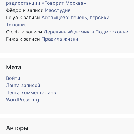
радиостанции «Говорит Москва»
Фёдор
к записи
Изостудия
Lelya
к записи
Абрамцево: печень, персики,
Тетюши…
Olchik
к записи
Деревянный домик в Подмосковье
Гижа
к записи
Правила жизни
Мета
Войти
Лента записей
Лента комментариев
WordPress.org
Авторы