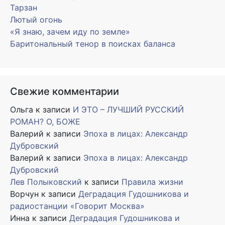
Тарзан
Лютый огонь
«Я знаю, зачем иду по земле»
Баритональный тенор в поисках баланса
Свежие комментарии
Ольга
к записи
И ЭТО – ЛУЧШИЙ РУССКИЙ
РОМАН? О, БОЖЕ
Валерий
к записи
Эпоха в лицах: Александр
Дубровский
Валерий
к записи
Эпоха в лицах: Александр
Дубровский
Лев Полыковский
к записи
Правила жизни
Ворчун
к записи
Деградация Гудошникова и
радиостанции «Говорит Москва»
Инна
к записи
Деградация Гудошникова и