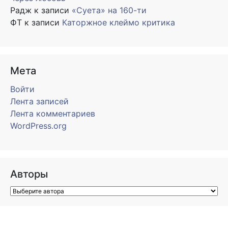
Радж
к записи
«Суета» на 160-ти
ФТ
к записи
Каторжное клеймо критика
Мета
Войти
Лента записей
Лента комментариев
WordPress.org
Авторы