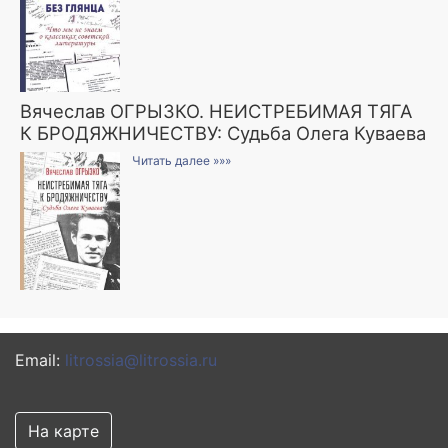
Вячеслав ОГРЫЗКО. НЕИСТРЕБИМАЯ ТЯГА
К БРОДЯЖНИЧЕСТВУ: Судьба Олега Куваева
Читать далее »»»
Email:
litrossia@litrossia.ru
На карте