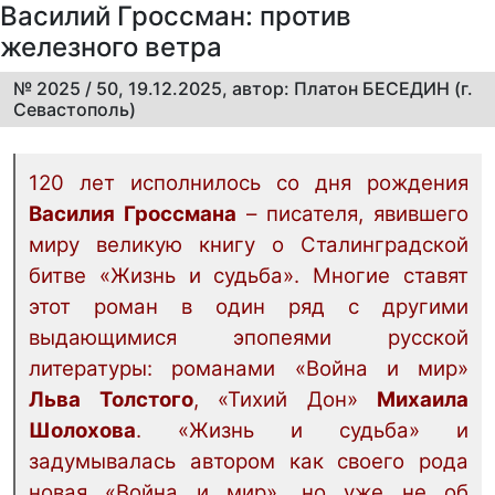
Василий Гроссман: против
железного ветра
№ 2025 / 50, 19.12.2025, автор: Платон БЕСЕДИН (г.
Севастополь)
120 лет исполнилось со дня рождения
Василия Гроссмана
– писателя, явившего
миру великую книгу о Сталинградской
битве «Жизнь и судьба». Многие ставят
этот роман в один ряд с другими
выдающимися эпопеями русской
литературы: романами «Война и мир»
Льва Толстого
, «Тихий Дон»
Михаила
Шолохова
. «Жизнь и судьба» и
задумывалась автором как своего рода
новая «Война и мир», но уже не об