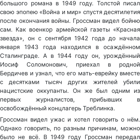
большого романа в 1949 году. Толстой писал
свою эпопею «Война и мир» спустя десятилетия
после окончания войны. Гроссман видел бойню
сам. Как военкор армейской газеты «Красная
звезда», он с сентября 1942 года до начала
января 1943 года находился в осаждённом
Сталинграде. А в 1944 году он, урождённый
Иосиф Соломонович, приехал в родной
Бердичев и узнал, что его мать-еврейку вместе
с десятками тысяч других жителей убили
нацистские оккупанты. Он же был одним из
первых журналистов, прибывших в
освобождённый концлагерь Треблинка.
Гроссман видел ужас и хотел говорить о нём.
Однако говорить, по разным причинам, можно
было не всё. В 1949 году Гроссман передал