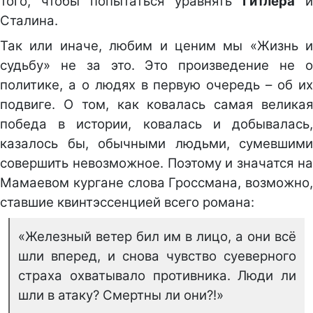
того, чтобы попытаться уравнять
Гитлера
и
Сталина.
Так или иначе, любим и ценим мы «Жизнь и
судьбу» не за это. Это произведение не о
политике, а о людях в первую очередь – об их
подвиге. О том, как ковалась самая великая
победа в истории, ковалась и добывалась,
казалось бы, обычными людьми, сумевшими
совершить невозможное. Поэтому и значатся на
Мамаевом кургане слова Гроссмана, возможно,
ставшие квинтэссенцией всего романа:
«Железный ветер бил им в лицо, а они всё
шли вперед, и снова чувство суеверного
страха охватывало противника. Люди ли
шли в атаку? Смертны ли они?!»