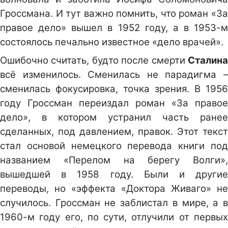
Гроссмана. И тут важно помнить, что роман «За
правое дело» вышел в 1952 году, а в 1953-м
состоялось печально известное «дело врачей».
Ошибочно считать, будто после смерти
Сталина
всё изменилось. Сменилась не парадигма –
сменилась фокусировка, точка зрения. В 1956
году Гроссман переиздал роман «За правое
дело», в котором устранил часть ранее
сделанных, под давлением, правок. Этот текст
стал основой немецкого перевода книги под
названием «Перелом на берегу Волги»,
вышедшей в 1958 году. Были и другие
переводы, но «эффекта «Доктора Живаго» не
случилось. Гроссман не заблистал в мире, а в
1960-м году его, по сути, отлучили от первых