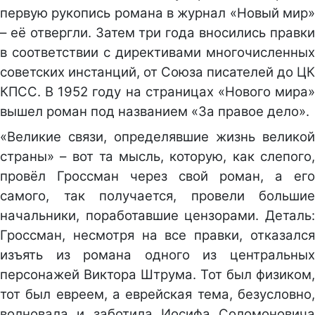
первую рукопись романа в журнал «Новый мир»
– её отвергли. Затем три года вносились правки
в соответствии с директивами многочисленных
советских инстанций, от Союза писателей до ЦК
КПСС. В 1952 году на страницах «Нового мира»
вышел роман под названием «За правое дело».
«Великие связи, определявшие жизнь великой
страны» – вот та мысль, которую, как слепого,
провёл Гроссман через свой роман, а его
самого, так получается, провели большие
начальники, поработавшие цензорами. Деталь:
Гроссман, несмотря на все правки, отказался
изъять из романа одного из центральных
персонажей Виктора Штрума. Тот был физиком,
тот был евреем, а еврейская тема, безусловно,
волновала и заботила Иосифа Соломоновича