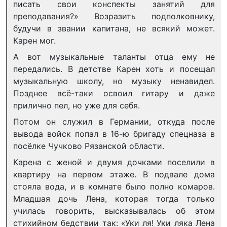
писать свои конспекты занятий для
преподавания?» Возразить подполковнику,
будучи в звании капитана, не всякий может.
Карен мог.
А вот музыкальные таланты отца ему не
передались. В детстве Карен хоть и посещал
музыкальную школу, но музыку ненавидел.
Позднее всё-таки освоил гитару и даже
прилично пел, но уже для себя.
Потом он служил в Германии, откуда после
вывода войск попал в 16-ю бригаду спецназа в
посёлке Чучково Рязанской области.
Карена с женой и двумя дочками поселили в
квартиру на первом этаже. В подвале дома
стояла вода, и в комнате было полно комаров.
Младшая дочь Лена, которая тогда только
училась говорить, высказывалась об этом
стихийном бедствии так: «Уки ля! Уки ляка Лена