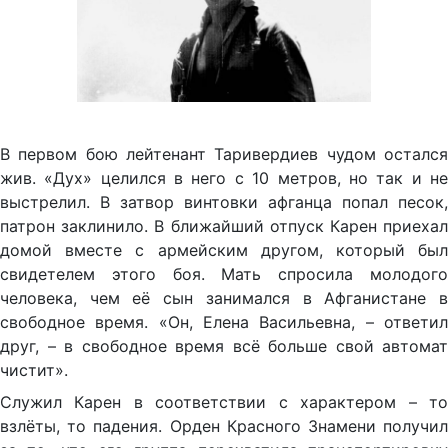
В первом бою лейтенант Таривердиев чудом остался
жив. «Дух» целился в него с 10 метров, но так и не
выстрелил. В затвор винтовки афганца попал песок,
патрон заклинило. В ближайший отпуск Карен приехал
домой вместе с армейским другом, который был
свидетелем этого боя. Мать спросила молодого
человека, чем её сын занимался в Афганистане в
свободное время. «Он, Елена Васильевна, – ответил
друг, – в свободное время всё больше свой автомат
чистит».
Служил Карен в соответствии с характером – то
взлёты, то падения. Орден Красного Знамени получил