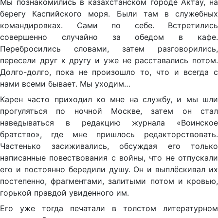
Мы познакомились в казахстанском городе Актау, на
берегу Каспийского моря. Были там в служебных
командировках. Сами по себе. Встретились
совершенно случайно за обедом в кафе.
Перебросились словами, затем разговорились,
пересели друг к другу и уже не расставались потом.
Долго-долго, пока не произошло то, что и всегда с
нами всеми бывает. Мы уходим…
Карен часто приходил ко мне на службу, и мы шли
прогуляться по ночной Москве, затем он стал
наведываться в редакцию журнала «Воинское
братство», где мне пришлось редакторствовать.
Частенько засиживались, обсуждая его только
написанные повествования с войны, что не отпускали
его и постоянно бередили душу. Он и выплёскивал их
постепенно, фрагментами, залитыми потом и кровью,
горькой правдой увиденного им.
Его уже тогда печатали в толстом литературном