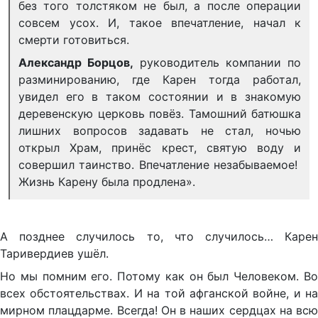
без того толстяком не был, а после операции
совсем усох. И, такое впечатление, начал к
смерти готовиться.
Александр Борцов,
руководитель компании по
разминированию, где Карен тогда работал,
увидел его в таком состоянии и в знакомую
деревенскую церковь повёз. Тамошний батюшка
лишних вопросов задавать не стал, ночью
открыл Храм, принёс крест, святую воду и
совершил таинство. Впечатление незабываемое!
Жизнь Карену была продлена».
А позднее случилось то, что случилось… Карен
Таривердиев ушёл.
Но мы помним его. Потому как он был Человеком. Во
всех обстоятельствах. И на той афганской войне, и на
мирном плацдарме. Всегда! Он в наших сердцах на всю