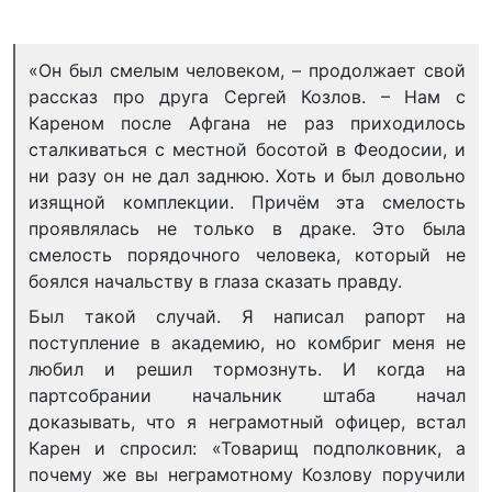
«Он был смелым человеком, – продолжает свой
рассказ про друга Сергей Козлов. – Нам с
Кареном после Афгана не раз приходилось
сталкиваться с местной босотой в Феодосии, и
ни разу он не дал заднюю. Хоть и был довольно
изящной комплекции. Причём эта смелость
проявлялась не только в драке. Это была
смелость порядочного человека, который не
боялся начальству в глаза сказать правду.
Был такой случай. Я написал рапорт на
поступление в академию, но комбриг меня не
любил и решил тормознуть. И когда на
партсобрании начальник штаба начал
доказывать, что я неграмотный офицер, встал
Карен и спросил: «Товарищ подполковник, а
почему же вы неграмотному Козлову поручили