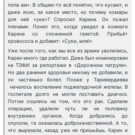
попа ам». В общем-то всё понятно, что кусают, и
даже ясно, за какое место, но почему комары
для неё «уки»? Спросил Карена. Он пожал
плечами. Понял это, когда увидел в комнате
Карена со сложенной газетой. Прибьёт
кровососа и добавит: «Суки, мля!»
Уже после того, как мы все из армии уволились,
Карен много где работал. Даже был номинирован
на ТЭФИ за репортажи в «Дорожном патруле».
Но два ранения здоровья никому не добавили, и
он частенько болел. Позже у Таривердиева
началось воспаление поджелудочной железы. В
госпитале долго не могли поставить диагноз.
Потом сошлись на том, что это рак. Сделали
операцию, удалили чуть ли не половину
внутренних органов. Когда добрались до
опухоли, та оказалась доброкачественной. А то,
что вырезали, назад уже не пришьёшь. Карен и