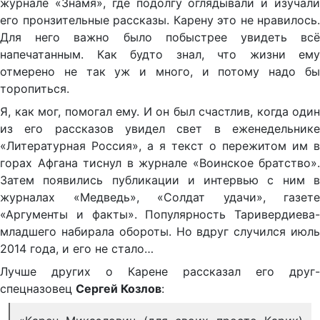
журнале «Знамя», где подолгу оглядывали и изучали
его пронзительные рассказы. Карену это не нравилось.
Для него важно было побыстрее увидеть всё
напечатанным. Как будто знал, что жизни ему
отмерено не так уж и много, и потому надо бы
торопиться.
Я, как мог, помогал ему. И он был счастлив, когда один
из его рассказов увидел свет в еженедельнике
«Литературная Россия», а я текст о пережитом им в
горах Афгана тиснул в журнале «Воинское братство».
Затем появились публикации и интервью с ним в
журналах «Медведь», «Солдат удачи», газете
«Аргументы и факты». Популярность Таривердиева-
младшего набирала обороты. Но вдруг случился июль
2014 года, и его не стало…
Лучше других о Карене рассказал его друг-
спецназовец
Сергей Козлов
: