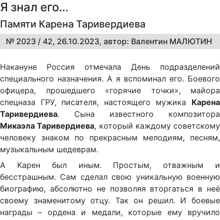
Я знал его…
Памяти Карена Таривердиева
№ 2023 / 42, 26.10.2023, автор: Валентин МАЛЮТИН
Накануне Россия отмечала День подразделений
специального назначения. А я вспоминал его. Боевого
офицера, прошедшего «горячие точки», майора
спецназа ГРУ, писателя, настоящего мужика
Карена
Таривердиева
. Сына известного композитора
Микаэла Таривердиева
, который каждому советскому
человеку знаком по прекрасным мелодиям, песням,
музыкальным шедеврам.
А Карен был иным. Простым, отважным и
бесстрашным. Сам сделал свою уникальную военную
биографию, абсолютно не позволяя вторгаться в неё
своему знаменитому отцу. Так он решил. И боевые
награды – ордена и медали, которые ему вручило