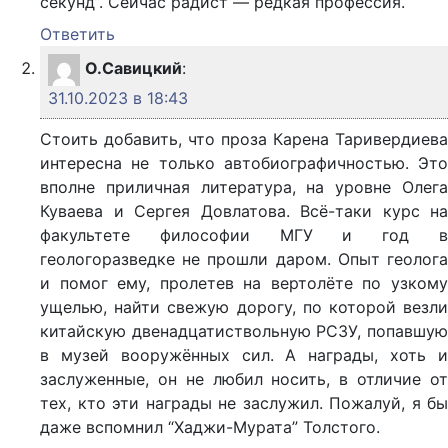
секунд”. Сейчас радист — редкая профессия.
Ответить
О.Савицкий
:
31.10.2023 в 18:43
Стоить добавить, что проза Карена Таривердиева
интересна не только автобиографичностью. Это
вполне приличная литература, на уровне Олега
Куваева и Сергея Довлатова. Всё-таки курс на
факультете философии МГУ и год в
геологоразведке не прошли даром. Опыт геолога
и помог ему, пролетев на вертолёте по узкому
ущелью, найти свежую дорогу, по которой везли
китайскую двенадцатиствольную РСЗУ, попавшую
в музей вооружённых сил. А награды, хоть и
заслуженные, он не любил носить, в отличие от
тех, кто эти награды не заслужил. Пожалуй, я бы
даже вспомнил “Хаджи-Мурата” Толстого.