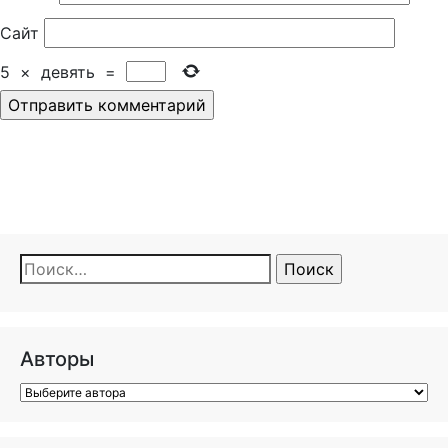
Сайт
5
×
девять
=
Найти:
Авторы