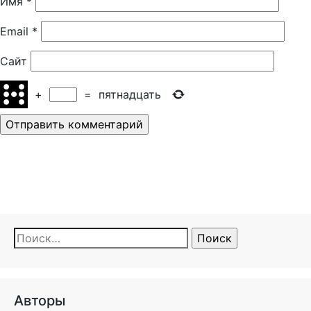
Имя
*
Email
*
Сайт
+
=
пятнадцать
Найти:
Авторы