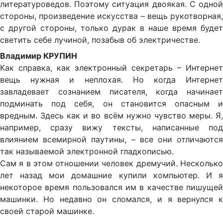
литературоведов. Поэтому ситуация двоякая. С одной
стороны, произведение искусства – вещь рукотворная,
с другой стороны, только дурак в наше время будет
светить себе лучиной, позабыв об электричестве.
Владимир КРУПИН
Как справка, как электронный секретарь – Интернет
вещь нужная и неплохая. Но когда Интернет
завладевает сознанием писателя, когда начинает
подминать под себя, он становится опасным и
вредным. Здесь как и во всём нужно чувство меры. Я,
например, сразу вижу тексты, написанные под
влиянием всемирной паутины, – все они отличаются
так называемой электронной гладкописью.
Сам я в этом отношении человек дремучий. Несколько
лет назад мои домашние купили компьютер. И я
некоторое время пользовался им в качестве пишущей
машинки. Но недавно он сломался, и я вернулся к
своей старой машинке.