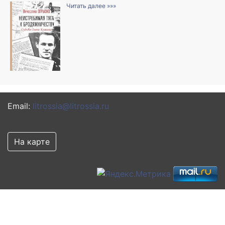
Читать далее »»»
Email:
litrossia@litrossia.ru
На карте