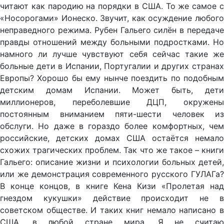
читают как пародию на порядки в США. То же самое с
«Носорогами» Ионеско. Звучит, как осуждение любого
неправедного режима. Рубен Гальего силён в передаче
правды отношений между больными подростками. Но
намного ли лучше чувствуют себя сейчас такие же
больные дети в Испании, Португалии и других странах
Европы? Хорошо бы ему нынче поездить по подобным
детским домам Испании. Может быть, дети
миллионеров, переболевшие ДЦП, окружены
постоянным вниманием пяти-шести человек из
обслуги. Но даже в гораздо более комфортных, чем
российские, детских домах США остаётся немало
схожих трагических проблем. Так что же такое – книги
Гальего: описание жизни и психологии больных детей,
или же демонстрация современного русского ГУЛАГа?
В конце концов, в книге Кена Кизи «Пролетая над
гнездом кукушки» действие происходит не в
советском обществе. И таких книг немало написано в
США, в любой стране мира. Я не считаю