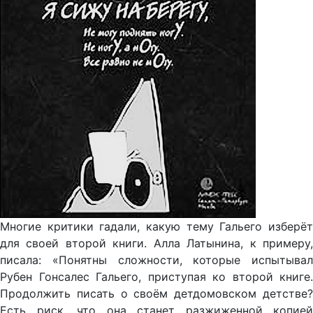
Многие критики гадали, какую тему Гальего изберёт
для своей второй книги. Алла Латынина, к примеру,
писала: «Понятны сложности, которые испытывал
Рубен Гонсалес Гальего, приступая ко второй книге.
Продолжить писать о своём детдомовском детстве?
Есть риск, что она станет разжиженной копией