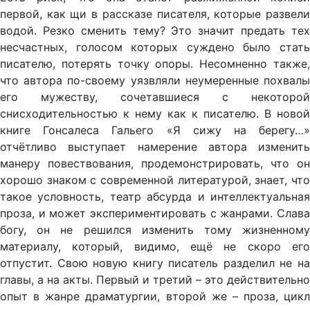
первой, как щи в рассказе писателя, которые развели
водой. Резко сменить тему? Это значит предать тех
несчастных, голосом которых суждено было стать
писателю, потерять точку опоры. Несомненно также,
что автора по-своему уязвляли неумеренные похвалы
его мужеству, сочетавшиеся с некоторой
снисходительностью к нему как к писателю. В новой
книге Гонсалеса Гальего «Я сижу на берегу…»
отчётливо выступает намерение автора изменить
манеру повествования, продемонстрировать, что он
хорошо знаком с современной литературой, знает, что
такое условность, театр абсурда и интеллектуальная
проза, и может экспериментировать с жанрами. Слава
богу, он не решился изменить тому жизненному
материалу, который, видимо, ещё не скоро его
отпустит. Свою новую книгу писатель разделил не на
главы, а на акты. Первый и третий – это действительно
опыт в жанре драматургии, второй же – проза, цикл