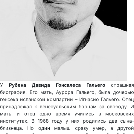
У
Рубена Давида Гонсалеса Гальего
страшна
биография. Его мать, Аурора Гальего, была дочерью
генсека испанской компартии – Игнасио Гальего. Отец
принадлежал к венесуэльским борцам за свободу. И
мать, и отец одно время учились в московских
институтах. В 1968 году у них родились два сына-
близнеца. Но один малыш сразу умер, а другой