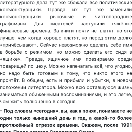
литературного дела тут же сбежали все политические
конъюнктурщики. Правда, их тут же заменили
конъюнктурщики рыночные и чистопородные
графоманы. Для писателей наступили тяжёлые
финансовые времена. За книги почти не платят, но это
лучше, чем когда хорошо платят, но перед этим долго
«причёсывают». Сейчас невозможно сделать себе имя
в борьбе с режимом, но можно сделать его сидя в
«ящике». Правда, ящичное имя презираемо среди
товарищей по цеху. Можно напечатать всё, что угодно,
но надо быть готовым к тому, что никто этого не
прочтёт. В общем, есть и прибыли и убытки, в новом
положении литератора. Можно всю оставшуюся жизнь
заниматься обиженными воспоминаниями, и это легче,
чем жить полноценно в сегодня.
– Под словом «сегодня», вы, как я понял, понимаете не
один только нынешний день и год, а какой-то более
протяжённый отрезок времени. Скажем, после 1991