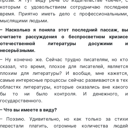
прозы. Я тут веду речь об издательстве «Вече», с
которым с удовольствием сотрудничаю последнее
время. Приятно иметь дело с профессиональными,
мыслящими людьми.
– Насколько я поняла этот последний пассаж, вы
считаете рассуждения о беспросветном кризисе
отечественной литературы досужими и
несерьёзными.
– Ну конечно же. Сейчас трудно писателям, но кто
сказал, что время, плохое для писателей, является
плохим для литературы? И вообще, мне кажется,
самые интересные процессы сейчас развиваются в тех
областях литературы, которые оказались вне какого
бы то ни было контроля. И денежного, и
государственного.
– Что вы имеете в виду?
– Поэзию. Удивительно, но как только за стихи
перестали платить, огромные количества людей