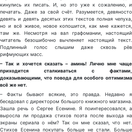
кинулись их писать. И, но это уже к сожалению, и
печатать. Даже за свой счёт. Разумеется, девяносто
девять и девять десятых этих текстов полная чепуха,
но и всё живое, новое копошится, как мне кажется,
там же. Несмотря на вал графомании, настоящий
читатель безошибочно вычленяет настоящий текст.
Подлинный голос слышим даже сквозь рёв
рифмующих масс.
– Так и хочется сказать – аминь! Лично мне чаще
приходится сталкиваться с фактами,
доказывающими, что повода для особого оптимизма
всё же нет.
– Факты бывают всякие, это правда. Недавно я
беседовал с директором большого книжного магазина.
Зашла речь о Сергее Есенине. Я поинтересовался, а
выросла ли продажа стихов поэта после выхода на
экраны сериала о нём? Так он мне сказал, что нет.
Стихов Есенина покупать больше не стали. Больше