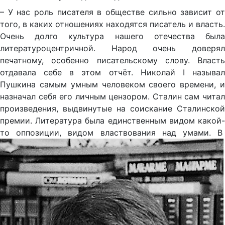
– У нас роль писателя в обществе сильно зависит от
того, в каких отношениях находятся писатель и власть.
Очень долго культура нашего отечества была
литературоцентричной. Народ очень доверял
печатному, особенно писательскому слову. Власть
отдавала себе в этом отчёт. Николай I называл
Пушкина самым умным человеком своего времени, и
назначал себя его личным цензором. Сталин сам читал
произведения, выдвинутые на соискание Сталинской
премии. Литература была единственным видом какой-
то оппозиции, видом властвования над умами. В