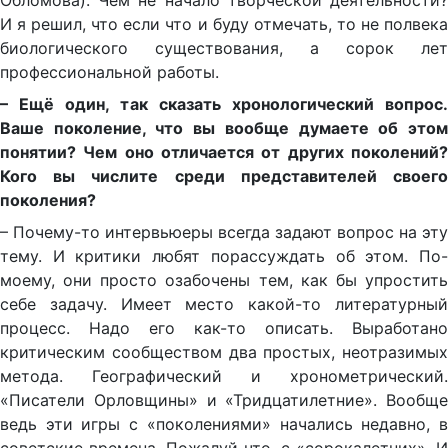
Обломова). Чем не начало творческой деятельности?
И я решил, что если что и буду отмечать, то не полвека
биологического существования, а сорок лет
профессиональной работы.
– Ещё один, так сказать хронологический вопрос.
Ваше поколение, что вы вообще думаете об этом
понятии? Чем оно отличается от других поколений?
Кого вы числите среди представителей своего
поколения?
– Почему-то интервьюеры всегда задают вопрос на эту
тему. И критики любят порассуждать об этом. По-
моему, они просто озабочены тем, как бы упростить
себе задачу. Имеет место какой-то литературный
процесс. Надо его как-то описать. Выработано
критическим сообществом два простых, неотразимых
метода. Географический и хронометрический.
«Писатели Орловщины» и «Тридцатилетние». Вообще
ведь эти игры с «поколениями» начались недавно, в