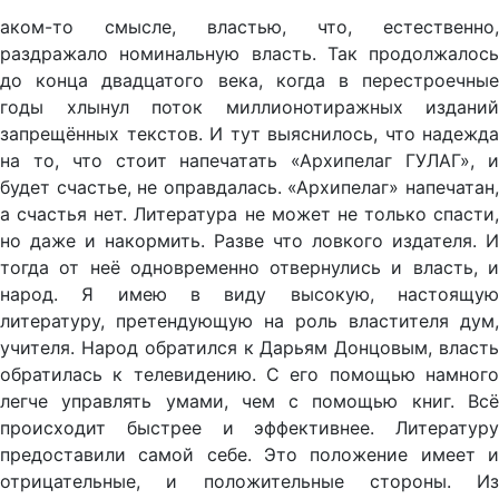
аком-то смысле, властью, что, естественно,
раздражало номинальную власть. Так продолжалось
до конца двадцатого века, когда в перестроечные
годы хлынул поток миллионотиражных изданий
запрещённых текстов. И тут выяснилось, что надежда
на то, что стоит напечатать «Архипелаг ГУЛАГ», и
будет счастье, не оправдалась. «Архипелаг» напечатан,
а счастья нет. Литература не может не только спасти,
но даже и накормить. Разве что ловкого издателя. И
тогда от неё одновременно отвернулись и власть, и
народ. Я имею в виду высокую, настоящую
литературу, претендующую на роль властителя дум,
учителя. Народ обратился к Дарьям Донцовым, власть
обратилась к телевидению. С его помощью намного
легче управлять умами, чем с помощью книг. Всё
происходит быстрее и эффективнее. Литературу
предоставили самой себе. Это положение имеет и
отрицательные, и положительные стороны. Из