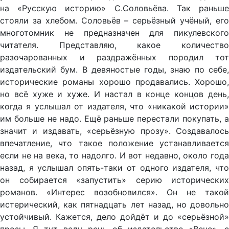
на «Русскую историю» С.Соловьёва. Так раньше
стояли за хлебом. Соловьёв – серьёзный учёный, его
многотомник не предназначен для пикулевского
читателя. Представляю, какое количество
разочарованных и раздражённых породил тот
издательский бум. В девяностые годы, знаю по себе,
исторические романы хорошо продавались. Хорошо,
но всё хуже и хуже. И настал в конце концов день,
когда я услышал от издателя, что «никакой истории»
им больше не надо. Ещё раньше перестали покупать, а
значит и издавать, «серьёзную прозу». Создавалось
впечатление, что такое положение устанавливается
если не на века, то надолго. И вот недавно, около года
назад, я услышал опять-таки от одного издателя, что
он собирается «запустить» серию исторических
романов. «Интерес возобновился». Он не такой
истерический, как пятнадцать лет назад, но довольно
устойчивый. Кажется, дело дойдёт и до «серьёзной»