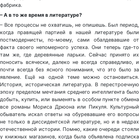
фабрика.
– А в то же время в литературе?
– Все процессы не охватишь, не опишешь. Был период,
когда правящей партией в нашей литературе были
постмодернисты, по-моему, сами обалдевавшие от
факта своего непомерного успеха. Они теперь где-то
там же, где деревянные ларьки. Сейчас принято их
поносить всячески, далеко не всегда справедливо, и
почти всегда без ясного понимания, что это было за
явление. Ещё на одной теме можно остановиться.
История, историческая литература. В перестроечную
эпоху пределом мечтания среднего интеллигента было
добыть, купить, или выменять в особом пункте обмена
все романы Мориса Дрюона или Пикуля. Культурный
обыватель искал ответы на обуревавшие его вопросы
не только в диссидентской литературе, но и в недрах
отечественной истории. Помню, какие очереди стояли
у книжных магазинов, когда была объявлена подписка