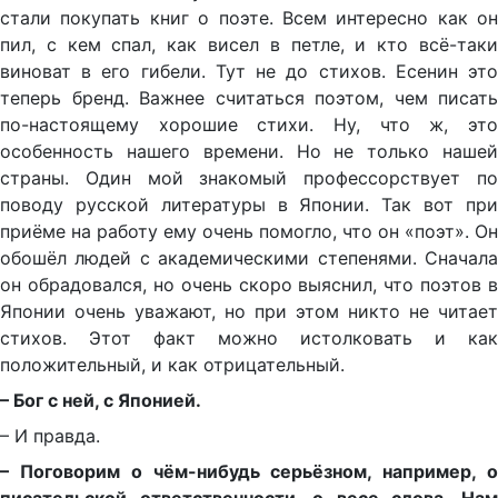
стали покупать книг о поэте. Всем интересно как он
пил, с кем спал, как висел в петле, и кто всё-таки
виноват в его гибели. Тут не до стихов. Есенин это
теперь бренд. Важнее считаться поэтом, чем писать
по-настоящему хорошие стихи. Ну, что ж, это
особенность нашего времени. Но не только нашей
страны. Один мой знакомый профессорствует по
поводу русской литературы в Японии. Так вот при
приёме на работу ему очень помогло, что он «поэт». Он
обошёл людей с академическими степенями. Сначала
он обрадовался, но очень скоро выяснил, что поэтов в
Японии очень уважают, но при этом никто не читает
стихов. Этот факт можно истолковать и как
положительный, и как отрицательный.
– Бог с ней, с Японией.
– И правда.
– Поговорим о чём-нибудь серьёзном, например, о