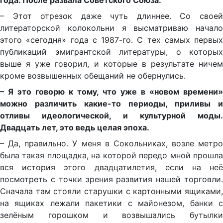
года. После развала Советского Союза.
– Этот отрезок даже чуть длиннее. Со своей
литераторской колокольни я высматриваю начало
этого «сегодня» года с 1987-го. С тех самых первых
публикаций эмигрантской литературы, о которых
выше я уже говорил, и которые в результате ничем
кроме возвышенных обещаний не обернулись.
– Я это говорю к тому, что уже в «новом времени»
можно различить какие-то периоды, приливы и
отливы идеологической, и культурной моды.
Двадцать лет, это ведь целая эпоха.
– Да, правильно. У меня в Сокольниках, возле метро
была такая площадка, на которой передо мной прошла
вся история этого двадцатилетия, если на неё
посмотреть с точки зрения развития нашей торговли.
Сначала там стояли старушки с картонными ящиками,
на ящиках лежали пакетики с майонезом, банки с
зелёным горошком и возвышались бутылки