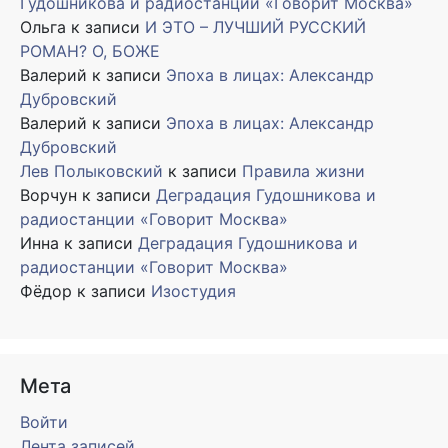
Гудошникова и радиостанции «Говорит Москва»
Ольга
к записи
И ЭТО – ЛУЧШИЙ РУССКИЙ
РОМАН? О, БОЖЕ
Валерий
к записи
Эпоха в лицах: Александр
Дубровский
Валерий
к записи
Эпоха в лицах: Александр
Дубровский
Лев Полыковский
к записи
Правила жизни
Ворчун
к записи
Деградация Гудошникова и
радиостанции «Говорит Москва»
Инна
к записи
Деградация Гудошникова и
радиостанции «Говорит Москва»
Фёдор
к записи
Изостудия
Мета
Войти
Лента записей