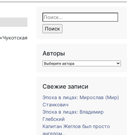
Найти:
 «Чукотская
Авторы
Свежие записи
Эпоха в лицах: Мирослав (Мир)
Станкович
Эпоха в лицах: Владимир
Глебский
Капитан Жеглов был просто
ангелом…