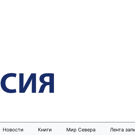
Новости
Книги
Мир Севера
Лента зап