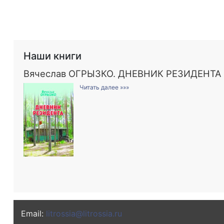
Наши книги
Вячеслав ОГРЫЗКО. ДНЕВНИК РЕЗИДЕНТА
Читать далее »»»
Email:
litrossia@litrossia.ru