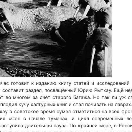
час готовит к изданию книгу статей и исследований
ей составит раздел, посвящённый Юрию Рытхэу. Ещё не
ёт во многом за счёт старого багажа. Но так ли уж 
плодил кучу халтурных книг и стал почивать на лаврах.
хэу в советское время сумел отметиться на всех фрон
ия «Сон в начале тумана», и цикл современных ле
наступила длительная пауза. По крайней мере, в Росс