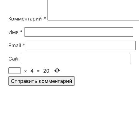
Комментарий
*
Имя
*
Email
*
Сайт
×
4
=
20