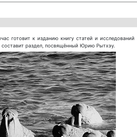
час готовит к изданию книгу статей и исследований
й составит раздел, посвящённый Юрию Рытхэу.