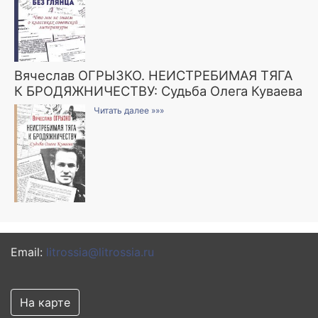
Вячеслав ОГРЫЗКО. НЕИСТРЕБИМАЯ ТЯГА
К БРОДЯЖНИЧЕСТВУ: Судьба Олега Куваева
Читать далее »»»
Email:
litrossia@litrossia.ru
На карте