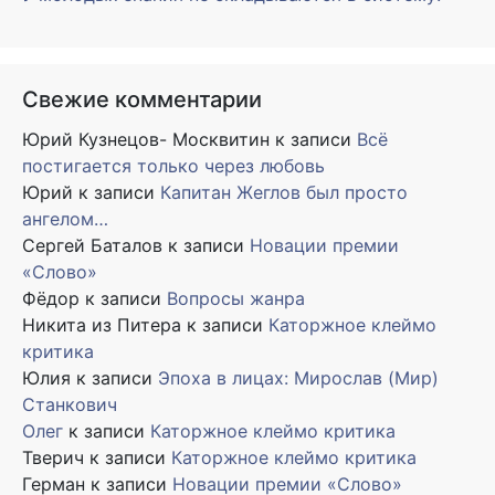
Свежие комментарии
Юрий Кузнецов- Москвитин
к записи
Всё
постигается только через любовь
Юрий
к записи
Капитан Жеглов был просто
ангелом…
Сергей Баталов
к записи
Новации премии
«Слово»
Фёдор
к записи
Вопросы жанра
Никита из Питера
к записи
Каторжное клеймо
критика
Юлия
к записи
Эпоха в лицах: Мирослав (Мир)
Станкович
Олег
к записи
Каторжное клеймо критика
Тверич
к записи
Каторжное клеймо критика
Герман
к записи
Новации премии «Слово»