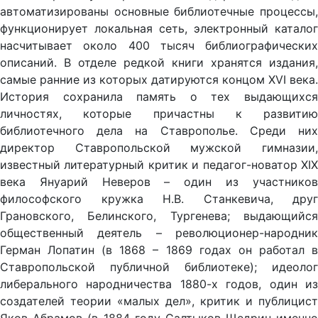
автоматизированы основные библиотечные процессы,
функционирует локальная сеть, электронный каталог
насчитывает около 400 тысяч библиографических
описаний. В отделе редкой книги хранятся издания,
самые ранние из которых датируются концом XVI века.
История сохранила память о тех выдающихся
личностях, которые причастны к развитию
библиотечного дела на Ставрополье. Среди них
директор Ставропольской мужской гимназии,
известный литературный критик и педагог-новатор XIX
века Януарий Неверов – один из участников
философского кружка Н.В. Станкевича, друг
Грановского, Белинского, Тургенева; выдающийся
общественный деятель – революционер-народник
Герман Лопатин (в 1868 – 1869 годах он работал в
Ставропольской публичной библиотеке); идеолог
либерального народничества 1880-х годов, один из
создателей теории «малых дел», критик и публицист