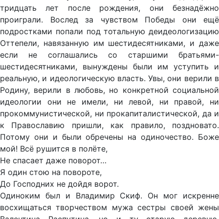
тридцать лет после рождения, они безнадёжно
проиграли. Вослед за чувством Победы они ещё
подростками попали под тотальную деидеологизацию
Оттепели, навязанную им шестидесятниками, и даже
если не соглашались со старшими братьями-
шестидесятниками, вынуждены были им уступить и
реальную, и идеологическую власть. Увы, они верили в
Родину, верили в любовь, но конкретной социальной
идеологии они не имели, ни левой, ни правой, ни
прокоммунистической, ни прокапиталистической, да и
к Православию пришли, как правило, поздновато.
Потому они и были обречены на одиночество. Боже
мой! Всё рушится в полёте,
Не спасает даже поворот…
Я один стою на повороте,
До Господних не дойдя ворот.
Одиноким был и Владимир Скиф. Он мог искренне
восхищаться творчеством мужа сестры своей жены