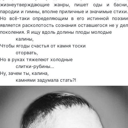
жизнеутверждающие жанры, пишет оды и басни,
пародии и гимны, вполне приличные и значимые стихи.
Но всё-таки определяющим в его истинной поэзии
является расколотость сознания оставшегося не у дел
поколения. Я ищу вдоль долины плоды молодые
калины,
Чтобы ягоды счастья от камня тоски
оторвать,
Но в руках тяжелеют холодные
слитки-рубины…
Ну, зачем ты, калина,
камнями задумала стать?!