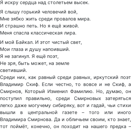
Я искру сердца над столетьем высек.
Я слышу горький человечий вой,
Мне зябко жить среди провалов мира.
И страшно петь. Но я ещё живой.
Меня спасла классическая лира.
И мой Байкал. И этот чистый свет,
Мои глаза и душу напоивший.
Я не загинул. Я ещё поэт,
Не зря, быть может, на земле
светивший.
Среди них, как равный среди равных, иркутский поэт
Владимир Скиф. Если честно, то вовсе и не Скиф, а
Смирнов, Который Изменил Фамилию. Но, думаю, он
поступил правильно, среди Смирновых затеряться
легко даже могучему сибиряку, вот и гадай, чьи стихи
вышли в центральной газете – того или иного
Владимира Смирнова. Да и обличьем своим, кто знает,
тот поймёт, конечно, он походит на нашего предка –