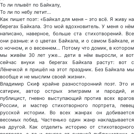
То ли плывёт по Байкалу,
То ли по небу летит…
Как пишет поэт: «Байкал для меня – это всё. Я живу на
берегах Байкала. Это мой вдохновитель. У меня о нём
написано, наверное, больше ста стихотворений. Все
они разные: и о цветах Байкала, и о самом Байкале, и
о ночном, и о весеннем… Потому что домик, в котором
мы живём 30 лет уже… дети в нём выросли, и вот
сейчас внуки на берегах Байкала растут: вот с
Лёнечкой я пришёл на этот праздник. Без Байкала мы
вообще и не мыслим своей жизни».
Владимир Скиф крайне разносторонний поэт. Это и
сатирик, автор острых эпиграмм и пародий, и
публицист, гневно выступающий против всех врагов
России, и мастер стихотворного портрета, певец
русской истории. Во всех жанрах он добивается
весомых побед. Частенько один жанр накладывается
на другой. Как отделить историю от стихотворного