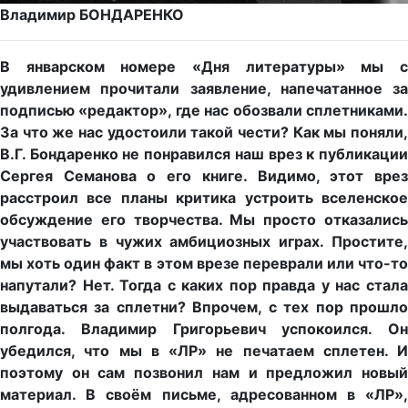
Владимир БОНДАРЕНКО
В январском номере «Дня литературы» мы с
удивлением прочитали заявление, напечатанное за
подписью «редактор», где нас обозвали сплетниками.
За что же нас удостоили такой чести? Как мы поняли,
В.Г. Бондаренко не понравился наш врез к публикации
Сергея Семанова о его книге. Видимо, этот врез
расстроил все планы критика устроить вселенское
обсуждение его творчества. Мы просто отказались
участвовать в чужих амбициозных играх. Простите,
мы хоть один факт в этом врезе переврали или что-то
напутали? Нет. Тогда с каких пор правда у нас стала
выдаваться за сплетни? Впрочем, с тех пор прошло
полгода. Владимир Григорьевич успокоился. Он
убедился, что мы в «ЛР» не печатаем сплетен. И
поэтому он сам позвонил нам и предложил новый
материал. В своём письме, адресованном в «ЛР»,