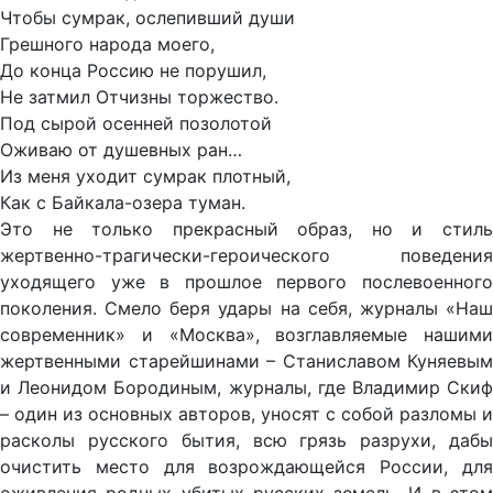
Чтобы сумрак, ослепивший души
Грешного народа моего,
До конца Россию не порушил,
Не затмил Отчизны торжество.
Под сырой осенней позолотой
Оживаю от душевных ран…
Из меня уходит сумрак плотный,
Как с Байкала-озера туман.
Это не только прекрасный образ, но и стиль
жертвенно-трагически-героического поведения
уходящего уже в прошлое первого послевоенного
поколения. Смело беря удары на себя, журналы «Наш
современник» и «Москва», возглавляемые нашими
жертвенными старейшинами – Станиславом Куняевым
и Леонидом Бородиным, журналы, где Владимир Скиф
– один из основных авторов, уносят с собой разломы и
расколы русского бытия, всю грязь разрухи, дабы
очистить место для возрождающейся России, для