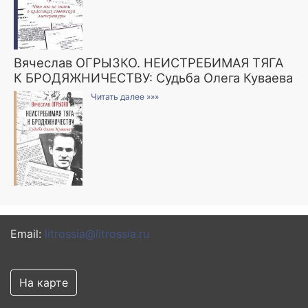
Вячеслав ОГРЫЗКО. НЕИСТРЕБИМАЯ ТЯГА
К БРОДЯЖНИЧЕСТВУ: Судьба Олега Куваева
Читать далее »»»
Email:
litrossia@litrossia.ru
На карте