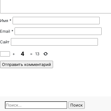
Имя
*
Email
*
Сайт
+
=
13
Найти: