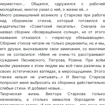
неуместно»… Общался, сдружился с рабочей
молодёжью, многое узнал о ней, о жизни её…»
Много размышлений возникло у Старкова при работе
над сборником стихов, который готовился в
издательстве «Советский писатель». Сначала он
назвал сборник «Возвращённое солнце», но от этого
названия отказался – «чересчур обязывающее».
Сборник стихов читали не только рецензенты, но и мы,
его друзья, высказывали свои замечания, со многими
он не согласился: «Меня не очень-то расстраивают
суждения Лесневского, Петрова, Розина. При всём
моём уважении к этим людям мы всё-таки различны в
своих эстетических взглядах, в мироощущении. Этого
также нельзя не учитывать…» И Виктор Старков
попросил меня выбросить из сборника действительно
слабые стихи. И добавил новые…
Творческая жизнь Виктора Старкова только
начиналась, а столько замыслов бороздили его