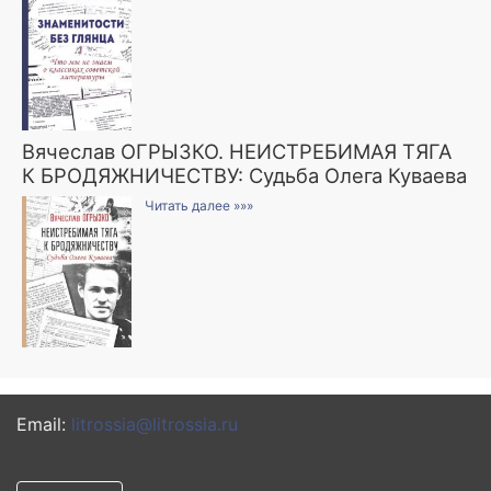
Вячеслав ОГРЫЗКО. НЕИСТРЕБИМАЯ ТЯГА
К БРОДЯЖНИЧЕСТВУ: Судьба Олега Куваева
Читать далее »»»
Email:
litrossia@litrossia.ru