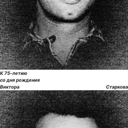
К 75-летию
со дня рождения
Виктора Старкова