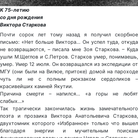
К 75-летию
со дня рождения
Виктора Старкова
Почти сорок лет тому назад я получил скорбное
письмо: «Нет больше Виктора… Он успел туда, откуда
не возвращаются, – писала мне Зоя Старкова. – Куда
ушли М.Щеглов и С.Петров. Старков умер, понимаешь,
умер. Умер 12 июля. Он возвращался из экспедиции от
МГУ (они были на Вилюе, притоке) домой на пароходе
чуть ли не с полным рюкзаком сердоликов –
красивейших камней Якутии.
Причина смерти – напился… «а горы не любят
слабых…»
Так трагически закончилась жизнь замечательного
поэта и прозаика Виктора Анатольевича Старкова,
двухтомник которого «Избранное» только что вышел
благодаря энергии и мучительным поискам