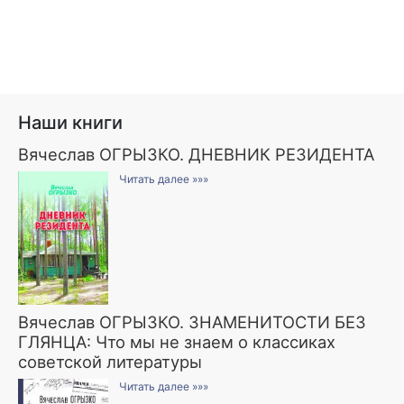
Наши книги
Вячеслав ОГРЫЗКО. ДНЕВНИК РЕЗИДЕНТА
Читать далее »»»
Вячеслав ОГРЫЗКО. ЗНАМЕНИТОСТИ БЕЗ
ГЛЯНЦА: Что мы не знаем о классиках
советской литературы
Читать далее »»»