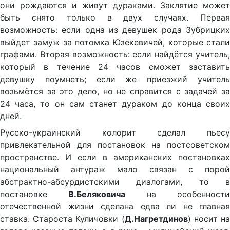
они рождаются и живут дураками. Заклятие может
быть снято только в двух случаях. Первая
возможность: если одна из девушек рода Зубрицких
выйдет замуж за потомка Юзекевичей, которые стали
графами. Вторая возможность: если найдётся учитель,
который в течение 24 часов сможет заставить
девушку поумнеть; если же приезжий учитель
возьмётся за это дело, но не справится с задачей за
24 часа, то он сам станет дураком до конца своих
дней.
Русско-украинский колорит сделал пьесу
привлекательной для постановок на постсоветском
пространстве. И если в американских постановках
национальный антураж мало связан с порой
абстрактно-абсурдистскими диалогами, то в
постановке
В.Беляковича
на особенност
отечественной жизни сделана едва ли не главная
ставка. Староста Куличовки (
Д.Нагретдинов
) носит н