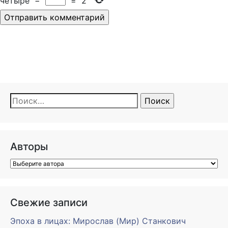
четыре
−
=
2
Найти:
Авторы
Свежие записи
Эпоха в лицах: Мирослав (Мир) Станкович