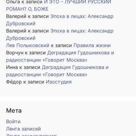
Ольга
к записи
И ЭТО – ЛУЧШИЙ РУССКИЙ
РОМАН? О, БОЖЕ
Валерий
к записи
Эпоха в лицах: Александр
Дубровский
Валерий
к записи
Эпоха в лицах: Александр
Дубровский
Лев Полыковский
к записи
Правила жизни
Ворчун
к записи
Деградация Гудошникова и
радиостанции «Говорит Москва»
Инна
к записи
Деградация Гудошникова и
радиостанции «Говорит Москва»
Фёдор
к записи
Изостудия
Мета
Войти
Лента записей