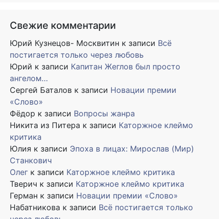
Свежие комментарии
Юрий Кузнецов- Москвитин
к записи
Всё
постигается только через любовь
Юрий
к записи
Капитан Жеглов был просто
ангелом…
Сергей Баталов
к записи
Новации премии
«Слово»
Фёдор
к записи
Вопросы жанра
Никита из Питера
к записи
Каторжное клеймо
критика
Юлия
к записи
Эпоха в лицах: Мирослав (Мир)
Станкович
Олег
к записи
Каторжное клеймо критика
Тверич
к записи
Каторжное клеймо критика
Герман
к записи
Новации премии «Слово»
Набатникова
к записи
Всё постигается только