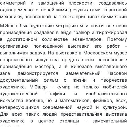
симметрий и замощений плоскости, создавались
одновременно с новейшими результатами квантовой
механики, основанной на тех же принципах симметрии
М.Эшер был художником-графиком и почти все свои
произведения создавал в виде гравюр и тиражировал
в достаточном количестве экземпляров. Поэтому
организация полноценной выставки его работ –
выполнимая задача. На выставке в Московском музее
современного искусства представлены всеосновные
произведения мастера, а в кинозале выставочного
зала демонстрируется замечательный часовой
документальный фильм о жизни и творчестве
художника. М.Эшер – кумир не только любителей
художественной графики и изобразительного
искусства вообще, но и математиков, физиков, всех,
интересующихся современной наукой и культурой.
Для всех таких людей представительная выставка
художника в центре столицы – замечательный