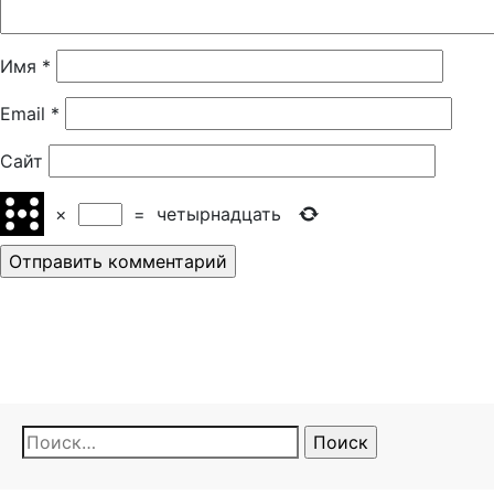
Имя
*
Email
*
Сайт
×
=
четырнадцать
Найти: