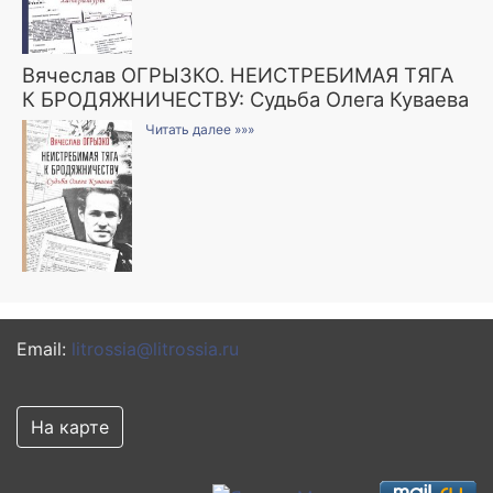
Вячеслав ОГРЫЗКО. НЕИСТРЕБИМАЯ ТЯГА
К БРОДЯЖНИЧЕСТВУ: Судьба Олега Куваева
Читать далее »»»
Email:
litrossia@litrossia.ru
На карте