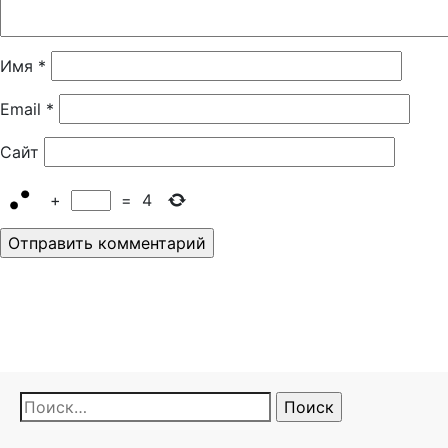
Имя
*
Email
*
Сайт
+
=
4
Найти: