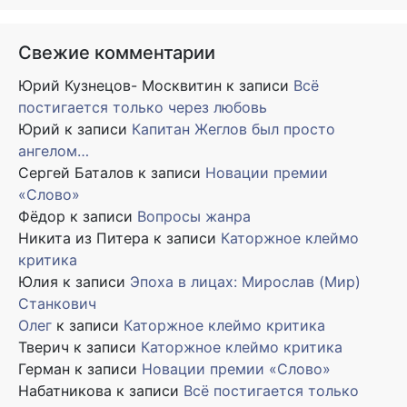
Свежие комментарии
Юрий Кузнецов- Москвитин
к записи
Всё
постигается только через любовь
Юрий
к записи
Капитан Жеглов был просто
ангелом…
Сергей Баталов
к записи
Новации премии
«Слово»
Фёдор
к записи
Вопросы жанра
Никита из Питера
к записи
Каторжное клеймо
критика
Юлия
к записи
Эпоха в лицах: Мирослав (Мир)
Станкович
Олег
к записи
Каторжное клеймо критика
Тверич
к записи
Каторжное клеймо критика
Герман
к записи
Новации премии «Слово»
Набатникова
к записи
Всё постигается только