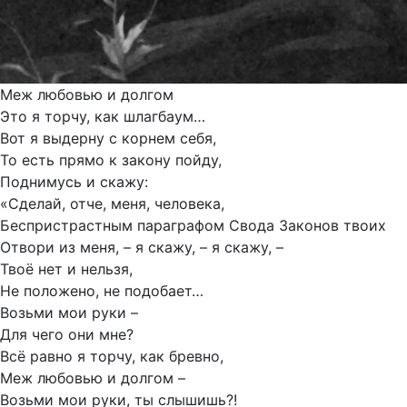
Меж любовью и долгом
Это я торчу, как шлагбаум…
Вот я выдерну с корнем себя,
То есть прямо к закону пойду,
Поднимусь и скажу:
«Сделай, отче, меня, человека,
Беспристрастным параграфом Свода Законов твоих
Отвори из меня, – я скажу, – я скажу, –
Твоё нет и нельзя,
Не положено, не подобает…
Возьми мои руки –
Для чего они мне?
Всё равно я торчу, как бревно,
Меж любовью и долгом –
Возьми мои руки, ты слышишь?!