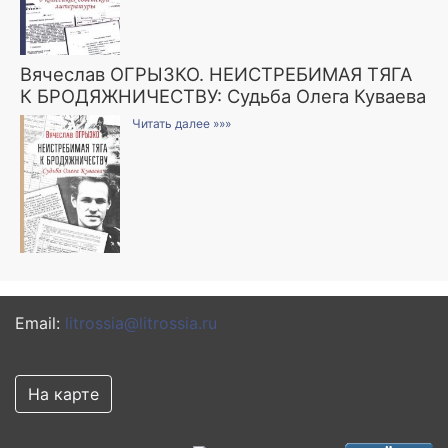
Вячеслав ОГРЫЗКО. НЕИСТРЕБИМАЯ ТЯГА
К БРОДЯЖНИЧЕСТВУ: Судьба Олега Куваева
Читать далее »»»
Email:
litrossia@litrossia.ru
На карте