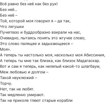
Всё равно без неё как без рук!
Без неё…
Без неё –
Той, которой моя говорил я – да так,
Что лягушки
Пучеглазо и буддообразно взирали на нас,
Очевидно, пытаясь понять это жгучее слово,
Это слово палящее и задыхающееся –
Моя».
А теперь ты настолько моя, насколько моя Абиссиния,
А теперь ты мне так близка, как близок Мадагаскар.
Вот и сам я теперь, как нелепый какой-то шлагбаум,
Меж любовью и долгом –
Такой неуклюжий –
Торчу.
Нет, так не любят.
Так медленно умирают.
Так на приколе тлеют старые корабли