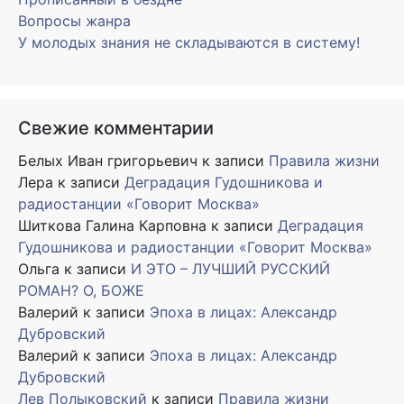
Вопросы жанра
У молодых знания не складываются в систему!
Свежие комментарии
Белых Иван григорьевич
к записи
Правила жизни
Лера
к записи
Деградация Гудошникова и
радиостанции «Говорит Москва»
Шиткова Галина Карповна
к записи
Деградация
Гудошникова и радиостанции «Говорит Москва»
Ольга
к записи
И ЭТО – ЛУЧШИЙ РУССКИЙ
РОМАН? О, БОЖЕ
Валерий
к записи
Эпоха в лицах: Александр
Дубровский
Валерий
к записи
Эпоха в лицах: Александр
Дубровский
Лев Полыковский
к записи
Правила жизни