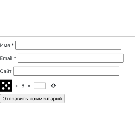
Имя
*
Email
*
Сайт
+
6
=