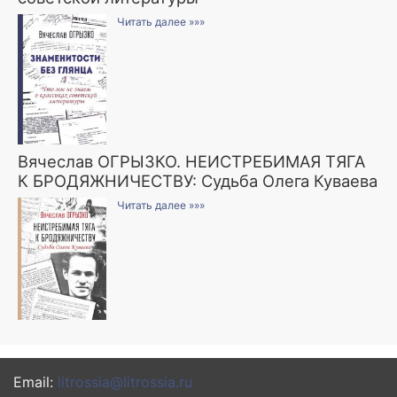
Читать далее »»»
Вячеслав ОГРЫЗКО. НЕИСТРЕБИМАЯ ТЯГА
К БРОДЯЖНИЧЕСТВУ: Судьба Олега Куваева
Читать далее »»»
Email:
litrossia@litrossia.ru