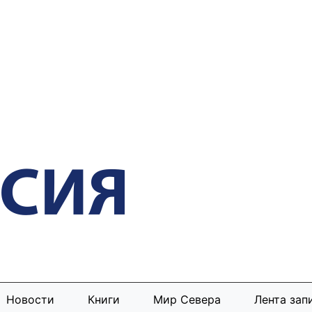
Новости
Книги
Мир Севера
Лента зап