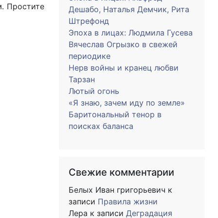
м. Простите
Дешабо, Наталья Демчик, Рита
Штрефонд
Эпоха в лицах: Людмила Гусева
Вячеслав Огрызко в свежей
периодике
Нерв войны и кранец любви
Тарзан
Лютый огонь
«Я знаю, зачем иду по земле»
Баритональный тенор в
поисках баланса
Свежие комментарии
Белых Иван григорьевич
к
записи
Правила жизни
Лера
к записи
Деградация