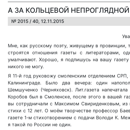
А ЗА КОЛЬЦЕВОЙ НЕПРОГЛЯДНОЙ
№ 2015 / 40, 12.11.2015
Ува
Мне, как русскому поэту, живущему в провинции, 
строятся отношения газеты с литераторами, одн
умалчивают. Хорошо, я подпишусь на вашу газету 
никого не могу.
Я 11-й год руковожу смоленским отделением СРП, 
Калининграде. Было два вечера: один напопол
Шемшученко (Черняховск). Лит.газета напечатала
Коробов был в Смоленске, после этого в вашей г
вы сотрудничали с Максимом Свириденковым, из к
стихи с 12 лет. О моём творчестве профессор Бае
газете 1-м стихотворением с подачи Володи К. Меж
я такой по России не один.