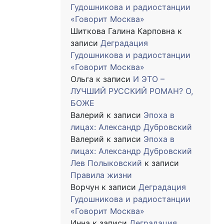
Гудошникова и радиостанции
«Говорит Москва»
Шиткова Галина Карповна
к
записи
Деградация
Гудошникова и радиостанции
«Говорит Москва»
Ольга
к записи
И ЭТО –
ЛУЧШИЙ РУССКИЙ РОМАН? О,
БОЖЕ
Валерий
к записи
Эпоха в
лицах: Александр Дубровский
Валерий
к записи
Эпоха в
лицах: Александр Дубровский
Лев Полыковский
к записи
Правила жизни
Ворчун
к записи
Деградация
Гудошникова и радиостанции
«Говорит Москва»
Инна
к записи
Деградация