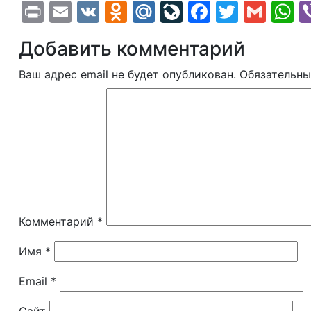
Print
Email
VK
Odnoklassniki
Mail.Ru
LiveJournal
Faceboo
Twitte
Gma
W
Добавить комментарий
Ваш адрес email не будет опубликован.
Обязательны
Комментарий
*
Имя
*
Email
*