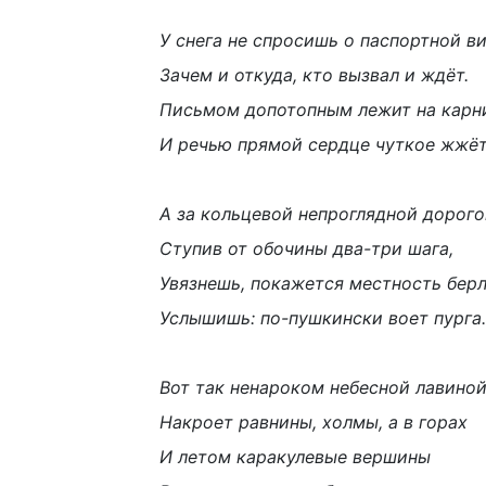
У снега не спросишь о паспортной ви
Зачем и откуда, кто вызвал и ждёт.
Письмом допотопным лежит на карни
И речью прямой сердце чуткое жжёт
А за кольцевой непроглядной дорого
Ступив от обочины два-три шага,
Увязнешь, покажется местность берл
Услышишь: по-пушкински воет пурга.
Вот так ненароком небесной лавино
Накроет равнины, холмы, а в горах
И летом каракулевые вершины