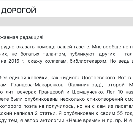
 ДОРОГОЙ
жаемая редакция!
трудно оказать помощь вашей газете. Мне вообще не п
их, не богатых талантом, публикуют, других – тал
на 2016 г., скажу коллегам, библиотекарям. Но ведь 
без единой копейки, как «идиот» Достоевского. Вот в
ам Гранцева-Макаренков (Калининград), второй М
 о лит. вечерах Гранцевой и Шемшученко. Лет 10 на
азете были опубликованы несколько стихотворений см
оторого поэта не получилось, но ни с кем из писате
вский написал 2 статьи. Я опубликован к своим 55 го
ду тем, я автор антологии «Наше время» и пр. пр. И я