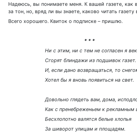
Надеюсь, вы понимаете меня. К вашей газете, как 
за тон, но, вряд ли вы знаете, каково читать газету
Всего хорошего. Квиток о подписке – пришлю.
* * *
Ни с этим, ни с тем не согласен я ве
Сгорят блиндажи из подшивок газет.
И, если дано возвращаться, то снего
Хотел бы я вновь появиться на свет.
Довольно глядеть вам, дома, исподл
Как с пренебреженьем к рекламным
Бесхлопотно валятся белые хлопья
За шиворот улицам и площадям.