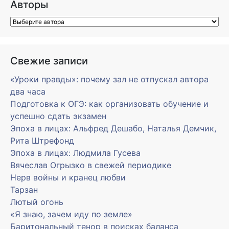
Авторы
Свежие записи
«Уроки правды»: почему зал не отпускал автора
два часа
Подготовка к ОГЭ: как организовать обучение и
успешно сдать экзамен
Эпоха в лицах: Альфред Дешабо, Наталья Демчик,
Рита Штрефонд
Эпоха в лицах: Людмила Гусева
Вячеслав Огрызко в свежей периодике
Нерв войны и кранец любви
Тарзан
Лютый огонь
«Я знаю, зачем иду по земле»
Баритональный тенор в поисках баланса