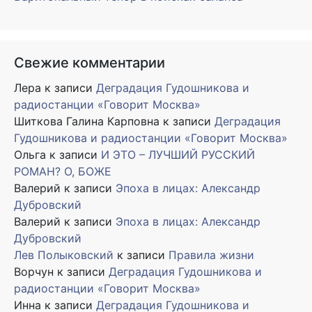
Свежие комментарии
Лера
к записи
Деградация Гудошникова и
радиостанции «Говорит Москва»
Шиткова Галина Карповна
к записи
Деградация
Гудошникова и радиостанции «Говорит Москва»
Ольга
к записи
И ЭТО – ЛУЧШИЙ РУССКИЙ
РОМАН? О, БОЖЕ
Валерий
к записи
Эпоха в лицах: Александр
Дубровский
Валерий
к записи
Эпоха в лицах: Александр
Дубровский
Лев Полыковский
к записи
Правила жизни
Ворчун
к записи
Деградация Гудошникова и
радиостанции «Говорит Москва»
Инна
к записи
Деградация Гудошникова и