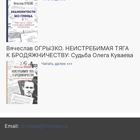
Вячеслав ОГРЫЗКО. НЕИСТРЕБИМАЯ ТЯГА
К БРОДЯЖНИЧЕСТВУ: Судьба Олега Куваева
Читать далее »»»
Email:
litrossia@litrossia.ru