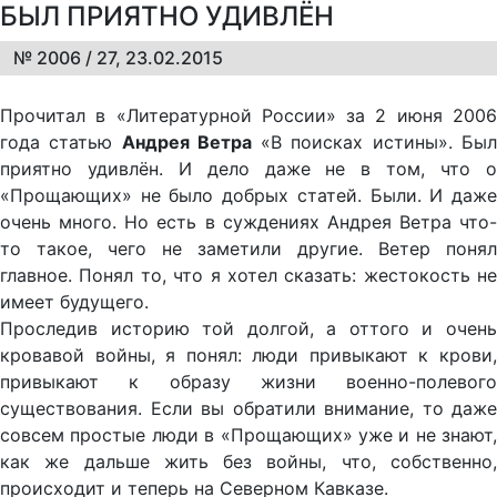
БЫЛ ПРИЯТНО УДИВЛЁН
№ 2006 / 27, 23.02.2015
Прочитал в «Литературной России» за 2 июня 2006
года статью
Андрея Ветра
«В поисках истины». Бы
приятно удивлён. И дело даже не в том, что о
«Прощающих» не было добрых статей. Были. И даже
очень много. Но есть в суждениях Андрея Ветра что-
то такое, чего не заметили другие. Ветер понял
главное. Понял то, что я хотел сказать: жестокость не
имеет будущего.
Проследив историю той долгой, а оттого и очень
кровавой войны, я понял: люди привыкают к крови,
привыкают к образу жизни военно-полевого
существования. Если вы обратили внимание, то даже
совсем простые люди в «Прощающих» уже и не знают,
как же дальше жить без войны, что, собственно,
происходит и теперь на Северном Кавказе.