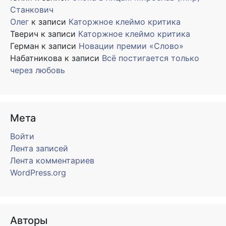
Станкович
Олег
к записи
Каторжное клеймо критика
Тверич
к записи
Каторжное клеймо критика
Герман
к записи
Новации премии «Слово»
Набатникова
к записи
Всё постигается только
через любовь
Мета
Войти
Лента записей
Лента комментариев
WordPress.org
Авторы