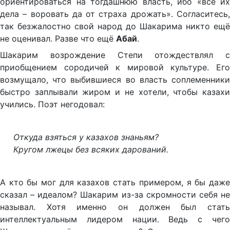
ориентироваться на тогдашнюю власть, ибо «все их
дела – воровать да от страха дрожать». Согласитесь,
так безжалостно свой народ до Шакарима никто ещё
не оценивал. Разве что ещё
Абай
.
Шакарим возрождение Степи отождествлял с
приобщением сородичей к мировой культуре. Его
возмущало, что выбившиеся во власть соплеменники
быстро заплывали жиром и не хотели, чтобы казахи
учились. Поэт негодовал:
Откуда взяться у казахов знаньям?
Кругом лжецы без всяких дарований.
А кто бы мог для казахов стать примером, я бы даже
сказал – идеалом? Шакарим из-за скромности себя не
называл. Хотя именно он должен был стать
интеллектуальным лидером нации. Ведь с чего