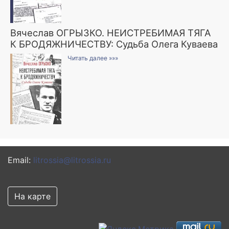
Вячеслав ОГРЫЗКО. НЕИСТРЕБИМАЯ ТЯГА
К БРОДЯЖНИЧЕСТВУ: Судьба Олега Куваева
Читать далее »»»
Email:
litrossia@litrossia.ru
На карте