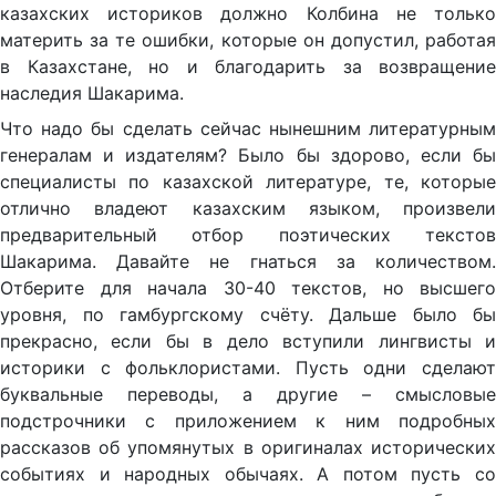
казахских историков должно Колбина не только
материть за те ошибки, которые он допустил, работая
в Казахстане, но и благодарить за возвращение
наследия Шакарима.
Что надо бы сделать сейчас нынешним литературным
генералам и издателям? Было бы здорово, если бы
специалисты по казахской литературе, те, которые
отлично владеют казахским языком, произвели
предварительный отбор поэтических текстов
Шакарима. Давайте не гнаться за количеством.
Отберите для начала 30-40 текстов, но высшего
уровня, по гамбургскому счёту. Дальше было бы
прекрасно, если бы в дело вступили лингвисты и
историки с фольклористами. Пусть одни сделают
буквальные переводы, а другие – смысловые
подстрочники с приложением к ним подробных
рассказов об упомянутых в оригиналах исторических
событиях и народных обычаях. А потом пусть со