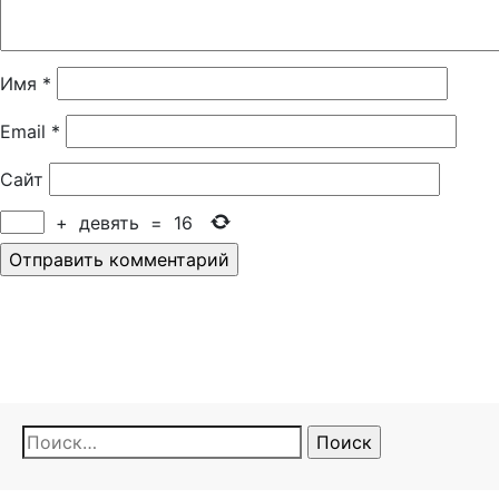
Имя
*
Email
*
Сайт
+
девять
=
16
Найти: