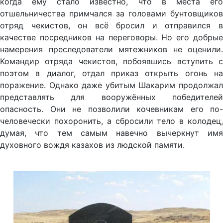
когда ему стало известно, что в места его
отшельничества примчался за головами бунтовщиков
отряд чекистов, он всё бросил и отправился в
качестве посредников на переговоры. Но его добрые
намерения преследователи мятежников не оценили.
Командир отряда чекистов, побоявшись вступить с
поэтом в диалог, отдал приказ открыть огонь на
поражение. Однако даже убитым Шакарим продолжал
представлять для вооружённых победителей
опасность. Они не позволили кочевникам его по-
человечески похоронить, а сбросили тело в колодец,
думая, что тем самым навечно вычеркнут имя
духовного вождя казахов из людской памяти.