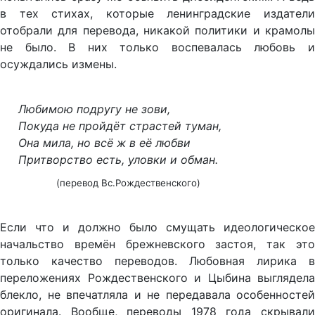
в тех стихах, которые ленинградские издатели
отобрали для перевода, никакой политики и крамолы
не было. В них только воспевалась любовь и
осуждались измены.
Любимою подругу не зови,
Покуда не пройдёт страстей туман,
Она мила, но всё ж в её любви
Притворство есть, уловки и обман.
(перевод Вс.Рождественского)
Если что и должно было смущать идеологическое
начальство времён брежневского застоя, так это
только качество переводов. Любовная лирика в
переложениях Рождественского и Цыбина выглядела
блекло, не впечатляла и не передавала особенностей
оригинала. Вообще, переводы 1978 года скрывали