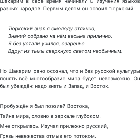
Шакарим в своё время начинал? С изучения языков
разных народов. Первым делом он освоил тюркский:
Тюркский знал я смолоду отлично,
Знаний собрано на нём весьма прилично.
Я без устали учился, озаренье
Вдруг из тьмы сверкнуло светом необычным.
Но Шакарим рано осознал, что и без русской культуры
понять всё многообразие мира будет невозможно. Он
был убеждён: надо знать и Запад, и Восток.
Пробуждён я был поэзией Востока,
Тайна мира, словно в зеркале глубоком,
Мне открылась. Изучал прилежно русский,
Грязь невежества отмыв его потоком.