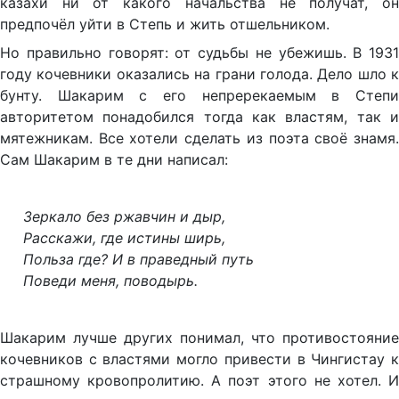
казахи ни от какого начальства не получат, он
предпочёл уйти в Степь и жить отшельником.
Но правильно говорят: от судьбы не убежишь. В 1931
году кочевники оказались на грани голода. Дело шло к
бунту. Шакарим с его непререкаемым в Степи
авторитетом понадобился тогда как властям, так и
мятежникам. Все хотели сделать из поэта своё знамя.
Сам Шакарим в те дни написал:
Зеркало без ржавчин и дыр,
Расскажи, где истины ширь,
Польза где? И в праведный путь
Поведи меня, поводырь.
Шакарим лучше других понимал, что противостояние
кочевников с властями могло привести в Чингистау к
страшному кровопролитию. А поэт этого не хотел. И