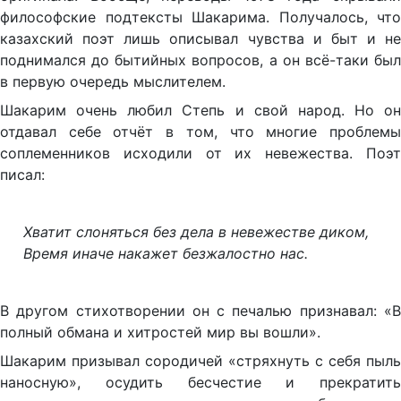
философские подтексты Шакарима. Получалось, что
казахский поэт лишь описывал чувства и быт и не
поднимался до бытийных вопросов, а он всё-таки был
в первую очередь мыслителем.
Шакарим очень любил Степь и свой народ. Но он
отдавал себе отчёт в том, что многие проблемы
соплеменников исходили от их невежества. Поэт
писал:
Хватит слоняться без дела в невежестве диком,
Время иначе накажет безжалостно нас.
В другом стихотворении он с печалью признавал: «В
полный обмана и хитростей мир вы вошли».
Шакарим призывал сородичей «стряхнуть с себя пыль
наносную», осудить бесчестие и прекратить