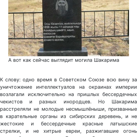
А вот как сейчас выглядит могила Шакарима
К слову: одно время в Советском Союзе всю вину за
уничтожение интеллектуалов на окраинах империи
возлагали исключительно на пришлых бессердечных
чекистов и разных инородцев. Но Шакарима
расстреляли не молодые несмышлёныши, призванные
в карательные органы из сибирских деревень, и не
жестокие и бессердечные красные латышские
стрелки, и не хитрые евреи, разжигавшие огонь