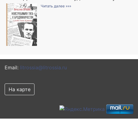
Читать далее »»»
Email:
litrossia@litrossia.ru
На карте