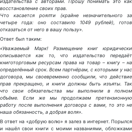
издательства с авторами. Прошу понимать это как
восстановление своих прав.
Что касается роялти (крайне незначительного за
четыре года: оно составило 1049 рублей), готов
отказаться от него в вашу пользу».
Ответ был таким:
«Уважаемый Марк! Размещение книг юридически
описывается как то, что издательство передаёт
книготорговым ресурсам права на товар – книгу – на
определённый срок. Всем партнёрам, с которыми у нас
договора, мы своевременно сообщили, что действие
прав прекращено, и книги должны быть изъяты. Так
что свои обязательства мы выполнили в полном
объёме. Если же мы продолжаем претензионную
работу после выполнения договора с вами, то это не
наша обязанность, а добрая воля».
В ответ на «добрую волю» я залез в интернет. Порылся
и нашёл свои книги с моими названиями, обложками