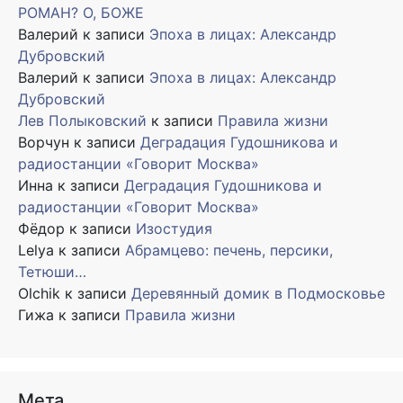
РОМАН? О, БОЖЕ
Валерий
к записи
Эпоха в лицах: Александр
Дубровский
Валерий
к записи
Эпоха в лицах: Александр
Дубровский
Лев Полыковский
к записи
Правила жизни
Ворчун
к записи
Деградация Гудошникова и
радиостанции «Говорит Москва»
Инна
к записи
Деградация Гудошникова и
радиостанции «Говорит Москва»
Фёдор
к записи
Изостудия
Lelya
к записи
Абрамцево: печень, персики,
Тетюши…
Olchik
к записи
Деревянный домик в Подмосковье
Гижа
к записи
Правила жизни
Мета