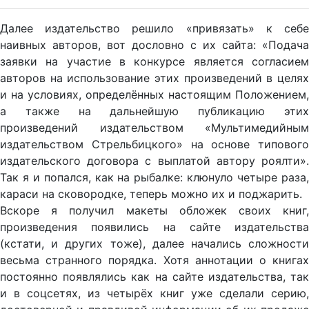
Далее издательство решило «привязать» к себе
наивных авторов, вот дословно с их сайта: «Подача
заявки на участие в конкурсе является согласием
авторов на использование этих произведений в целях
и на условиях, определённых настоящим Положением,
а также на дальнейшую публикацию этих
произведений издательством «Мультимедийным
издательством Стрельбицкого» на основе типового
издательского договора с выплатой автору роялти».
Так я и попался, как на рыбалке: клюнуло четыре раза,
караси на сковородке, теперь можно их и поджарить.
Вскоре я получил макеты обложек своих книг,
произведения появились на сайте издательства
(кстати, и других тоже), далее начались сложности
весьма странного порядка. Хотя аннотации о книгах
постоянно появлялись как на сайте издательства, так
и в соцсетях, из четырёх книг уже сделали серию,