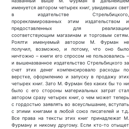
названный выше М. Фурман в дальнейшем
именуется автором четырех книг, увидевших свет
в издательстве Стрельбицкого,
прорекламированных этим издательством и
предоставленных для реализации
соответствующим магазинам и торговым сетям.
Роялти именуемый автором М. Фурман не
получил, возможно, и потому, что оно было
ничтожно – книги его спросом не пользовались –
и вышеназванное издательство Стрельбицкого за
счет этих денег компенсировало расходы по
верстке, оформлению и запуску в продажу этих
четырех книг. Зато М. Фурман без каких бы то ни
было с его стороны материальных затрат стал
автором сразу четырех книг, о чем может теперь
с гордостью заявлять во всеуслышание, вступать
с этими книгами в любой союз писателей и т.д.
Все права на тексты этих книг принадлежат М.
Фурману и никому другому. Если кто-то отыщет