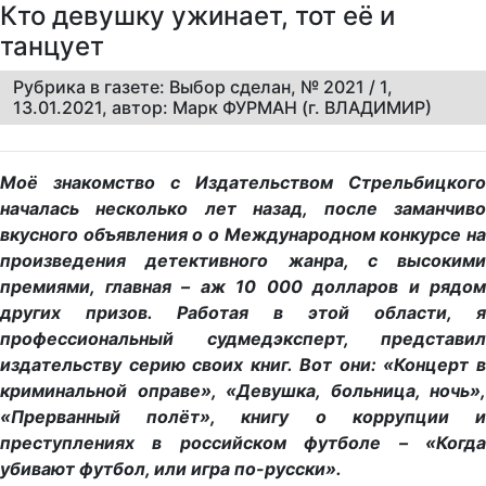
Кто девушку ужинает, тот её и
танцует
Рубрика в газете: Выбор сделан, № 2021 / 1,
13.01.2021, автор: Марк ФУРМАН (г. ВЛАДИМИР)
Моё знакомство с Издательством Стрельбицкого
началась несколько лет назад, после заманчиво
вкусного объявления о о Международном конкурсе на
произведения детективного жанра, с высокими
премиями, главная – аж 10 000 долларов и рядом
других призов. Работая в этой области, я
профессиональный судмедэксперт, представил
издательству серию своих книг. Вот они: «Концерт в
криминальной оправе», «Девушка, больница, ночь»,
«Прерванный полёт», книгу о коррупции и
преступлениях в российском футболе – «Когда
убивают футбол, или игра по-русски».