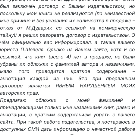
был заключён договор с Вашим издательством, но
поскольку мои книги не реализуются (по неизвестной
мне причине и без указания их количества в продаже –
отказ от М.Дударик со ссылкой на коммерческую
тайну!) я решил разорвать договор с издательством. О
чём официально вас информировал, а также вашего
юриста П.Шевеля. Однако на Вашем сайте, хотя и со
ссылкой, что книг (всего 4) нет в продаже, не были
убраны их обложки с фамилией автора и названиями,
мало того приводится краткое содержание –
аннотация каждой из них. Это при прерванном
договоре является ЯВНЫМ НАРУШЕНИЕМ МОИХ
авторских прав.
Предлагаю обложки с моей фамилией и
принадлежащими только мне названиями книг, равно и
аннотации, с кратким содержанием убрать с вашего
сайта. При такой работе издательства, я постараюсь в
доступных СМИ дать информацию о нечестной работе