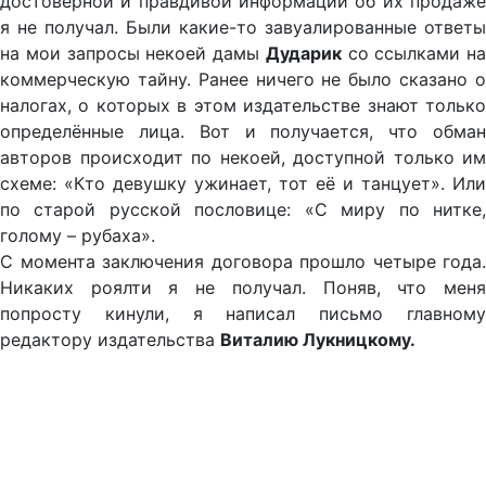
достоверной и правдивой информации об их продаже
я не получал. Были какие-то завуалированные ответы
на мои запросы некоей дамы
Дударик
со ссылками на
коммерческую тайну. Ранее ничего не было сказано о
налогах, о которых в этом издательстве знают только
определённые лица. Вот и получается, что обман
авторов происходит по некоей, доступной только им
схеме: «Кто девушку ужинает, тот её и танцует». Или
по старой русской пословице: «С миру по нитке,
голому – рубаха».
С момента заключения договора прошло четыре года.
Никаких роялти я не получал. Поняв, что меня
попросту кинули, я написал письмо главному
редактору издательства
Виталию Лукницкому.