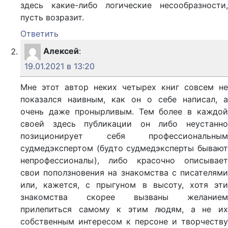
здесь какие-либо логические несообразности,
пусть возразит.
Ответить
Алексей
:
19.01.2021 в 13:20
Мне этот автор неких четырех книг совсем не
показался наивным, как он о себе написал, а
очень даже пронырливым. Тем более в каждой
своей здесь публикации он либо неустанно
позиционирует себя профессиональным
судмедэкспертом (будто судмедэксперты бывают
непрофессионалы), либо красочно описывает
свои поползновения на знакомства с писателями
или, кажется, с прыгуном в высоту, хотя эти
знакомства скорее вызваны желанием
прилепиться самому к этим людям, а не их
собственным интересом к персоне и творчеству