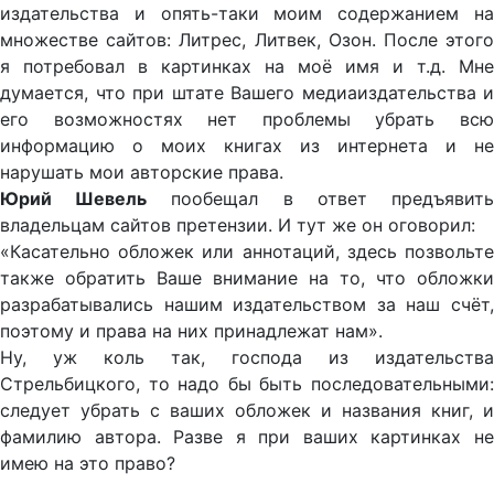
издательства и опять-таки моим содержанием на
множестве сайтов: Литрес, Литвек, Озон. После этого
я потребовал в картинках на моё имя и т.д. Мне
думается, что при штате Вашего медиаиздательства и
его возможностях нет проблемы убрать всю
информацию о моих книгах из интернета и не
нарушать мои авторские права.
Юрий Шевель
пообещал в ответ предъявит
владельцам сайтов претензии. И тут же он оговорил:
«Касательно обложек или аннотаций, здесь позвольте
также обратить Ваше внимание на то, что обложки
разрабатывались нашим издательством за наш счёт,
поэтому и права на них принадлежат нам».
Ну, уж коль так, господа из издательства
Стрельбицкого, то надо бы быть последовательными:
следует убрать с ваших обложек и названия книг, и
фамилию автора. Разве я при ваших картинках не
имею на это право?