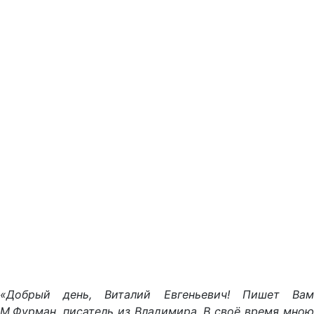
«Добрый день, Виталий Евгеньевич! Пишет Вам
М.Фурман, писатель из Владимира. В своё время мною