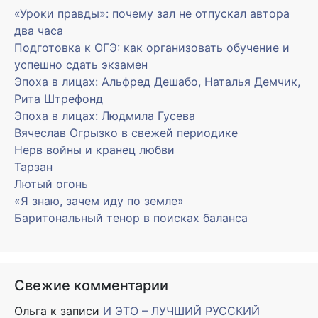
«Уроки правды»: почему зал не отпускал автора
два часа
Подготовка к ОГЭ: как организовать обучение и
успешно сдать экзамен
Эпоха в лицах: Альфред Дешабо, Наталья Демчик,
Рита Штрефонд
Эпоха в лицах: Людмила Гусева
Вячеслав Огрызко в свежей периодике
Нерв войны и кранец любви
Тарзан
Лютый огонь
«Я знаю, зачем иду по земле»
Баритональный тенор в поисках баланса
Свежие комментарии
Ольга
к записи
И ЭТО – ЛУЧШИЙ РУССКИЙ