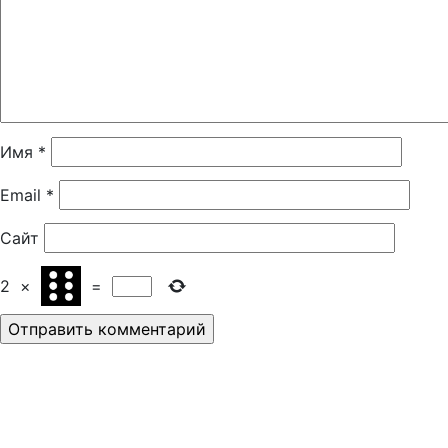
Имя
*
Email
*
Сайт
2
×
=