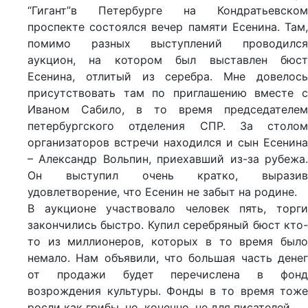
“Гигант”в Петербурге на Кондратьевском
проспекте состоялся вечер памяти Есенина. Там,
помимо разных выступлений проводился
аукцион, на котором был выставлен бюст
Есенина, отлитый из серебра. Мне довелось
присутствовать там по приглашению вместе с
Иваном Сабило, в то время председателем
петербургского отделения СПР. За столом
организаторов встречи находился и сын Есенина
– Александр Вольпин, приехавший из-за рубежа.
Он выступил очень кратко, выразив
удовлетворение, что Есенин не забыт на родине.
В аукционе участвовало человек пять, торги
закончились быстро. Купил серебряный бюст кто-
то из миллионеров, которых в то время было
немало. Нам объявили, что большая часть денег
от продажи будет перечислена в фонд
возрождения культуры. Фонды в то время тоже
росли как грибы, но, конечно, не для писателей.