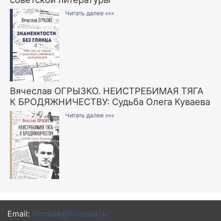
Читать далее »»»
Вячеслав ОГРЫЗКО. НЕИСТРЕБИМАЯ ТЯГА
К БРОДЯЖНИЧЕСТВУ: Судьба Олега Куваева
Читать далее »»»
Email:
litrossia@litrossia.ru