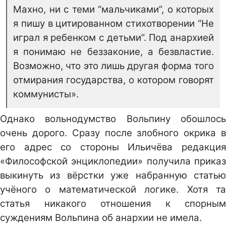
Махно, ни с теми “мальчиками”, о которых
я пишу в цитированном стихотворении “Не
играл я ребенком с детьми”. Под анархией
я понимаю не беззаконие, а безвластие.
Возможно, что это лишь другая форма того
отмирания государства, о котором говорят
коммунисты».
Однако вольнодумство Вольпину обошлось
очень дорого. Сразу после злобного окрика в
его адрес со стороны Ильичёва редакция
«Философской энциклопедии» получила приказ
выкинуть из вёрстки уже набранную статью
учёного о математической логике. Хотя та
статья никакого отношения к спорным
суждениям Вольпина об анархии не имела.