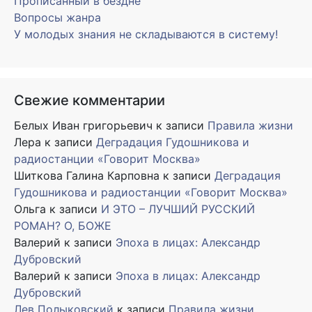
Прописанный в бездне
Вопросы жанра
У молодых знания не складываются в систему!
Свежие комментарии
Белых Иван григорьевич
к записи
Правила жизни
Лера
к записи
Деградация Гудошникова и
радиостанции «Говорит Москва»
Шиткова Галина Карповна
к записи
Деградация
Гудошникова и радиостанции «Говорит Москва»
Ольга
к записи
И ЭТО – ЛУЧШИЙ РУССКИЙ
РОМАН? О, БОЖЕ
Валерий
к записи
Эпоха в лицах: Александр
Дубровский
Валерий
к записи
Эпоха в лицах: Александр
Дубровский
Лев Полыковский
к записи
Правила жизни