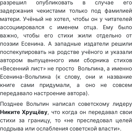
разрешил опубликовать в случае его
задержания чекистами только под фамилией
матери. Учёный не хотел, чтобы он у читателей
ассоциировался с именем отца. Ему было
важно, чтобы его стихи жили отдельно от
поэзии Есенина. А западные издатели решили
поспекулировать на родстве учёного и указали
автором выпущенного ими сборника стихов
«Весенний лист» не просто Вольпина, а именно
Есенина-Вольпина (к слову, они и название
книге сами придумали, а оно не совсем
передавало настроение автора).
Позднее Вольпин написал советскому лидеру
Никите Хрущёву
, что когда он передавал сво
стихи за границу, то «не преследовал целей
подрыва или ослабления советской власти».