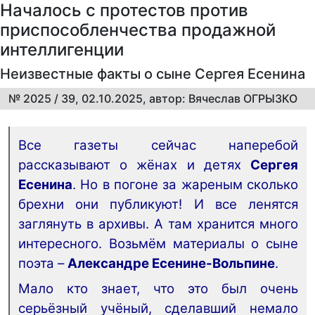
Началось с протестов против
приспособленчества продажной
интеллигенции
Неизвестные факты о сыне Сергея Есенина
№ 2025 / 39, 02.10.2025, автор: Вячеслав ОГРЫЗКО
Все газеты сейчас наперебой
рассказывают о жёнах и детях
Сергея
Есенина
. Но в погоне за жареным сколько
брехни они публикуют! И все ленятся
заглянуть в архивы. А там хранится много
интересного. Возьмём материалы о сыне
поэта –
Александре Есенине-Вольпине
.
Мало кто знает, что это был очень
серьёзный учёный, сделавший немало