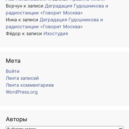
Ворчун
к записи
Деградация Гудошникова и
радиостанции «Говорит Москва»
Инна
к записи
Деградация Гудошникова и
радиостанции «Говорит Москва»
Фёдор
к записи
Изостудия
Мета
Войти
Лента записей
Лента комментариев
WordPress.org
Авторы