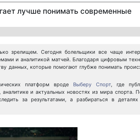
огает лучше понимать современные
ько зрелищем. Сегодня болельщики все чаще интер
емами и аналитикой матчей. Благодаря цифровым тех
тву данных, которые помогают глубже понимать прои
атических платформ вроде
Выберу Спорт
, где пуб
, аналитике и актуальных новостях из мира спорта. 
ледить за результатами, а разбираться в деталях