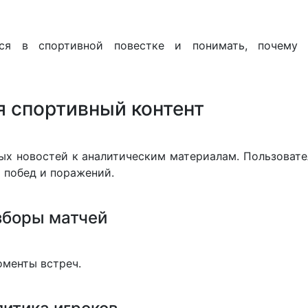
ся в спортивной повестке и понимать, почему 
я спортивный контент
ых новостей к аналитическим материалам. Пользовате
ы побед и поражений.
зборы матчей
оменты встреч.