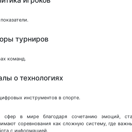
итика игроков
показатели.
оры турниров
вах команд.
лы о технологиях
цифровых инструментов в спорте.
 сфер в мире благодаря сочетанию эмоций, ста
имают соревнования как сложную систему, где важны
бота с информацией.