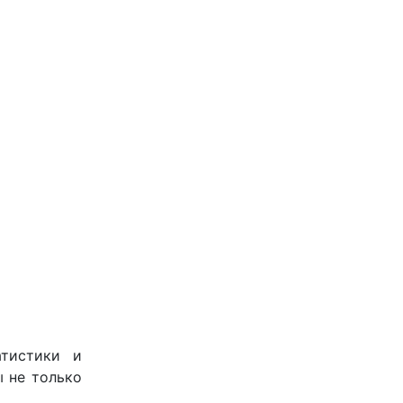
тистики и
 не только