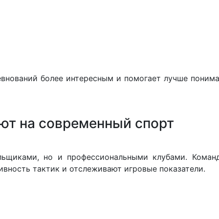
внований более интересным и помогает лучше понима
ют на современный спорт
ельщиками, но и профессиональными клубами. Коман
ивность тактик и отслеживают игровые показатели.