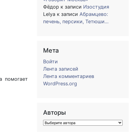
Фёдор
к записи
Изостудия
Lelya
к записи
Абрамцево:
печень, персики, Тетюши…
Мета
Войти
Лента записей
Лента комментариев
а помогает
WordPress.org
Авторы