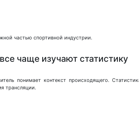
ажной частью спортивной индустрии.
все чаще изучают статистику
ритель понимает контекст происходящего. Статистик
мя трансляции.