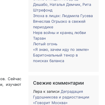
Дешабо, Наталья Демчик, Рита
Штрефонд
Эпоха в лицах: Людмила Гусева
Вячеслав Огрызко в свежей
периодике
Нерв войны и кранец любви
Тарзан
Лютый огонь
«Я знаю, зачем иду по земле»
Баритональный тенор в
поисках баланса
ов. Сейчас
Свежие комментарии
м, изучают
Лера
к записи
Деградация
Гудошникова и радиостанции
«Говорит Москва»