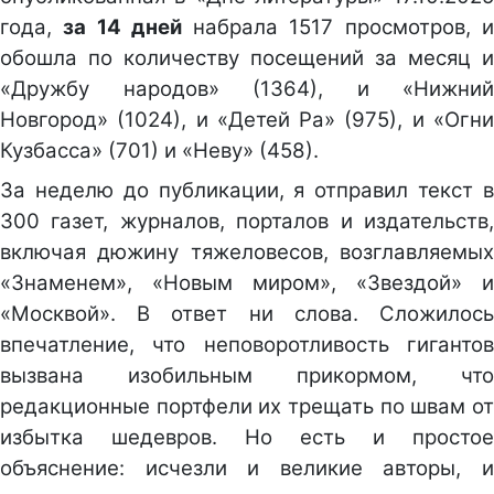
года,
за 14 дней
набрала 1517 просмотров, 
обошла по количеству посещений за месяц и
«Дружбу народов» (1364), и «Нижний
Новгород» (1024), и «Детей Ра» (975), и «Огни
Кузбасса» (701) и «Неву» (458).
За неделю до публикации, я отправил текст в
300 газет, журналов, порталов и издательств,
включая дюжину тяжеловесов, возглавляемых
«Знаменем», «Новым миром», «Звездой» и
«Москвой». В ответ ни слова. Сложилось
впечатление, что неповоротливость гигантов
вызвана изобильным прикормом, что
редакционные портфели их трещать по швам от
избытка шедевров. Но есть и простое
объяснение: исчезли и великие авторы, и