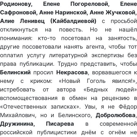
Родионову, Елене Погореловой, Елене
Сафроновой, Анне Наринской, Анне Жучковой,
Алие Ленивец (Кайбалдиевой)
с просьбой
откликнуться на повесть. Но не нашёл
понимания: кто-то посетовал на занятость,
другие посоветовали нанять агента, чтобы тот
оплатил услугу литературной экспертизы без
права публикации. Трудно представить, чтобы
Белинский
просил
Некрасова
, ворвавшегося к
нему с криком: «Новый Гоголь явился!»,
истребовать от автора «Бедных людей»
вспомоществования в обмен на рецензию в
«Отечественных записках». Увы, я не Фёдор
Михайлович, но и Белинского,
Добролюбова
,
Дружинина, Писарева
в современной
российской публицистики днём с огнём не