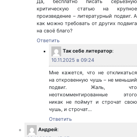
Да, бесплатно писать серьёзную
критическую статью на крупное
произведение – литературный подвиг. А
как можно требовать от других подвига
на своё благо?
Ответить
Так себе литератор
:
10.11.2025 в 09:24
Мне кажется, что не откликаться
на откровенную чушь – не меньший
подвиг. Жаль, что
неоткомментированные этого
никак не поймут и строчат свою
чушь, и строчат…
Ответить
Андрей
: