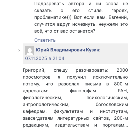
Подозревать автора и ни слова не
сказать о его стиле, героях,
проблематике))) Вот если вам, Евгений,
случится вдруг исчезнуть, неужели это
всё, что от вас останется?
Ответить
Юрий Владимирович Кузин
:
07.11.2025 в 21:04
Григорий, спешу разочаровать: 2000
просмотров я получил исключительно
потому, что разослал письма в 800-м
адресатам: философам РАН,
филологическим, психологическим,
антропологическим, богословским
кафедрам, факультетам и институтам,
завсегдатаям литературных сайтов, 200-м
редакциям, издательствам и порталам…