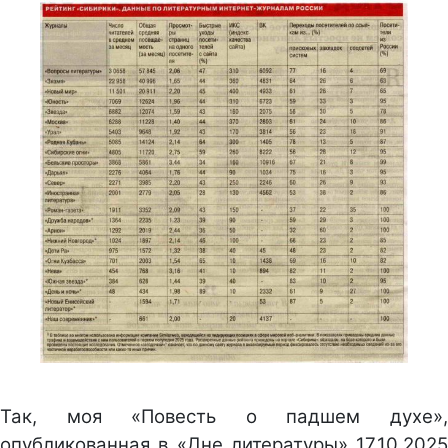
Так, моя «Повесть о падшем духе»,
опубликованная в «Дне литературы» 17.10.2025