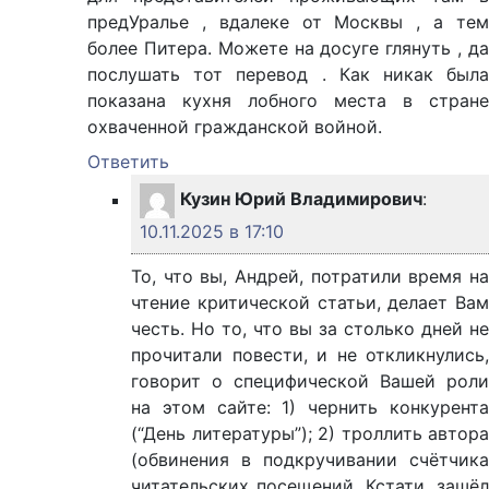
предУралье , вдалеке от Москвы , а тем
более Питера. Можете на досуге глянуть , да
послушать тот перевод . Как никак была
показана кухня лобного места в стране
охваченной гражданской войной.
Ответить
Кузин Юрий Владимирович
:
10.11.2025 в 17:10
То, что вы, Андрей, потратили время на
чтение критической статьи, делает Вам
честь. Но то, что вы за столько дней не
прочитали повести, и не откликнулись,
говорит о специфической Вашей роли
на этом сайте: 1) чернить конкурента
(“День литературы”); 2) троллить автора
(обвинения в подкручивании счётчика
читательских посещений. Кстати, зашёл