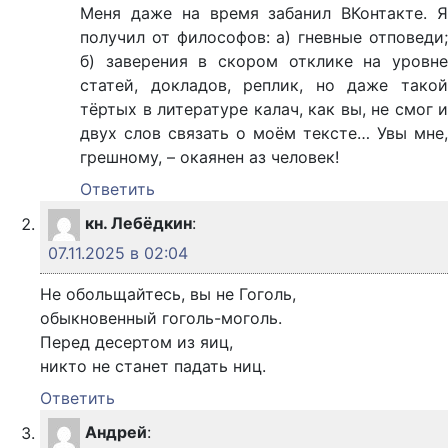
Меня даже на время забанил ВКонтакте. Я
получил от философов: а) гневные отповеди;
б) заверения в скором отклике на уровне
статей, докладов, реплик, но даже такой
тёртых в литературе калач, как вы, не смог и
двух слов связать о моём тексте… Увы мне,
грешному, – окаянен аз человек!
Ответить
кн. Лебёдкин
:
07.11.2025 в 02:04
Не обольщайтесь, вы не Гоголь,
обыкновенный гоголь-моголь.
Перед десертом из яиц,
никто не станет падать ниц.
Ответить
Андрей
: