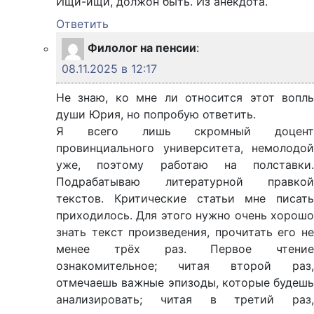
Ищи-ищи, должон быть. Из анекдота.
Ответить
Филолог на пенсии
:
08.11.2025 в 12:17
Не знаю, ко мне ли относится этот вопль
души Юрия, но попробую ответить.
Я всего лишь скромный доцент
провинциального университета, немолодой
уже, поэтому работаю на полставки.
Подрабатываю литературной правкой
текстов. Критические статьи мне писать
приходилось. Для этого нужно очень хорошо
знать текст произведения, прочитать его не
менее трёх раз. Первое чтение
ознакомительное; читая второй раз,
отмечаешь важные эпизоды, которые будешь
анализировать; читая в третий раз,