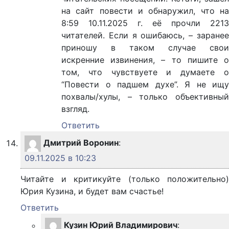
на сайт повести и обнаружил, что на
8:59 10.11.2025 г. её прочли 2213
читателей. Если я ошибаюсь, – заранее
приношу в таком случае свои
искренние извинения, – то пишите о
том, что чувствуете и думаете о
“Повести о падшем духе”. Я не ищу
похвалы/хулы, – только объективный
взгляд.
Ответить
Дмитрий Воронин
:
09.11.2025 в 10:23
Читайте и критикуйте (только положительно)
Юрия Кузина, и будет вам счастье!
Ответить
Кузин Юрий Владимирович
: