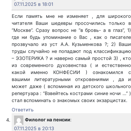
07.11.2025 в 18:01
Если память мне не изменяет , для широкого
читателя Ваши шедевры просочились только в
“Москве”. Сразу вопрос не “в бровь- а в глаз”, 1)
где ни будь упоминание о Вас , как о писателе
прозвучало из уст А.А. Кузьменкова ?; 2) Ваши
труды случайно не попадают под классификацию
– ЭЗОТЕРИКА ? и наверно самый простой 3) , кто
из современного духовенства ( и естественно
какой именно КОНФЕСИИ ) ознакомился с
вашими литературными откровениями , да и
может даже ( вспоминая из детского школьного
репертуара : “Взвейтесь кострами синие ночи …” )
стал вспоминать о знакомых своих экзарцистах.
Ответить
Филолог на пенсии
:
07.11.2025 в 20:13