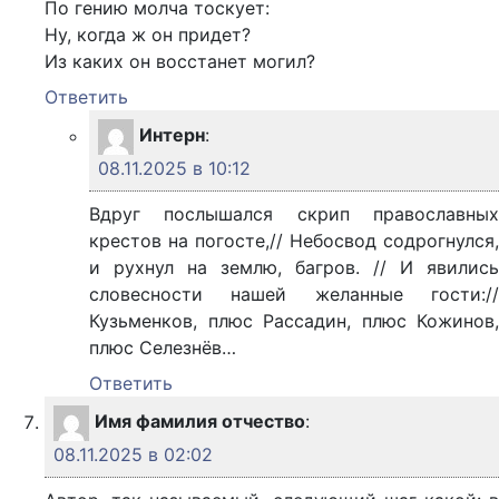
По гению молча тоскует:
Ну, когда ж он придет?
Из каких он восстанет могил?
Ответить
Интерн
:
08.11.2025 в 10:12
Вдруг послышался скрип православных
крестов на погосте,// Небосвод содрогнулся,
и рухнул на землю, багров. // И явились
словесности нашей желанные гости://
Кузьменков, плюс Рассадин, плюс Кожинов,
плюс Селезнёв…
Ответить
Имя фамилия отчество
:
08.11.2025 в 02:02