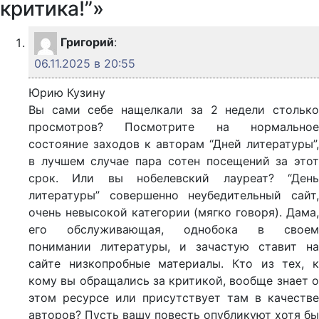
критика!”»
Григорий
:
06.11.2025 в 20:55
Юрию Кузину
Вы сами себе нащелкали за 2 недели столько
просмотров? Посмотрите на нормальное
состояние заходов к авторам “Дней литературы”,
в лучшем случае пара сотен посещений за этот
срок. Или вы нобелевский лауреат? “День
литературы” совершенно неубедительный сайт,
очень невысокой категории (мягко говоря). Дама,
его обслуживающая, однобока в своем
понимании литературы, и зачастую ставит на
сайте низкопробные материалы. Кто из тех, к
кому вы обращались за критикой, вообще знает о
этом ресурсе или присутствует там в качестве
авторов? Пусть вашу повесть опубликуют хотя бы