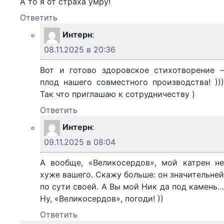
А то я от страха умру!
Ответить
Интерн
:
08.11.2025 в 20:36
Вот и готово здоровское стихотворение –
плод нашего совместного производства! )))
Так что приглашаю к сотрудничеству )
Ответить
Интерн
:
09.11.2025 в 08:04
А вообще, «Великосердов», мой катрен не
хуже вашего. Скажу больше: он значительней
по сути своей. А Вы мой Ник да под камень…
Ну, «Великосердов», погоди! ))
Ответить