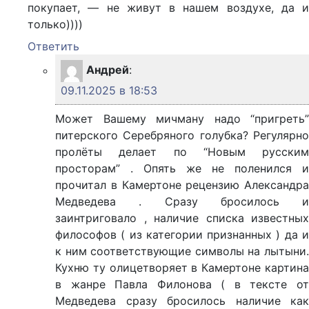
покупает, — не живут в нашем воздухе, да и
только))))
Ответить
Андрей
:
09.11.2025 в 18:53
Может Вашему мичману надо “пригреть”
питерского Серебряного голубка? Регулярно
пролёты делает по “Новым русским
просторам” . Опять же не поленился и
прочитал в Камертоне рецензию Александра
Медведева . Сразу бросилось и
заинтриговало , наличие списка известных
философов ( из категории признанных ) да и
к ним соответствующие символы на лытыни.
Кухню ту олицетворяет в Камертоне картина
в жанре Павла Филонова ( в тексте от
Медведева сразу бросилось наличие как