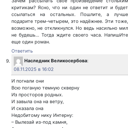
Зачем рассылать свое произведение стольким
критикам? Ясно, что ни один не ответит и будет
ссылаться на остальных. Пошлите, а лучше
подарите трем-четырем, это надёжнее. Эти тоже,
возможно, не откликнулся. Но ведь насильно мил
не будешь… Тогда ждите своего часа. НапишИте
еще один роман.
Ответить
Наследник Великосербова
:
08.11.2025 в 16:02
И погнали они
Всю поганую темную скверну
Из просторов родных.
И завыла она на ветру,
И сказала она
Недобитому нику Интерну:
– Вылезай из-под камня,