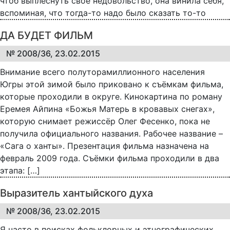
чтоб выплеснуть своё недовольство, она винила себя,
вспоминая, что тогда-то надо было сказать то-то
ДА БУДЕТ ФИЛЬМ
№ 2008/36, 23.02.2015
Внимание всего полуторамиллионного населения
Югры этой зимой было приковано к съёмкам фильма,
которые проходили в округе. Кинокартина по роману
Еремея Айпина «Божья Матерь в кровавых снегах»,
которую снимает режиссёр Олег Фесенко, пока не
получила официального названия. Рабочее название –
«Сага о ханты». Презентация фильма назначена на
февраль 2009 года. Съёмки фильма проходили в два
этапа: […]
Выразитель хантыйского духа
№ 2008/36, 23.02.2015
Я часто в поисках фольклорных и этнографических