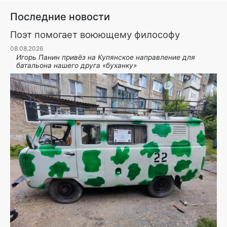
Последние новости
Поэт помогает воюющему философу
08.08.2026
Игорь Панин привëз на Купянское направление для
батальона нашего друга «буханку»