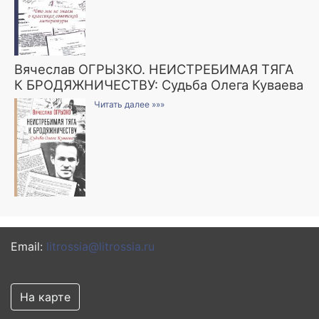
Вячеслав ОГРЫЗКО. НЕИСТРЕБИМАЯ ТЯГА
К БРОДЯЖНИЧЕСТВУ: Судьба Олега Куваева
Читать далее »»»
Email:
litrossia@litrossia.ru
На карте