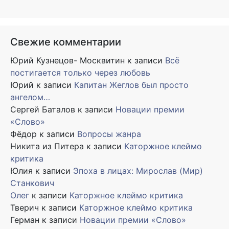
Свежие комментарии
Юрий Кузнецов- Москвитин
к записи
Всё
постигается только через любовь
Юрий
к записи
Капитан Жеглов был просто
ангелом…
Сергей Баталов
к записи
Новации премии
«Слово»
Фёдор
к записи
Вопросы жанра
Никита из Питера
к записи
Каторжное клеймо
критика
Юлия
к записи
Эпоха в лицах: Мирослав (Мир)
Станкович
Олег
к записи
Каторжное клеймо критика
Тверич
к записи
Каторжное клеймо критика
Герман
к записи
Новации премии «Слово»