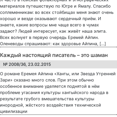
материалов путешествую по Югре и Ямалу. Спасибо
соплеменникам: во всех стойбищах меня знают очень
хорошо и везде оказывают сердечный приём. И
знаете, какие вопросы мне чаще всего в чумах
задают? Людей интересует, как живёт наша элита.
Всех волнует в первую очередь Еремей Айпин.
Оленеводы спрашивают: как здоровье Айпина, […]
Каждый настоящий писатель – это шаман
№ 2008/36, 23.02.2015
О романе Еремея Айпина «Ханты, или Звезда Утренней
Зари» сказано много слов. При этом обычно
особенное внимание уделяется поднятой в нём
проблеме угасания культуры хантыйского народа в
результате грубого вмешательства культуры
инородной, жёсткого воздействия технической
цивилизации