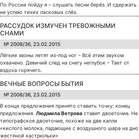
По России пойду я – слушать песни берёз. И сдержать
не успею тихих ласковых слёз.
РАССУДОК ИЗМУЧЕН ТРЕВОЖНЫМИ
СНАМИ
№ 2008/36, 23.02.2015
Лёгкие звоны летят из-под ног – Всё этим звуком
охвачено. Девичий след на снегу неглубок – Тает от
вздоха горячего.
ВЕЧНЫЕ ВОПРОСЫ БЫТИЯ
№ 2008/36, 23.02.2015
В конце предложения принято ставить точку: конец
предложения.
Людмила Ветрова
ставит двоеточие. Не
типографское двоеточие, похоже на две капли
«кислого молока, падающие с воздушного шара на дно
жестяной кастрюльки»