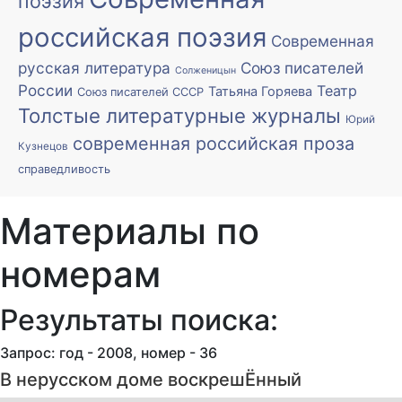
поэзия
российская поэзия
Современная
русская литература
Союз писателей
Солженицын
России
Театр
Татьяна Горяева
Союз писателей СССР
Толстые литературные журналы
Юрий
современная российская проза
Кузнецов
справедливость
Материалы по
номерам
Результаты поиска:
Запрос: год - 2008, номер - 36
В нерусском доме воскрешЁнный