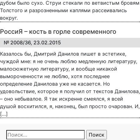
дубом было сухо. Струи стекали по ветвистым бровям
Толстого и разрозненными каплями рассеивались
вокруг.
РоссиЯ – кость в горле современного
№ 2008/36, 23.02.2015
Казалось бы, Дмитрий Данилов пишет в эстетике,
чуждой мне: я не очень люблю медленную литературу,
малосюжетную литературу, и вообще никакой
вымороченности не люблю, хотя последнее
определение Данилова уже не касается. Но
удовольствие, которое я получил от текстов Данилова,
– оно небывалое. Я так искренне смеялся, я всей
душой восхитился, я, наконец, был просто очарован. И,
[…]
Найти: