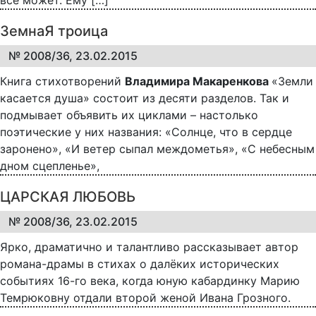
ЗемнаЯ троица
№ 2008/36, 23.02.2015
Книга стихотворений
Владимира Макаренкова
«Земли
касается душа» состоит из десяти разделов. Так и
подмывает объявить их циклами – настолько
поэтические у них названия: «Солнце, что в сердце
заронено», «И ветер сыпал междометья», «С небесным
дном сцепленье»,
ЦАРСКАЯ ЛЮБОВЬ
№ 2008/36, 23.02.2015
Ярко, драматично и талантливо рассказывает автор
романа-драмы в стихах о далёких исторических
событиях 16-го века, когда юную кабардинку Марию
Темрюковну отдали второй женой Ивана Грозного.