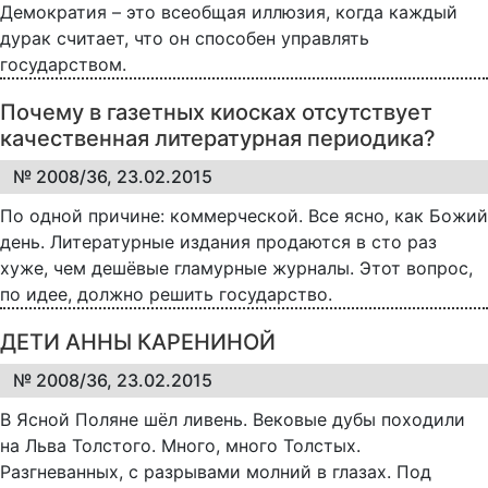
Демократия – это всеобщая иллюзия, когда каждый
дурак считает, что он способен управлять
государством.
Почему в газетных киосках отсутствует
качественная литературная периодика?
№ 2008/36, 23.02.2015
По одной причине: коммерческой. Все ясно, как Божий
день. Литературные издания продаются в сто раз
хуже, чем дешёвые гламурные журналы. Этот вопрос,
по идее, должно решить государство.
ДЕТИ АННЫ КАРЕНИНОЙ
№ 2008/36, 23.02.2015
В Ясной Поляне шёл ливень. Вековые дубы походили
на Льва Толстого. Много, много Толстых.
Разгневанных, с разрывами молний в глазах. Под