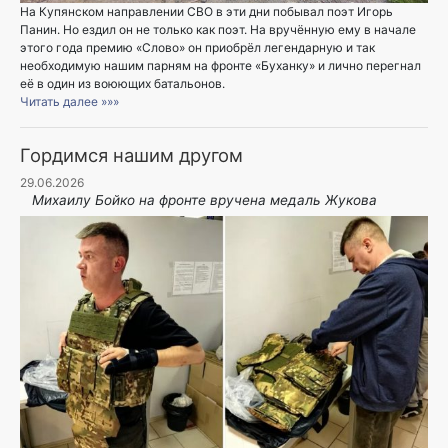
На Купянском направлении СВО в эти дни побывал поэт Игорь
Панин. Но ездил он не только как поэт. На вручённую ему в начале
этого года премию «Слово» он приобрёл легендарную и так
необходимую нашим парням на фронте «Буханку» и лично перегнал
её в один из воюющих батальонов.
Читать далее »»»
Гордимся нашим другом
29.06.2026
Михаилу Бойко на фронте вручена медаль Жукова