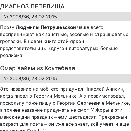
ДИАГНОЗ ПЕПЕЛИЩА
№ 2008/36, 23.02.2015
Прозу
Людмилы Петрушевской
чаще всего
воспринимают как занятные, весёлые и страшноватые
гротески. В новой книге этой яркой
представительницы «другой литературы» больше
реализма.
Омар Хайям из Коктебеля
№ 2008/36, 23.02.2015
Это название не моё, его придумал Николай Анисин,
когда писал о Георгии Мельнике. А я позаимствовал,
поскольку тоже пишу о Георгии Сергеевиче Мельнике,
а точнее название придумать не смог. У Жоры в эти
майские дни праздник – ему шестьдесят. Прекрасный
возраст для поэта – он уже всё знает, всё умеет и ещё
всё может. Ему […]