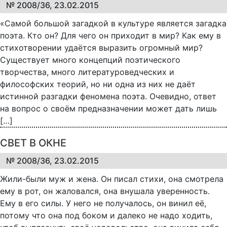
№ 2008/36, 23.02.2015
«Самой большой загадкой в культуре является загадка
поэта. Кто он? Для чего он приходит в мир? Как ему в
стихотворении удаётся выразить огромный мир?
Существует много концепций поэтического
творчества, много литературоведческих и
философских теорий, но ни одна из них не даёт
истинной разгадки феномена поэта. Очевидно, ответ
на вопрос о своём предназначении может дать лишь
[…]
СВЕТ В ОКНЕ
№ 2008/36, 23.02.2015
Жили-были муж и жена. Он писал стихи, она смотрела
ему в рот, он жаловался, она внушала уверенность.
Ему в его силы. У него не получалось, он винил её,
потому что она под боком и далеко не надо ходить,