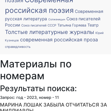
поэзия
российская поэзия
Современная
русская литература
Союз писателей
Солженицын
России
Театр
Татьяна Горяева
Союз писателей СССР
Толстые литературные журналы
Юрий
современная российская проза
Кузнецов
справедливость
Материалы по
номерам
Результаты поиска:
Запрос: год - 2023, номер - 11
МАРИНА ЛОШАК ЗАБЫЛА ОТЧИТАТЬСЯ ЗА
МИЛЛИАРДЫ