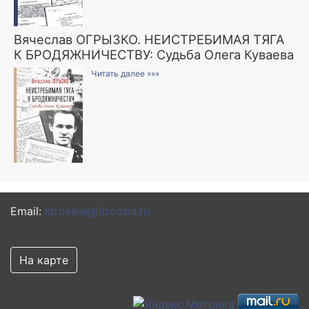
Вячеслав ОГРЫЗКО. НЕИСТРЕБИМАЯ ТЯГА
К БРОДЯЖНИЧЕСТВУ: Судьба Олега Куваева
Читать далее »»»
Email:
litrossia@litrossia.ru
На карте