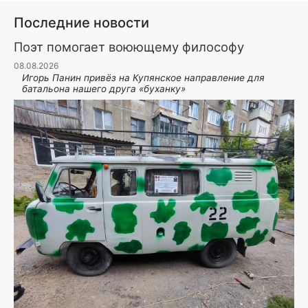
Последние новости
Поэт помогает воюющему философу
08.08.2026
Игорь Панин привëз на Купянское направление для
батальона нашего друга «буханку»