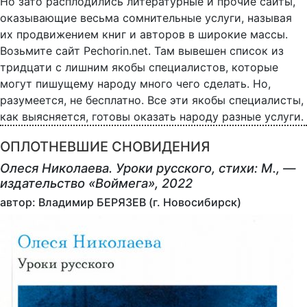
Но зато расплодились литературные и прочие сайты,
оказывающие весьма сомнительные услуги, называя
их продвижением книг и авторов в широкие массы.
Возьмите сайт Pechorin.net. Там вывешен список из
тридцати с лишним якобы специалистов, которые
могут пишущему народу много чего сделать. Но,
разумеется, не бесплатно. Все эти якобы специалисты,
как выясняется, готовы оказать народу разные услуги.
ОПЛОТНЕВШИЕ СНОВИДЕНИЯ
Олеся Николаева. Уроки русского, стихи: М., —
издательство «Воймега», 2022
автор: Владимир БЕРЯЗЕВ (г. Новосибирск)