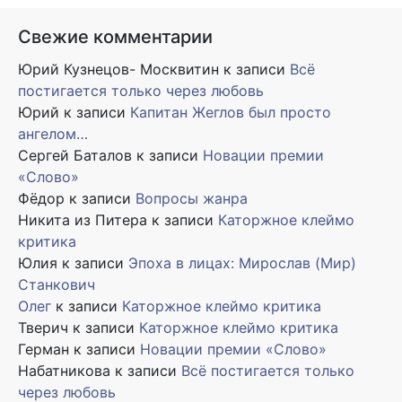
Свежие комментарии
Юрий Кузнецов- Москвитин
к записи
Всё
постигается только через любовь
Юрий
к записи
Капитан Жеглов был просто
ангелом…
Сергей Баталов
к записи
Новации премии
«Слово»
Фёдор
к записи
Вопросы жанра
Никита из Питера
к записи
Каторжное клеймо
критика
Юлия
к записи
Эпоха в лицах: Мирослав (Мир)
Станкович
Олег
к записи
Каторжное клеймо критика
Тверич
к записи
Каторжное клеймо критика
Герман
к записи
Новации премии «Слово»
Набатникова
к записи
Всё постигается только
через любовь