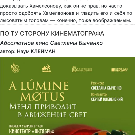
доказывать Хамелеонову, как он не прав, но часто
просто одобрять Хамелеонова и гладить его и себя по
лысоватым головам — конечно, тоже воображаемым.
ПО ТУ СТОРОНУ КИНЕМАТОГРАФА
Абсолютное кино Светланы Быченко
автор: Наум КЛЕЙМАН