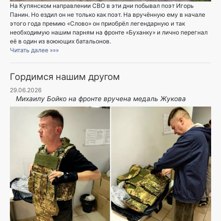
На Купянском направлении СВО в эти дни побывал поэт Игорь
Панин. Но ездил он не только как поэт. На вручённую ему в начале
этого года премию «Слово» он приобрёл легендарную и так
необходимую нашим парням на фронте «Буханку» и лично перегнал
её в один из воюющих батальонов.
Читать далее »»»
Гордимся нашим другом
29.06.2026
Михаилу Бойко на фронте вручена медаль Жукова