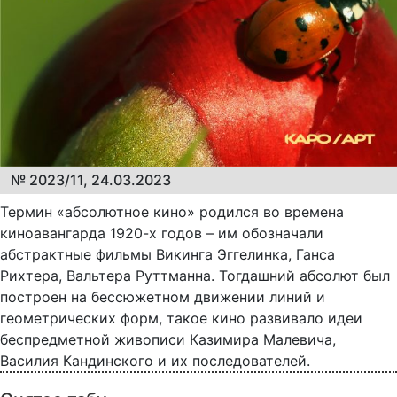
№ 2023/11, 24.03.2023
Термин «абсолютное кино» родился во времена
киноавангарда 1920-х годов – им обозначали
абстрактные фильмы Викинга Эггелинка, Ганса
Рихтера, Вальтера Руттманна. Тогдашний абсолют был
построен на бессюжетном движении линий и
геометрических форм, такое кино развивало идеи
беспредметной живописи Казимира Малевича,
Василия Кандинского и их последователей.