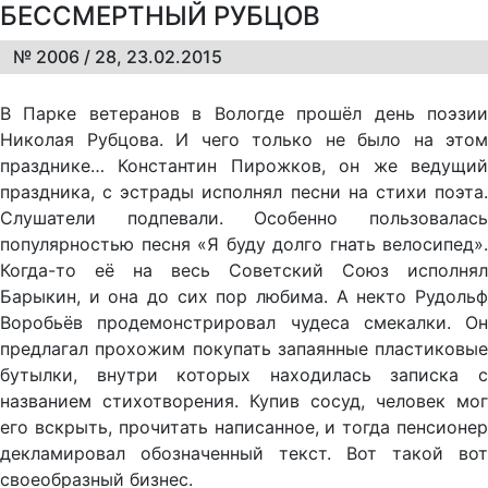
БЕССМЕРТНЫЙ РУБЦОВ
№ 2006 / 28, 23.02.2015
В Парке ветеранов в Вологде прошёл день поэзии
Николая Рубцова. И чего только не было на этом
празднике… Константин Пирожков, он же ведущий
праздника, с эстрады исполнял песни на стихи поэта.
Слушатели подпевали. Особенно пользовалась
популярностью песня «Я буду долго гнать велосипед».
Когда-то её на весь Советский Союз исполнял
Барыкин, и она до сих пор любима. А некто Рудольф
Воробьёв продемонстрировал чудеса смекалки. Он
предлагал прохожим покупать запаянные пластиковые
бутылки, внутри которых находилась записка с
названием стихотворения. Купив сосуд, человек мог
его вскрыть, прочитать написанное, и тогда пенсионер
декламировал обозначенный текст. Вот такой вот
своеобразный бизнес.