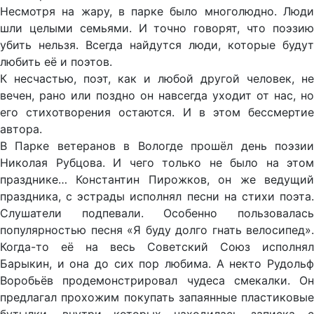
Несмотря на жару, в парке было многолюдно. Люди
шли целыми семьями. И точно говорят, что поэзию
убить нельзя. Всегда найдутся люди, которые будут
любить её и поэтов.
К несчастью, поэт, как и любой другой человек, не
вечен, рано или поздно он навсегда уходит от нас, но
его стихотворения остаются. И в этом бессмертие
автора.
В Парке ветеранов в Вологде прошёл день поэзии
Николая Рубцова. И чего только не было на этом
празднике… Константин Пирожков, он же ведущий
праздника, с эстрады исполнял песни на стихи поэта.
Слушатели подпевали. Особенно пользовалась
популярностью песня «Я буду долго гнать велосипед».
Когда-то её на весь Советский Союз исполнял
Барыкин, и она до сих пор любима. А некто Рудольф
Воробьёв продемонстрировал чудеса смекалки. Он
предлагал прохожим покупать запаянные пластиковые