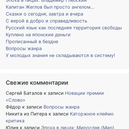
Эпоха в лицах: Владимир Глебский
Капитан Жеглов был просто ангелом…
Сказки о сегодня, завтра и вчера
С верой в добро и справедливость
Русский язык как последняя территория свободы
Куплено на японские деньги
Прописанный в бездне
Вопросы жанра
У молодых знания не складываются в систему!
Свежие комментарии
Сергей Баталов
к записи
Новации премии
«Слово»
Фёдор
к записи
Вопросы жанра
Никита из Питера
к записи
Каторжное клеймо
критика
Юлия
к записи
Эпоха в лицах: Мирослав (Мир)