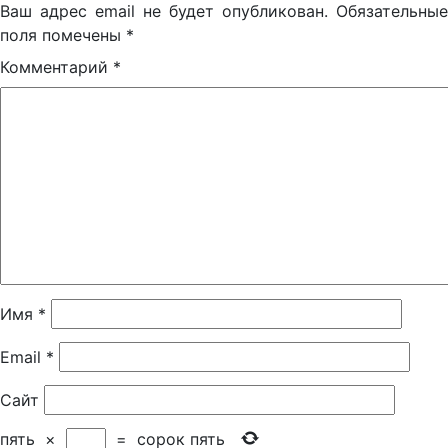
Ваш адрес email не будет опубликован.
Обязательные
поля помечены
*
Комментарий
*
Имя
*
Email
*
Сайт
пять
×
=
сорок пять