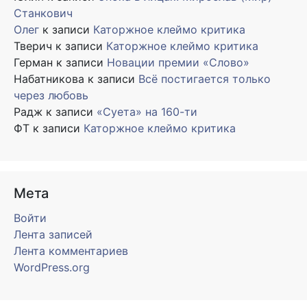
Станкович
Олег
к записи
Каторжное клеймо критика
Тверич
к записи
Каторжное клеймо критика
Герман
к записи
Новации премии «Слово»
Набатникова
к записи
Всё постигается только
через любовь
Радж
к записи
«Суета» на 160-ти
ФТ
к записи
Каторжное клеймо критика
Мета
Войти
Лента записей
Лента комментариев
WordPress.org