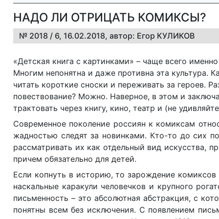
НАДО ЛИ ОТРИЦАТЬ КОМИКСЫ?
№ 2018 / 6, 16.02.2018, автор: Егор КУЛИКОВ
«Детская книга с картинками» – чаще всего именн
Многим непонятна и даже противна эта культура. К
читать короткие сноски и переживать за героев. Ра
повествование? Можно. Наверное, в этом и заключа
трактовать через книгу, кино, театр и (не удивляйт
Современное поколение россиян к комиксам относ
жадностью следят за новинками. Кто-то до сих п
рассматривать их как отдельный вид искусства, 
причем обязательно для детей.
Если копнуть в историю, то зарождение комиксов 
наскальные каракули человечков и крупного рогат
письменность – это абсолютная абстракция, с кот
понятны всем без исключения. С появлением пись