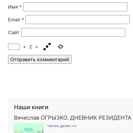
Имя
*
Email
*
Сайт
+
2
=
Наши книги
Вячеслав ОГРЫЗКО. ДНЕВНИК РЕЗИДЕНТА
Читать далее »»»