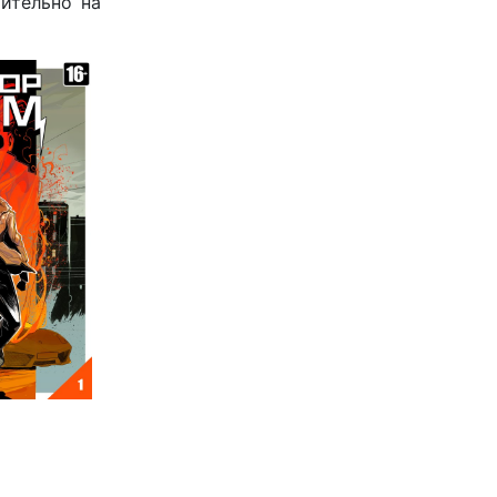
ительно на