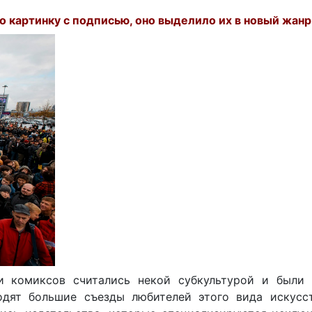
 картинку с подписью, оно выделило их в новый жанр
и комиксов считались некой субкультурой и были
одят большие съезды любителей этого вида искусс